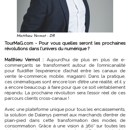
Matthieu Vermot - DR
TourMaG.com - Pour vous quelles seront les prochaines
révolutions dans l'univers du numérique ?
Matthieu Vermot :
Aujourd’hui de plus en plus de e-
commerçants se transforment autour de l’omnicanalité
pour fluidifier l’expérience d’achat entre les canaux de
vente (e-commerce, mobile, magasin). Dans la pratique,
ces cinématiques sont encore loin d’être une réalité, et il y
a encore beaucoup à faire pour que ce soit véritablement
répandu. La prochaine révolution sera l’essor réel de ces
parcours clients cross-canaux !
Avec une plateforme unique pour tous les encaissements,
la solution de Dalenys permet aux marchands d’entrer de
plain-pied dans cette transformation des modes de
consommation. Grâce à une vision à 360° sur toutes les