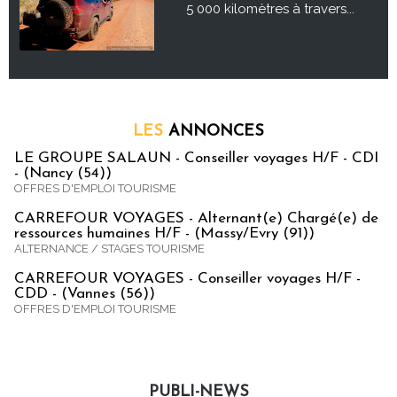
5 000 kilomètres à travers...
LES
ANNONCES
LE GROUPE SALAUN - Conseiller voyages H/F - CDI
- (Nancy (54))
OFFRES D'EMPLOI TOURISME
CARREFOUR VOYAGES - Alternant(e) Chargé(e) de
ressources humaines H/F - (Massy/Evry (91))
ALTERNANCE / STAGES TOURISME
CARREFOUR VOYAGES - Conseiller voyages H/F -
CDD - (Vannes (56))
OFFRES D'EMPLOI TOURISME
PUBLI-NEWS