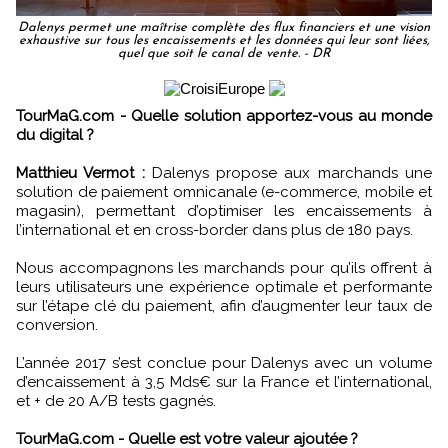
Dalenys permet une maîtrise complète des flux financiers et une vision
exhaustive sur tous les encaissements et les données qui leur sont liées,
quel que soit le canal de vente. - DR
TourMaG.com - Quelle solution apportez-vous au monde
du digital ?
Matthieu Vermot :
Dalenys propose aux marchands une
solution de paiement omnicanale (e-commerce, mobile et
magasin), permettant d’optimiser les encaissements à
l’international et en cross-border dans plus de 180 pays.
Nous accompagnons les marchands pour qu’ils offrent à
leurs utilisateurs une expérience optimale et performante
sur l’étape clé du paiement, afin d’augmenter leur taux de
conversion.
L’année 2017 s’est conclue pour Dalenys avec un volume
d’encaissement à 3,5 Mds€ sur la France et l’international,
et + de 20 A/B tests gagnés.
TourMaG.com - Quelle est votre valeur ajoutée ?