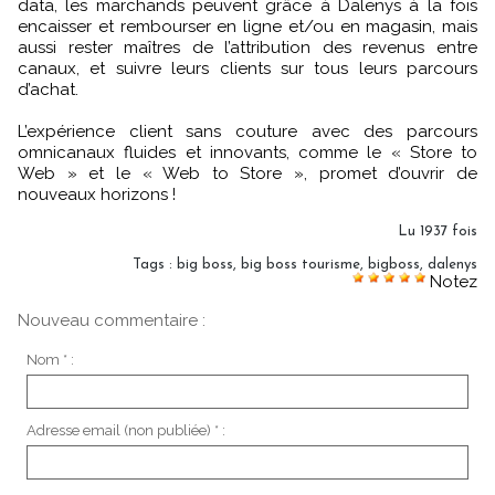
data, les marchands peuvent grâce à Dalenys à la fois
encaisser et rembourser en ligne et/ou en magasin, mais
aussi rester maîtres de l’attribution des revenus entre
canaux, et suivre leurs clients sur tous leurs parcours
d’achat.
L’expérience client sans couture avec des parcours
omnicanaux fluides et innovants, comme le « Store to
Web » et le « Web to Store », promet d’ouvrir de
nouveaux horizons !
Lu 1937 fois
Tags
:
big boss
,
big boss tourisme
,
bigboss
,
dalenys
Notez
Nouveau commentaire :
Nom * :
Adresse email (non publiée) * :