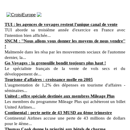
TUI : les agences de voyages restent l'unique canal de vente
TUI aborde sa troisième année d'exercice en France avec
l'intention bien affichée...
SNCM : ''Nous allons vous donner les moyens de nous vendre''
!
Malmenée dans les résa par les mouvements sociaux de l'automne
dernier, la...
Go Voyages : la grenouille bondit toujours plus haut !
Le spécialiste français de la vente de vols secs et du
développement de...
Tourisme d'affaires : croissance molle en 2005
L'augmentation de 1,2% des dépenses en tourisme d'affaires -
séminaires...
United : offre spéciale destinée aux membres Mileage Plus
Les membres du programme Mileage Plus qui achèteront un billet
United Airlines...
Continental : perte nette de 43 MUSD au 4ème trimestre
Continental Airlines accuse une perte de 43 millions de dollars
pour le 4ème...
Thomas Cook donne la priorité aux hôtels de charme