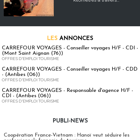
kilomètres à travers...
LES
ANNONCES
CARREFOUR VOYAGES - Conseiller voyages H/F - CDI -
(Mont Saint Aignan (76))
OFFRES D'EMPLOI TOURISME
CARREFOUR VOYAGES - Conseiller voyages H/F - CDD
- (Antibes (06))
OFFRES D'EMPLOI TOURISME
CARREFOUR VOYAGES - Responsable d'agence H/F -
CDI - (Antibes (06))
OFFRES D'EMPLOI TOURISME
PUBLI-NEWS
Publi-news
Coopération France-Vietnam : Hanoï veut séduire les