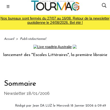
☰
Nos bureaux sont fermés du 27/07 au 16/08. Retour de la newsletter
quotidienne le 24/08/2026. Bel été !
Accueil
>
Publi-rédactionnel
ancement des "Escales Littéraires", la première librairie du
Sommaire
Newsletter 18/01/2006
Rédigé par Jean DA LUZ le Mercredi 18 Janvier 2006 à 09:49