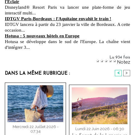
l'Eclair
Disneyland® Resort Paris va lancer une plate-forme de jeu
interactif multi...
IDTGV Paris-Bordeaux : l'Aquitaine envahit le train !
IDTGV lancera à partir du 23 janvier la ville de Bordeaux. A cette
occasion...
Hotusa : 5 nouveaux hôtels en Europe
Hotusa se développe dans le sud de l'Europe. La chaîne vient
d'intégrer 3...
Lu 934 fois
Notez
<
>
DANS LA MÊME RUBRIQUE :
Mercredi 22 Juillet 2026 -
Lundi 22 Juin 2026 - 06:30
07:34