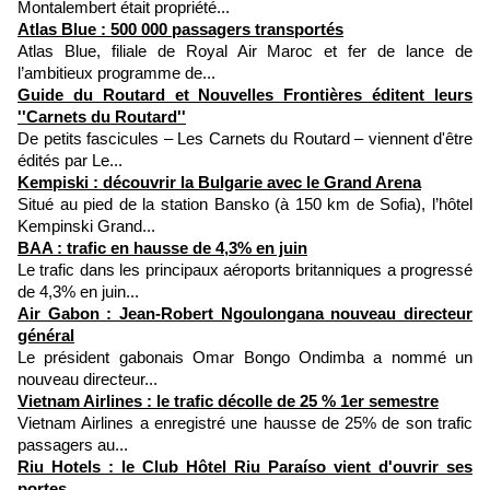
Montalembert était propriété...
Atlas Blue : 500 000 passagers transportés
Atlas Blue, filiale de Royal Air Maroc et fer de lance de
l’ambitieux programme de...
Guide du Routard et Nouvelles Frontières éditent leurs
''Carnets du Routard''
De petits fascicules – Les Carnets du Routard – viennent d'être
édités par Le...
Kempiski : découvrir la Bulgarie avec le Grand Arena
Situé au pied de la station Bansko (à 150 km de Sofia), l’hôtel
Kempinski Grand...
BAA : trafic en hausse de 4,3% en juin
Le trafic dans les principaux aéroports britanniques a progressé
de 4,3% en juin...
Air Gabon : Jean-Robert Ngoulongana nouveau directeur
général
Le président gabonais Omar Bongo Ondimba a nommé un
nouveau directeur...
Vietnam Airlines : le trafic décolle de 25 % 1er semestre
Vietnam Airlines a enregistré une hausse de 25% de son trafic
passagers au...
Riu Hotels : le Club Hôtel Riu Paraíso vient d'ouvrir ses
portes