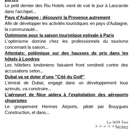
Le petit dernier des Riu Hotels vient de voir le jour à Lanzarote
dans l'archipel...
Pays d'Aubagne : découvrir la Provence autrement
Afin de développer les activités touristiques en pays d'Aubagne,
la communauté...
Optimisme pour la saison touristique estivale à Paris
L'optimisme domine chez les professionnels du tourisme
concernant la saison...
Attentats: polémique sur des hausses de prix dans les
hôtels à Londres
Les hôteliers londoniens faisaient front vendredi contre des
accusations selon...
Dubaï va se doter d'une ''Cité du Golf''
L'émirat de Dubaï, engagé dans un développement tous
azimuts, va construire...
L’aéroport de Nice aidera à l’exploitation des aéroports
chypriotes
Le groupement Hermes Airports, piloté par Bouygues
Construction, et dans...
Lu 1459 fois
Notez