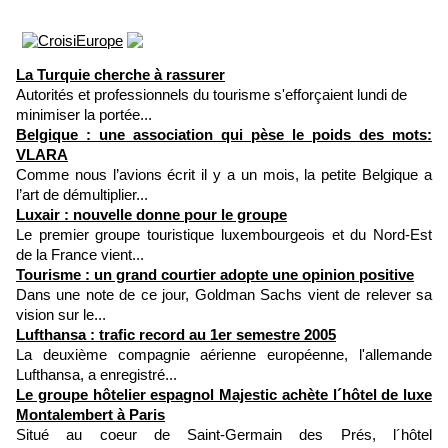
La Turquie cherche à rassurer
Autorités et professionnels du tourisme s'efforçaient lundi de
minimiser la portée...
Belgique : une association qui pèse le poids des mots:
VLARA
Comme nous l’avions écrit il y a un mois, la petite Belgique a
l’art de démultiplier...
Luxair : nouvelle donne pour le groupe
Le premier groupe touristique luxembourgeois et du Nord-Est
de la France vient...
Tourisme : un grand courtier adopte une opinion positive
Dans une note de ce jour, Goldman Sachs vient de relever sa
vision sur le...
Lufthansa : trafic record au 1er semestre 2005
La deuxième compagnie aérienne européenne, l'allemande
Lufthansa, a enregistré...
Le groupe hôtelier espagnol Majestic achète l´hôtel de luxe
Montalembert à Paris
Situé au coeur de Saint-Germain des Prés, l´hôtel