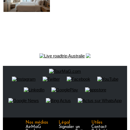
Nos médias
Légal
Utiles
AirMaG
Signaler un
Contact