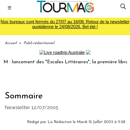
☰
Nos bureaux sont fermés du 27/07 au 16/08. Retour de la newsletter
quotidienne le 24/08/2026. Bel été !
Accueil
>
Publi-rédactionnel
: lancement des "Escales Littéraires", la première librairie
Sommaire
Newsletter 12/07/2005
Rédigé par
La Rédaction
le Mardi 12 Juillet 2005 à 11:28