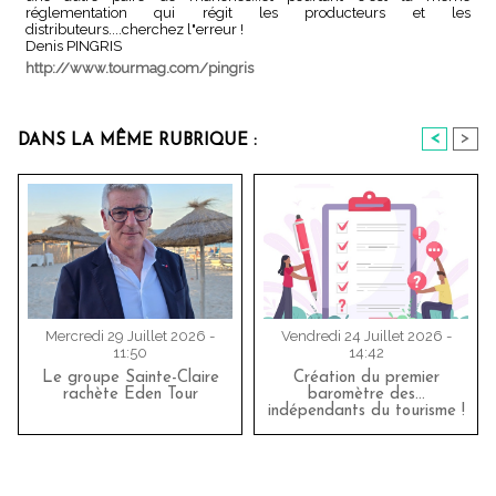
réglementation qui régit les producteurs et les
distributeurs....cherchez l"erreur !
Denis PINGRIS
http://www.tourmag.com/pingris
<
>
DANS LA MÊME RUBRIQUE :
Mercredi 29 Juillet 2026 -
Vendredi 24 Juillet 2026 -
11:50
14:42
Le groupe Sainte-Claire
Création du premier
rachète Eden Tour
baromètre des…
indépendants du tourisme !