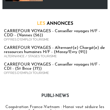
LES
ANNONCES
CARREFOUR VOYAGES - Conseiller voyages H/F -
CDD - (Vannes (56))
OFFRES D'EMPLOI TOURISME
CARREFOUR VOYAGES - Alternant(e) Chargé(e) de
ressources humaines H/F - (Massy/Evry (91))
ALTERNANCE / STAGES TOURISME
CARREFOUR VOYAGES - Conseiller voyages H/F -
CDI - (St Brice (77))
OFFRES D'EMPLOI TOURISME
PUBLI-NEWS
Publi-news
Coopération France-Vietnam : Hanoï veut séduire les