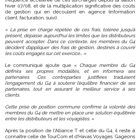
fréquence accélérée de ces surcharges depuis la saison
hiver 07/08, et de la multiplication significative des coûts
de gestion qui en découlent en agence (information
client, facturation, suivi).
« La prise en charge répétée de ces frais, tolérée jusqu’à
présent, dépasse aujourd’hui les limites que les distributeurs
peuvent accepter. Dans ce contexte, les membres du G4
décident d’appliquer des frais de gestion, destinés à couvrir
les coûts engagés sur cet exercice… »
Le communiqué ajoute que
« Chaque membre du G4
définira ses propres modalités, et en informera ses
partenaires. Ces contreparties justifiées traduisent
l’engagement du G4 à soutenir l’équilibre financier de ses
partenaires, tout en assurant le meilleur service à ses
clients.
Cette prise de position commune confirme la volonté des
membres du G4 de mettre en place une solution équilibrée
entre les distributeurs et les voyagistes. »
Après la position de l'Alliance T et celle du G4, il reste à
connaître celle de TourCom et d'Havas Voyages. Gageons