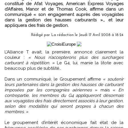
constitué de Afat Voyages, American Express Voyages
d’Affaires, Manor et de Thomas Cook, affirme dans un
communiqué « son engagement auprès des voyagistes
dans la gestion des hausses carburants »… et leur
appliquera des frais de gestion.
Rédigé par La rédaction le Jeudi 17 Avril 2008 à 18:24
L’Alliance T avait, la première, annoncé clairement la
couleur :
« Nous n’accepterons plus des surcharges
carburant à répétition. »
Le G4, lui, manie la litote avec
beaucoup plus de subtilité…
Dans un communiqué, le Groupement affirme
« soutenir
leurs partenaires dans la gestion des hausses de carburant
imposées par les compagnies aériennes
» mais
« En
contrepartie, les membres du G4 appliqueront désormais
aux voyagistes des frais directement associés à leur gestion,
selon des modalités qui seront propres à chacun des
membres. »
Le groupement d’intérêt économique fait état de la