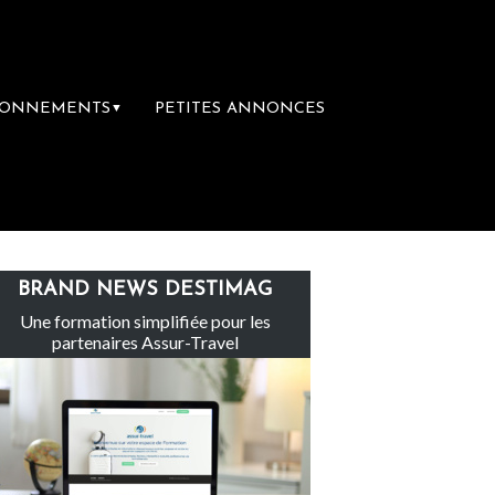
BONNEMENTS
PETITES ANNONCES
▼
e groupe Sainte-Claire rachète Eden Tour
BRAND NEWS DESTIMAG
Une formation simplifiée pour les
partenaires Assur-Travel