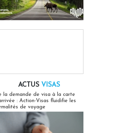
ACTUS
VISAS
isas
 la demande de visa à la carte
arrivée : Action-Visas fluidifie les
rmalités de voyage