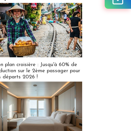
n plan croisière : Jusqu'à 60% de
duction sur le 2ème passager pour
s départs 2026 !