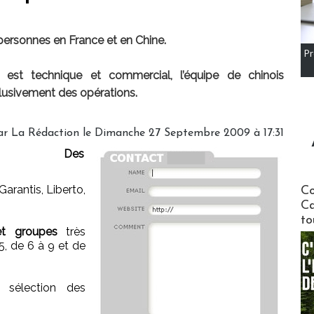
ersonnes en France et en Chine.
Pr
 est technique et commercial, l’équipe de chinois
lusivement des opérations.
ar
La Rédaction
le Dimanche 27 Septembre 2009 à 17:31
Des
Communi
Garantis, Liberto,
Co
Ca
to
 et groupes
très
, de 6 à 9 et de
sélection des