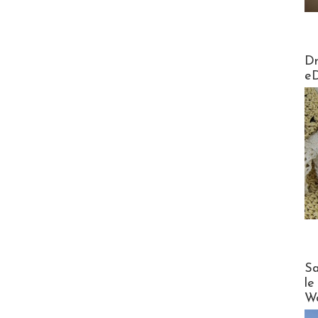
AirMa
Dr
e
Cruise
Sa
le
Wo