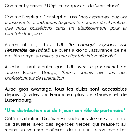
Comment y arriver ? Déjà, en proposant de "vrais clubs".
Comme l'explique Christophe Fuss, "
nous sommes toujours
transparents et indiquons toujours le nombre de chambres
que nous possédons dans un établissement pour la
clientèle française
".
Autrement dit, chez TUI,
"le concept rayonne sur
l'ensemble de l'hôtel"
. Le client a donc l'assurance de ne
pas être noyé "
au milieu d'une clientèle internationale".
A cela, il faut ajouter que TUI, avec le partenariat de
l'école Klaxon Rouge,
"forme depuis dix ans des
professionnels de l'animation".
Autre gros avantage, tous les clubs sont accessibles
depuis 13 villes de France en plus de Genève et de
Luxembourg.
"Une distribution qui doit jouer son rôle de partenaire"
Côté distribution, Dirk Van Holsbeke insiste sur sa volonté
de travailler avec des agences tierces qui réalisent au
moins un volume d'affaires de 50 000 euros avec les