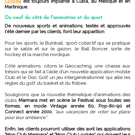
Lookéa
est toujours implanté à Cuba, au Mexique et en
Martinique.
Du neuf du côté de l'animation et du sport
De nouveaux sports et animations, testés et approuvés
l'été dernier par les clients, font leur apparition
.
Pour les sports, le Bumball, sport collectif qui se pratique
sur le sable et sur le gazon, le Ball Boncer, sorte de
hockey et la marche nordique.
Côté animations, citons le Géocaching, une chasse aux
trésors qui se fait à l'aide d'un nouvelle application mobile
Club et le Disc Golf, un jeu intergénérationnel qui allie les
règles du golf, du basket et du frisbee.
Soulignons que la nouvelle thématique d'animations des
clubs
Marmara met en scène le Festival sous toutes ses
formes, en mode Vintage année 60, Pop-80-90 et
Connect année 2000
,
"aux vacanciers de voter sur place
pour leur ambiance".
Enfin, les clients pourront utiliser dès avril les applications
"Mon Club Marmara" et "Mon Club Lookéa" qui doivent leur