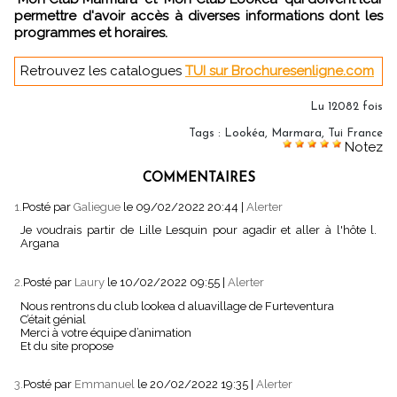
permettre d'avoir accès à diverses informations dont les
programmes et horaires.
Retrouvez les catalogues
TUI sur Brochuresenligne.com
Lu 12082 fois
Tags
:
Lookéa
,
Marmara
,
Tui France
Notez
COMMENTAIRES
1.
Posté par
Galiegue
le 09/02/2022 20:44
|
Alerter
Je voudrais partir de Lille Lesquin pour agadir et aller à l'hôte l.
Argana
2.
Posté par
Laury
le 10/02/2022 09:55
|
Alerter
Nous rentrons du club lookea d aluavillage de Furteventura
C’était génial
Merci à votre équipe d’animation
Et du site propose
3.
Posté par
Emmanuel
le 20/02/2022 19:35
|
Alerter