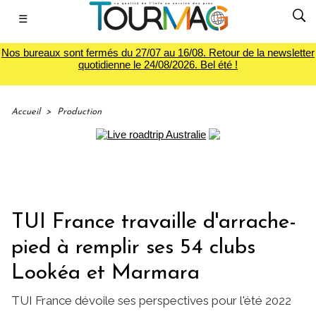
☰
Nos bureaux sont fermés du 27/07 au 16/08. Retour de la newsletter
quotidienne le 24/08/2026. Bel été !
Accueil
>
Production
TUI France travaille d'arrache-
pied à remplir ses 54 clubs
Lookéa et Marmara
TUI France dévoile ses perspectives pour l'été 2022