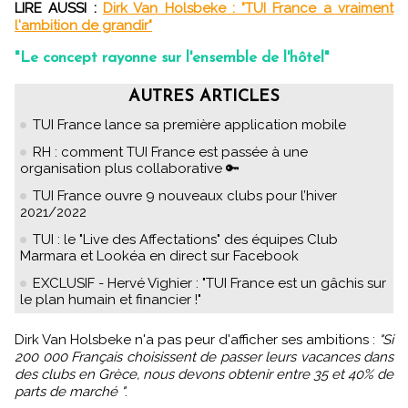
LIRE AUSSI :
Dirk Van Holsbeke : "TUI France a vraiment
l'ambition de grandir"
"Le concept rayonne sur l'ensemble de l'hôtel"
AUTRES ARTICLES
TUI France lance sa première application mobile
RH : comment TUI France est passée à une
organisation plus collaborative 🔑
TUI France ouvre 9 nouveaux clubs pour l’hiver
2021/2022
TUI : le "Live des Affectations" des équipes Club
Marmara et Lookéa en direct sur Facebook
EXCLUSIF - Hervé Vighier : "TUI France est un gâchis sur
le plan humain et financier !"
Dirk Van Holsbeke n'a pas peur d'afficher ses ambitions :
"Si
200 000 Français choisissent de passer leurs vacances dans
des clubs en Grèce, nous devons obtenir entre 35 et 40% de
parts de marché "
.