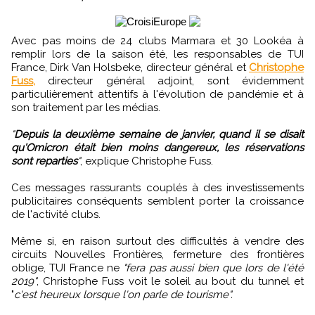
Avec pas moins de 24 clubs Marmara et 30 Lookéa à
remplir lors de la saison été, les responsables de TUI
France, Dirk Van Holsbeke, directeur général et
Christophe
Fuss,
directeur général adjoint, sont évidemment
particulièrement attentifs à l'évolution de pandémie et à
son traitement par les médias.
"
Depuis la deuxième semaine de janvier, quand il se disait
qu'Omicron était bien moins dangereux, les réservations
sont reparties
"
, explique Christophe Fuss.
Ces messages rassurants couplés à des investissements
publicitaires conséquents semblent porter la croissance
de l'activité clubs.
Même si, en raison surtout des difficultés à vendre des
circuits Nouvelles Frontières, fermeture des frontières
oblige, TUI France ne
"fera pas aussi bien que lors de l'été
2019"
, Christophe Fuss voit le soleil au bout du tunnel et
"
c'est heureux lorsque l'on parle de tourisme".