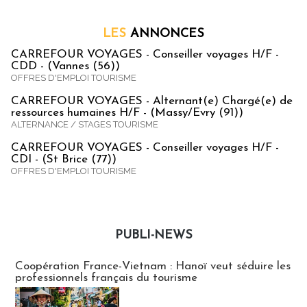
LES
ANNONCES
CARREFOUR VOYAGES - Conseiller voyages H/F -
CDD - (Vannes (56))
OFFRES D'EMPLOI TOURISME
CARREFOUR VOYAGES - Alternant(e) Chargé(e) de
ressources humaines H/F - (Massy/Evry (91))
ALTERNANCE / STAGES TOURISME
CARREFOUR VOYAGES - Conseiller voyages H/F -
CDI - (St Brice (77))
OFFRES D'EMPLOI TOURISME
PUBLI-NEWS
Publi-news
Coopération France-Vietnam : Hanoï veut séduire les
professionnels français du tourisme