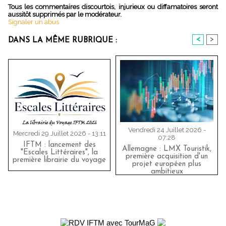
Tous les commentaires discourtois, injurieux ou diffamatoires seront
aussitôt supprimés par le modérateur.
Signaler un abus
<
>
DANS LA MÊME RUBRIQUE :
Vendredi 24 Juillet 2026 -
Mercredi 29 Juillet 2026 - 13:11
07:28
IFTM : lancement des
Allemagne : LMX Touristik,
"Escales Littéraires", la
première acquisition d'un
première librairie du voyage
projet européen plus
ambitieux