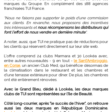
marques du Groupe. En complément des 188 agences
franchisées TUI France.
"Nous ne faisons pas supporter le poids d'une commission
aux clients. En revanche, nous proposons des incentives
très intéressants et
nous récompensons les distributeurs qui
font l'effort de nous vendre en dernière minute
"
.
A noter, aussi, que TUI ne pratique pas de réductions pour
les clients qui réservent directement sur leur site web.
L'offre comprend 24 clubs Marmara et 30 Lookéa avec,
entre autres nouveautés - 9 en tout -
le Sant'Ambroggio,
en Corse,
un ancien Club Med, qui bénéficie désormais de
la climatisation dans le restaurant et les chambres et
d'une terrasse extérieure pour dîner. De plus, les chambres
ont été entièrement rénovées.
Avec le Grand Bleu, dédié à Lookéa, les deux marques
clubs de TUI sont représentées sur l'île de Beauté.
Côté long-courrier, après "le succès de l'hiver", on retrouve
aussi les deux marques en République Dominicaine.