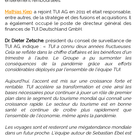
entièrement remboursées.
Mathias Kiep
a rejoint TUI AG en 2011 et était responsable,
entre autres, de la stratégie et des fusions et acquisitions. Il
a également occupé le poste de directeur général des
finances de TUI Deutschland GmbH.
Dr. Dieter Zetsche
, président du conseil de surveillance de
TUI AG, indique : «
TUI a connu deux années fructueuses.
Cela se reflète dans le chiffre d'affaires et les bénéfices d'un
trimestre à l'autre. Le Groupe a pu surmonter les
conséquences de la pandémie grâce aux efforts
considérables déployés par l'ensemble de l'équipe TUI.
Aujourd'hui, l'accent est mis sur une croissance forte et
rentable. TUI accélère sa transformation et crée ainsi les
bases nécessaires pour continuer à jouer un rôle de premier
plan dans le segment du tourisme mondial qui connaît une
croissance rapide. Le secteur du tourisme est en bonne
santé et continue de croître plus rapidement que
l'ensemble de l'économie, même après la pandémie.
Les voyages sont et resteront une mégatendance mondiale
dans un futur proche. L'équipe autour de Sebastian Ebel est