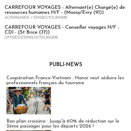
CARREFOUR VOYAGES - Alternant(e) Chargé(e) de
ressources humaines H/F - (Massy/Evry (91))
ALTERNANCE / STAGES TOURISME
CARREFOUR VOYAGES - Conseiller voyages H/F -
CDI - (St Brice (77))
OFFRES D'EMPLOI TOURISME
PUBLI-NEWS
Publi-news
Coopération France-Vietnam : Hanoï veut séduire les
professionnels français du tourisme
Bon plan croisière : Jusqu'à 60% de réduction sur le
2ème passager pour les départs 2026 !