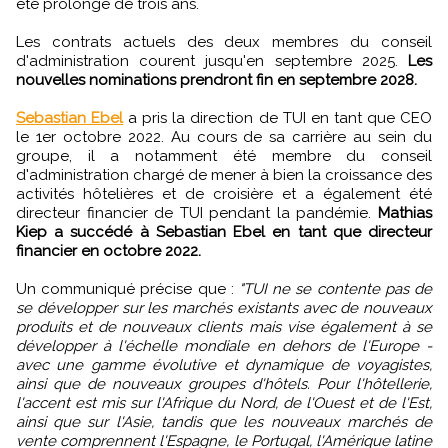
été prolongé de trois ans.
Les contrats actuels des deux membres du conseil
d'administration courent jusqu'en septembre 2025.
Les
nouvelles nominations prendront fin en septembre 2028.
Sebastian Ebel
a pris la direction de TUI en tant que CEO
le 1er octobre 2022. Au cours de sa carrière au sein du
groupe, il a notamment été membre du conseil
d'administration chargé de mener à bien la croissance des
activités hôtelières et de croisière et a également été
directeur financier de TUI pendant la pandémie.
Mathias
Kiep a succédé à Sebastian Ebel en tant que directeur
financier en octobre 2022.
Un communiqué précise que :
"TUI ne se contente pas de
se développer sur les marchés existants avec de nouveaux
produits et de nouveaux clients mais vise également à se
développer à l'échelle mondiale en dehors de l'Europe -
avec une gamme évolutive et dynamique de voyagistes,
ainsi que de nouveaux groupes d'hôtels. Pour l'hôtellerie,
l'accent est mis sur l'Afrique du Nord, de l'Ouest et de l'Est,
ainsi que sur l'Asie, tandis que les nouveaux marchés de
vente comprennent l'Espagne, le Portugal, l'Amérique latine