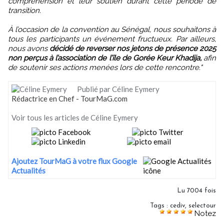
compréhension et leur soutien durant cette période de
transition.
À l’occasion de la convention au Sénégal, nous souhaitons à
tous les participants un événement fructueux. Par ailleurs,
nous avons
décidé de reverser nos jetons de présence 2025
non perçus à l’association de l’île de Gorée Keur Khadija,
afin
de soutenir ses actions menées lors de cette rencontre."
Publié par Céline Eymery
Rédactrice en Chef - TourMaG.com
Voir tous les articles de Céline Eymery
Ajoutez TourMaG à votre flux Google
Actualités
Lu 7004 fois
Tags
:
cediv
,
selectour
Notez