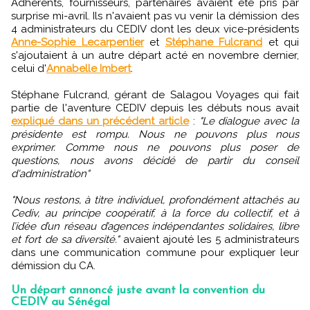
Adhérents, fournisseurs, partenaires avaient été pris par
surprise mi-avril. Ils n'avaient pas vu venir la démission des
4 administrateurs du CEDIV dont les deux vice-présidents
Anne-Sophie Lecarpentier
et
Stéphane Fulcrand
et qui
s'ajoutaient à un autre départ acté en novembre dernier,
celui d'
Annabelle Imbert
.
Stéphane Fulcrand, gérant de Salagou Voyages qui fait
partie de l'aventure CEDIV depuis les débuts nous avait
expliqué dans un précédent article
:
"Le dialogue avec la
présidente est rompu. Nous ne pouvons plus nous
exprimer. Comme nous ne pouvons plus poser de
questions, nous avons décidé de partir du conseil
d'administration"
"Nous restons, à titre individuel, profondément attachés au
Cediv, au principe coopératif, à la force du collectif, et à
l’idée d’un réseau d’agences indépendantes solidaires, libre
et fort de sa diversité."
avaient ajouté les 5 administrateurs
dans une communication commune pour expliquer leur
démission du CA.
Un départ annoncé juste avant la convention du
CEDIV au Sénégal