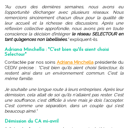
"Au cours des dernières semaines, nous avons eu
l’opportunité d’échanger avec plusieurs réseaux. Nous
remercions sincèrement chacun d’eux pour la qualité de
leur accueil et la richesse des discussions. Après une
réflexion collective approfondie, nous avons pris en toute
conscience la décision d’intégrer
le réseau SELECTOUR en
tant qu’agences non labellisées.
"
expliquent-ils.
Adriana Minchella : "C'est bien qu'ils aient choisi
Selectour"
Contactée par nos soins
Adriana Minchella
présidente du
CEDIV précise :
"C'est bien qu'ils aient choisi Selectour, ils
restent ainsi dans un environnement commun. C'est la
même famille.
Je souhaite une longue route à leurs entreprises. Après leur
démission, cela allait de soi qu'ils n'allaient pas rester. C'est
une souffrance, c'est difficile à vivre mais je dois l'accepter.
C'est comme une séparation, dans un couple qui s'est
beaucoup aimé."
Démission du CA mi-avril