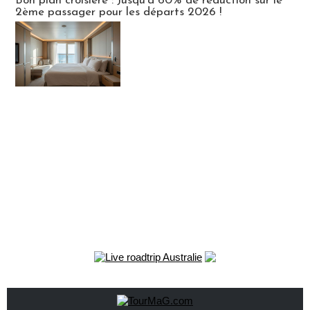
Bon plan croisière : Jusqu'à 60% de réduction sur le
2ème passager pour les départs 2026 !