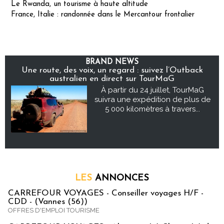
Le Rwanda, un tourisme à haute altitude
France, Italie : randonnée dans le Mercantour frontalier
BRAND NEWS
Une route, des voix, un regard : suivez l’Outback
australien en direct sur TourMaG
À partir du 24 juillet, TourMaG
suivra une expédition de plus de
5 000 kilomètres à travers...
LES
ANNONCES
CARREFOUR VOYAGES - Conseiller voyages H/F -
CDD - (Vannes (56))
OFFRES D'EMPLOI TOURISME