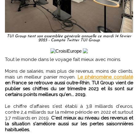
TUI Group tient son assemblée générale annuelle ce mardi 14 février
2023 - Compte Twitter TUI Group
Tout le monde dans le voyage fait mieux avec moins.
Moins de salariés, mais plus de revenus, moins de clients,
mais un meilleur panier moyen.
Le phénomène constaté
en France se retrouve aussi outre-Rhin. TUI Group vient de
publier ses chiffres du 1er trimestre 2023 et ils sont sur
certains points meilleurs qu'en... 2019.
Le chiffre d'affaires s'est établi à 3,8 milliards d'euros,
contre 2,4 milliards sur la même période en 2022 et surtout
3,7 milliards en 2019.
C'est mieux au niveau des revenus et
la situation s'améliore aussi sur les pertes saisonnières
habituelles.