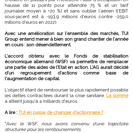
hausse de 11 points pour atteindre 75 % et un tarif
journalier moyen à +20 %) et sans oublier l'aérien (l'EBIT
sous-jacent est à -193,9 millions d'euros contre -259,0
millions d'euros en 2022).
Avec une amélioration sur l'ensemble des marchés, TUI
Group entend mener à bien son grand chantier de l'année
en cours : son désendettement.
L'accord obtenu avec le Fonds de stabilisation
économique allemand (WSF) va permettre de remplacer
une partie des aides de l'Etat en action. L'AG aurait décidé
d'un regroupement d'actions comme base de
l'augmentation de capital.
L'objectif étant de rembourser le plus rapidement possible
les dettes contractées durant la crise sanitaire.
La somme
a atteint jusqu'à 4 milliards d'euros.
A lire :
TUI en passe de changer d'actionnaire ?
"
Avec le WSF, nous avons convenu d'une trajectoire
structurée pour les remboursements.