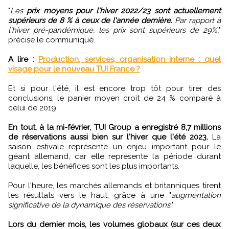
"
Les
prix moyens pour l'hiver 2022/23 sont actuellement
supérieurs de 8 % à ceux de l'année dernière.
Par rapport à
l'hiver pré-pandémique, les prix sont supérieurs de 29%,
"
précise le communiqué.
A lire :
Production, services, organisation interne : quel
visage pour le nouveau TUI France ?
Et si pour l'été, il est encore trop tôt pour tirer des
conclusions, le panier moyen croit de 24 % comparé à
celui de 2019.
En tout, à la mi-février, TUI Group a enregistré 8,7 millions
de réservations aussi bien sur l'hiver que l'été 2023.
La
saison estivale représente un enjeu important pour le
géant allemand, car elle représente la période durant
laquelle, les bénéfices sont les plus importants.
Pour l'heure, les marchés allemands et britanniques tirent
les résultats vers le haut, grâce à une "
augmentation
significative de la dynamique des réservations.
"
Lors du dernier mois, les volumes globaux (sur ces deux