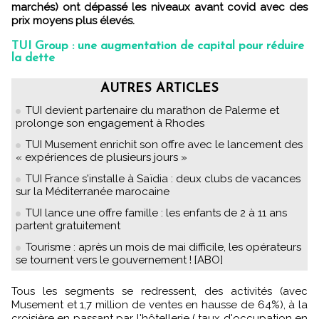
marchés) ont dépassé les niveaux avant covid avec des
prix moyens plus élevés.
TUI Group : une augmentation de capital pour réduire
la dette
AUTRES ARTICLES
TUI devient partenaire du marathon de Palerme et
prolonge son engagement à Rhodes
TUI Musement enrichit son offre avec le lancement des
« expériences de plusieurs jours »
TUI France s'installe à Saïdia : deux clubs de vacances
sur la Méditerranée marocaine
TUI lance une offre famille : les enfants de 2 à 11 ans
partent gratuitement
Tourisme : après un mois de mai difficile, les opérateurs
se tournent vers le gouvernement ! [ABO]
Tous les segments se redressent, des activités (avec
Musement et 1,7 million de ventes en hausse de 64%), à la
croisière en passant par l'hôtellerie ( taux d'occupation en