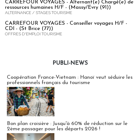
CARREFOUR VOYAGES - Alternant(e) Chargé(e) de
ressources humaines H/F - (Massy/Evry (91))
ALTERNANCE / STAGES TOURISME
CARREFOUR VOYAGES - Conseiller voyages H/F -
CDI - (St Brice (77))
OFFRES D'EMPLOI TOURISME
PUBLI-NEWS
Publi-news
Coopération France-Vietnam : Hanoï veut séduire les
professionnels français du tourisme
Bon plan croisière : Jusqu'à 60% de réduction sur le
2ème passager pour les départs 2026 !