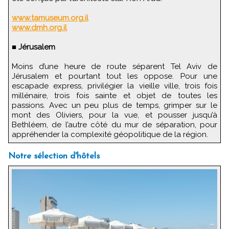
www.tamuseum.org.il
www.dmh.org.il
■
Jérusalem
Moins d’une heure de route séparent Tel Aviv de
Jérusalem et pourtant tout les oppose. Pour une
escapade express, privilégier la vieille ville, trois fois
millénaire, trois fois sainte et objet de toutes les
passions. Avec un peu plus de temps, grimper sur le
mont des Oliviers, pour la vue, et pousser jusqu’à
Bethléem, de l’autre côté du mur de séparation, pour
appréhender la complexité géopolitique de la région.
Notre sélection d'hôtels