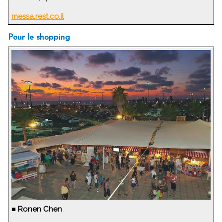
messa.rest.co.il
Pour le shopping
■
Ronen Chen