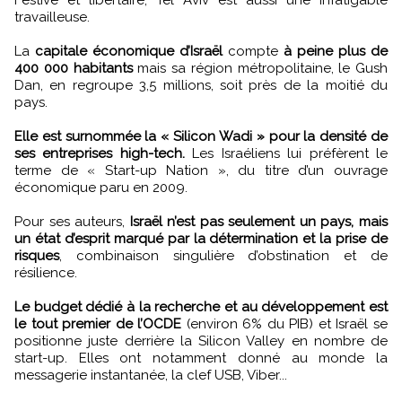
travailleuse.
La
capitale économique d’Israël
compte
à peine plus de
400 000 habitants
mais sa région métropolitaine, le Gush
Dan, en regroupe 3,5 millions, soit près de la moitié du
pays.
Elle est surnommée la « Silicon Wadi » pour la densité de
ses entreprises high-tech.
Les Israéliens lui préfèrent le
terme de « Start-up Nation », du titre d’un ouvrage
économique paru en 2009.
Pour ses auteurs,
Israël n’est pas seulement un pays, mais
un état d’esprit marqué par la détermination et la prise de
risques
, combinaison singulière d’obstination et de
résilience.
Le budget dédié à la recherche et au développement est
le tout premier de l’OCDE
(environ 6% du PIB) et Israël se
positionne juste derrière la Silicon Valley en nombre de
start-up. Elles ont notamment donné au monde la
messagerie instantanée, la clef USB, Viber...