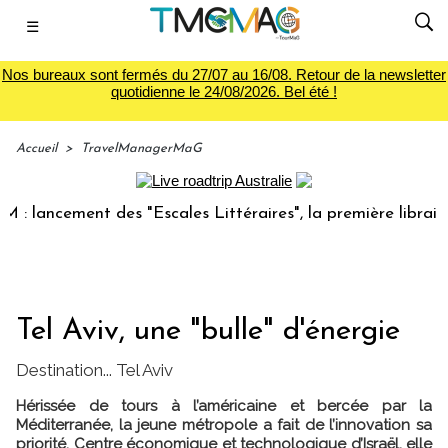
☰
Nos bureaux sont fermés du 27/07 au 16/08. Retour de la newsletter
quotidienne le 24/08/2026. Bel été !
Accueil
>
TravelManagerMaG
des "Escales Littéraires", la première librairie du voyage
Tel Aviv, une "bulle" d'énergie
Destination... Tel Aviv
Hérissée de tours à l’américaine et bercée par la
Méditerranée, la jeune métropole a fait de l’innovation sa
priorité. Centre économique et technologique d’Israël, elle