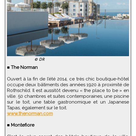
© DR
■
The Norman
Ouvert à la fin de l’été 2014, ce très chic boutique-hôtel
occupe deux bâtiments des années 1920 à proximité de
Rothschild. Il est aussitôt devenu « the place to be » en
ville. 50 chambres et suites contemporaines, une piscine
sur le toit, une table gastronomique et un Japanese
Tapas, également sur le toit.
www.thenorman.com
■
Montefiore