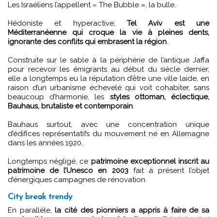
Les Israéliens l’appellent « The Bubble », la bulle.
Hédoniste et hyperactive,
Tel Aviv est une
Méditerranéenne qui croque la vie à pleines dents,
ignorante des conflits qui embrasent la région
.
Construite sur le sable à la périphérie de l’antique Jaffa
pour recevoir les émigrants au début du siècle dernier,
elle a longtemps eu la réputation d’être une ville laide, en
raison d’un urbanisme échevelé qui voit cohabiter, sans
beaucoup d’harmonie, les
styles ottoman, éclectique,
Bauhaus, brutaliste et contemporain
.
Bauhaus surtout, avec une concentration unique
d’édifices représentatifs du mouvement né en Allemagne
dans les années 1920.
Longtemps négligé, ce
patrimoine exceptionnel inscrit au
patrimoine de l’Unesco en 2003
fait à présent l’objet
d’énergiques campagnes de rénovation.
City break trendy
En parallèle,
la cité des pionniers a appris à faire de sa