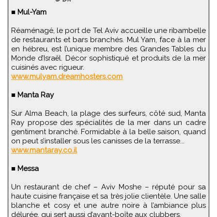
■
Mul-Yam
Réaménagé, le port de Tel Aviv accueille une ribambelle
de restaurants et bars branchés. Mul Yam, face à la mer
en hébreu, est l’unique membre des Grandes Tables du
Monde d’Israël. Décor sophistiqué et produits de la mer
cuisinés avec rigueur.
www.mulyam.dreamhosters.com
■
Manta Ray
Sur Alma Beach, la plage des surfeurs, côté sud, Manta
Ray propose des spécialités de la mer dans un cadre
gentiment branché. Formidable à la belle saison, quand
on peut s’installer sous les canisses de la terrasse...
www.mantaray.co.il
■
Messa
Un restaurant de chef – Aviv Moshe – réputé pour sa
haute cuisine française et sa très jolie clientèle. Une salle
blanche et cosy et une autre noire à l’ambiance plus
délurée, qui sert aussi d’avant-boîte aux clubbers.