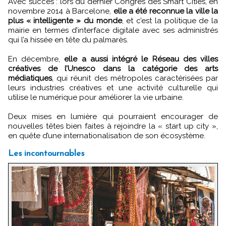
Avec succès : lors du dernier Congrès des Smart Cities, en
novembre 2014 à Barcelone,
elle a été reconnue la ville la
plus « intelligente » du monde
, et c’est la politique de la
mairie en termes d’interface digitale avec ses administrés
qui l’a hissée en tête du palmarès.
En décembre,
elle a aussi intégré le Réseau des villes
créatives de l’Unesco dans la catégorie des arts
médiatiques
, qui réunit des métropoles caractérisées par
leurs industries créatives et une activité culturelle qui
utilise le numérique pour améliorer la vie urbaine.
Deux mises en lumière qui pourraient encourager de
nouvelles têtes bien faites à rejoindre la « start up city »,
en quête d’une internationalisation de son écosystème.
Les incontournables