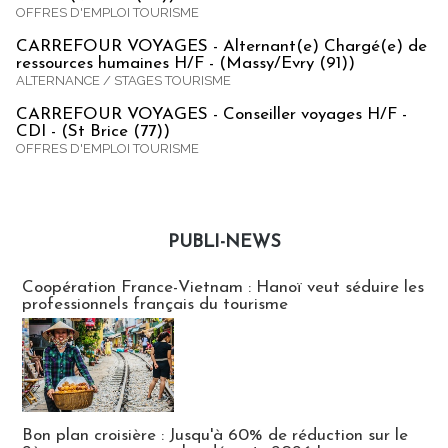
OFFRES D'EMPLOI TOURISME
CARREFOUR VOYAGES - Alternant(e) Chargé(e) de
ressources humaines H/F - (Massy/Evry (91))
ALTERNANCE / STAGES TOURISME
CARREFOUR VOYAGES - Conseiller voyages H/F -
CDI - (St Brice (77))
OFFRES D'EMPLOI TOURISME
PUBLI-NEWS
Publi-news
Coopération France-Vietnam : Hanoï veut séduire les
professionnels français du tourisme
Bon plan croisière : Jusqu'à 60% de réduction sur le