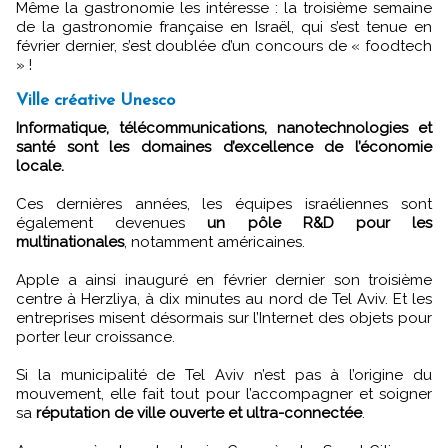
Même la gastronomie les intéresse : la troisième semaine
de la gastronomie française en Israël, qui s’est tenue en
février dernier, s’est doublée d’un concours de « foodtech
» !
Ville créative Unesco
Informatique, télécommunications, nanotechnologies et
santé sont les domaines d’excellence de l’économie
locale.
Ces dernières années, les équipes israéliennes sont
également devenues
un pôle R&D pour les
multinationales
, notamment américaines.
Apple a ainsi inauguré en février dernier son troisième
centre à Herzliya, à dix minutes au nord de Tel Aviv. Et les
entreprises misent désormais sur l’Internet des objets pour
porter leur croissance.
Si la municipalité de Tel Aviv n’est pas à l’origine du
mouvement, elle fait tout pour l’accompagner et soigner
sa
réputation de ville ouverte et ultra-connectée
.