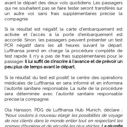
avant le départ des deux vols quotidiens. Les passagers
qui ne souhaitent pas se faire tester seront transférés sur
un autre vol sans frais supplémentaires précise la
compagnie.
Si le résultat est négatif, la carte d'embarquement est
activée et l'accès à la porte d'embarquement est
accordé. Sinon, les passagers peuvent présenter un test
PCR négatif dans les 48 heures suivant le départ.
Lufthansa prend en charge la procédure complète de
test rapide. Il n'y a pas de frais supplémentaires pour le
passager.
Il lui suffit de s'inscrire à l'avance et de prévoir un
peu plus de temps avant le départ.
Si le résultat du test est positif, le centre des opérations
médicales de Lufthansa en sera informé et en informera
l'autorité sanitaire responsable. La suite de la procédure
sera déterminée avec l'autorité sanitaire responsable
précise la compagnie.
Ola Hansson, PDG de Lufthansa Hub Munich, déclare :
"Nous voulons à nouveau élargir les possibilités de voyage
de nos clients dans le monde entier tout en respectant les
normes d'hygiène et de sécurité les plus strictes.
La réussite