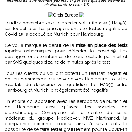
informés de leurs résultats par mail et par SMS quelques dizaine de
minutes après le test. - DR
Jeudi 12 novembre 2020 le premier vol Lufthansa (LH2058),
sur lequel tous les passagers ont été testés négatifs au
Covid-19, a décollé de Munich pour Hambourg.
Ce vol a marqué le début de la
mise en place des tests
rapides antigéniques pour détecter la covid-19
. Les
passagers ont été informés de leurs résultats par mail et
par SMS quelques dizaine de minutes après le test.
Tous les clients du vol ont obtenu un résultat négatif et
ont pu commencer leur voyage vers Hambourg. Tous les
résultats du deuxième vol quotidien, le LH2059 entre
Hambourg et Munich, ont également été négatifs.
En étroite collaboration avec les aéroports de Munich et
de Hambourg ainsi qu'avec les sociétés de
biotechnologie Centogene et le centre de soins
médicaux du groupe Medicover, MVZ Martinsried, la
compagnie aérienne propose ainsi à ses clients la
possibilité de se faire tester gratuitement pour la Covid-19