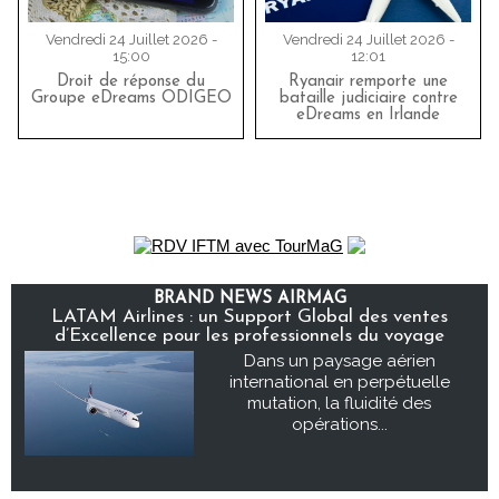
Vendredi 24 Juillet 2026 -
Vendredi 24 Juillet 2026 -
15:00
12:01
Droit de réponse du
Ryanair remporte une
Groupe eDreams ODIGEO
bataille judiciaire contre
eDreams en Irlande
BRAND NEWS AIRMAG
LATAM Airlines : un Support Global des ventes
d’Excellence pour les professionnels du voyage
Dans un paysage aérien
international en perpétuelle
mutation, la fluidité des
opérations...