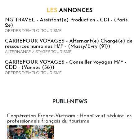
LES
ANNONCES
NG TRAVEL - Assistant(e) Production - CDI - (Paris
2e)
OFFRES D'EMPLOI TOURISME
CARREFOUR VOYAGES - Alternant(e) Chargé(e) de
ressources humaines H/F - (Massy/Evry (91))
ALTERNANCE / STAGES TOURISME
CARREFOUR VOYAGES - Conseiller voyages H/F -
CDD - (Vannes (56))
OFFRES D'EMPLOI TOURISME
PUBLI-NEWS
Publi-news
Coopération France-Vietnam : Hanoï veut séduire les
professionnels français du tourisme