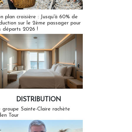
n plan croisière : Jusqu'à 60% de
duction sur le 2ème passager pour
s départs 2026 !
DISTRIBUTION
tion
 groupe Sainte-Claire rachète
en Tour