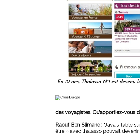
En 10 ans, Thalasso N°1 est devenu l
des voyagistes. Qu’apportiez-vous de
Raouf Ben Slimane :
"J’avais tablé s
être » avec thalasso pouvait deveni