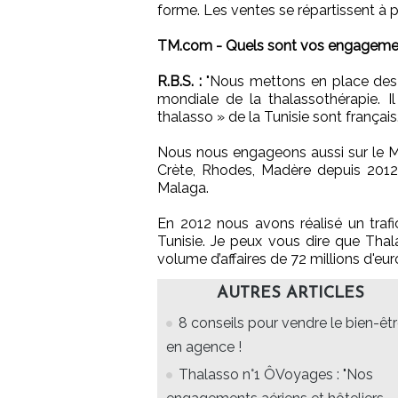
forme. Les ventes se répartissent à p
TM.com - Quels sont vos engagement
R.B.S. :
"Nous mettons en place des c
mondiale de la thalassothérapie. I
thalasso » de la Tunisie sont français
Nous nous engageons aussi sur le Ma
Crète, Rhodes, Madère depuis 2012 
Malaga.
En 2012 nous avons réalisé un trafi
Tunisie. Je peux vous dire que Thal
volume d’affaires de 72 millions d'eu
AUTRES ARTICLES
8 conseils pour vendre le bien-êt
en agence !
Thalasso n°1 ÔVoyages : "Nos