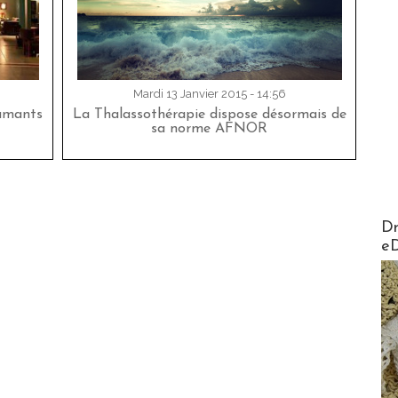
Mardi 13 Janvier 2015 - 14:56
lamants
La Thalassothérapie dispose désormais de
sa norme AFNOR
AirMa
Dr
e