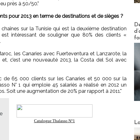
eu près à 50/50."
s pour 2013 en terme de destinations et de sièges ?
Actus V
De
haînes sur la Tunisie qui est la deuxième destination
d’
l est intéressant de souligner que 80% des clients «
fo
.
roc, les Canaries avec Fuerteventura et Lanzarote, la
et, c’est une nouveauté 2013, la Costa del Sol avec
c de 65 000 clients sur les Canaries et 50 000 sur la
asso N° 1 qui emploie 45 salariés a réalisé en 2012 un
ros. Soit une augmentation de 20% par rapport à 2011."
re
Webinai
Catalogue Thalasso N°1
La