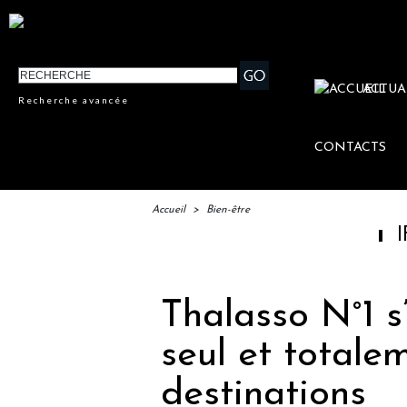
ACTUA
Recherche avancée
CONTACTS
Accueil
>
Bien-être
IFTM : lan
Thalasso N°1 s
seul et totale
destinations