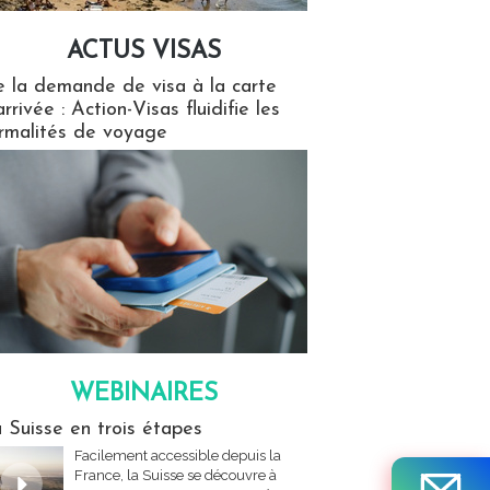
ACTUS VISAS
isas
 la demande de visa à la carte
arrivée : Action-Visas fluidifie les
rmalités de voyage
WEBINAIRES
res
 Suisse en trois étapes
Facilement accessible depuis la
France, la Suisse se découvre à