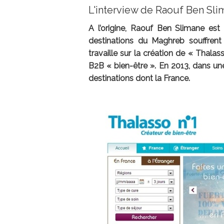
L'interview de Raouf Ben Sli
A l’origine, Raouf Ben Slimane est 
destinations du Maghreb souffrent
travaille sur la création de « Thalas
B2B « bien-être ». En 2013, dans u
destinations dont la France.