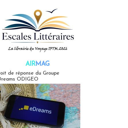
AIR
MAG
G
oit de réponse du Groupe
Dreams ODIGEO