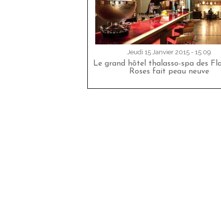
Jeudi 15 Janvier 2015 - 15:09
Le grand hôtel thalasso-spa des F
Roses fait peau neuve