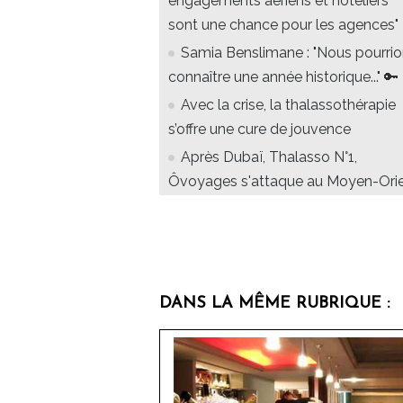
engagements aériens et hôteliers
sont une chance pour les agences"
Samia Benslimane : "Nous pourri
connaître une année historique..." 🔑
Avec la crise, la thalassothérapie
s’offre une cure de jouvence
Après Dubaï, Thalasso N°1,
Ôvoyages s'attaque au Moyen-Ori
DANS LA MÊME RUBRIQUE :