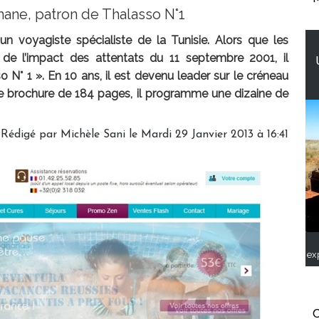
mane, patron de Thalasso N°1
un voyagiste spécialiste de la Tunisie. Alors que les
 de l’impact des attentats du 11 septembre 2001, il
so N° 1 ». En 10 ans, il est devenu leader sur le créneau
ne brochure de 184 pages, il programme une dizaine de
Rédigé par Michèle Sani le Mardi 29 Janvier 2013 à 16:41
ex
C