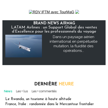
BRAND NEWS AIRMAG
LATAM Airlines : un Support Global des ventes
d’Excellence pour les professionnels du voyage
Dans un paysage aérien
international en perpétuelle
mutation, la fluidité des
opérations...
DERNIÈRE
HEURE
News
Les + lus
Les + commentés
Le Rwanda, un tourisme à haute altitude
France, Italie : randonnée dans le Mercantour frontalier