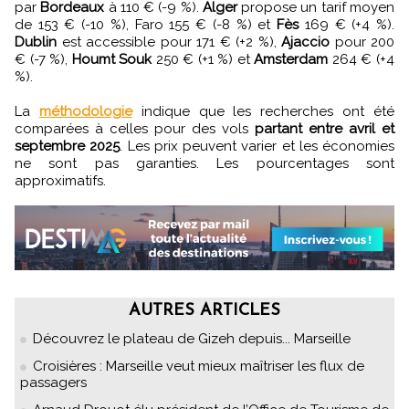
par
Bordeaux
à 110 € (-9 %).
Alger
propose un tarif moyen
de 153 € (-10 %), Faro 155 € (-8 %) et
Fès
169 € (+4 %).
Dublin
est accessible pour 171 € (+2 %),
Ajaccio
pour 200
€ (-7 %),
Houmt Souk
250 € (+1 %) et
Amsterdam
264 € (+4
%).
La
méthodologie
indique que les recherches ont été
comparées à celles pour des vols
partant entre avril et
septembre 2025
. Les prix peuvent varier et les économies
ne sont pas garanties. Les pourcentages sont
approximatifs.
AUTRES ARTICLES
Découvrez le plateau de Gizeh depuis... Marseille
Croisières : Marseille veut mieux maîtriser les flux de
passagers