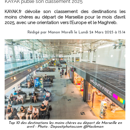
KAYAK publie son classement 2025
KAYAK.fr dévoile son classement des destinations les
moins chères au départ de Marseille pour le mois d’avril
2025, avec une orientation vers l’Europe et le Maghreb.
Rédigé par
Manon Morelli
le Lundi 24 Mars 2025 à 15:14
Top 10 des destinations les moins chères au départ de Marseille en
avril - Photo : Depositphotos.com @Hackman