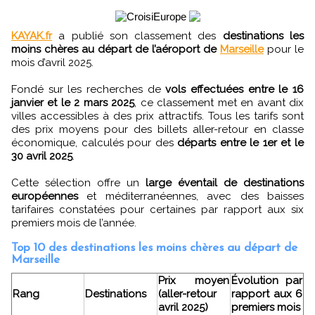
KAYAK.fr
a publié son classement des
destinations les
moins chères au départ de l’aéroport de
Marseille
pour le
mois d’avril 2025.
Fondé sur les recherches de
vols effectuées entre le 16
janvier et le 2 mars 2025
, ce classement met en avant dix
villes accessibles à des prix attractifs. Tous les tarifs sont
des prix moyens pour des billets aller-retour en classe
économique, calculés pour des
départs entre le 1er et le
30 avril 2025
.
Cette sélection offre un
large éventail de destinations
européennes
et méditerranéennes, avec des baisses
tarifaires constatées pour certaines par rapport aux six
premiers mois de l’année.
Top 10 des destinations les moins chères au départ de
Marseille
Prix moyen
Évolution par
Rang
Destinations
(aller-retour
rapport aux 6
avril 2025)
premiers mois