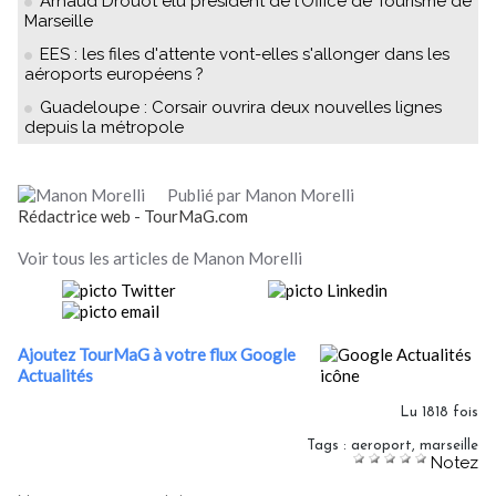
Arnaud Drouot élu président de l’Office de Tourisme de
Marseille
EES : les files d'attente vont-elles s'allonger dans les
aéroports européens ?
Guadeloupe : Corsair ouvrira deux nouvelles lignes
depuis la métropole
Publié par Manon Morelli
Rédactrice web - TourMaG.com
Voir tous les articles de Manon Morelli
Ajoutez TourMaG à votre flux Google
Actualités
Lu 1818 fois
Tags
:
aeroport
,
marseille
Notez