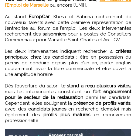
l’Emploi de Marseille
ou encore l’UMIH.
Au stand
EuropCar
, Khera et Sabrina recherchent de
nouveaux talents avec cette première représentation de
l’entreprise au forum de l’emploi. Les deux intervenantes
recherchent des
saisonniers
pour 5 postes de Conseillers
Commerciaux pour Marseille Saint-Charles et Aix TGV.
Les deux intervenantes indiquent rechercher
4 critères
principaux chez les candidats
: être en possession du
permis de conduire depuis plus d’un an, parler anglais
couramment, avoir la fibre commerciale et être ouvert à
une amplitude horaire.
Dès l’ouverture du salon,
le stand a reçu plusieurs visites
,
mais les intervenantes constatent un
fort engouement
pour le secteur de la restauration
parmi les candidats.
Cependant, elles soulignent la
présence de profils variés
,
avec des
candidats jeunes
en recherche d’emploi mais
également des
profils plus matures
en reconversion
professionnelle.