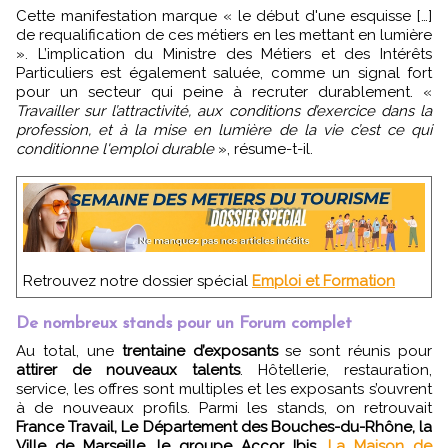
Cette manifestation marque « le début d'une esquisse […]
de requalification de ces métiers en les mettant en lumière
». L’implication du Ministre des Métiers et des Intérêts
Particuliers est également saluée, comme un signal fort
pour un secteur qui peine à recruter durablement. «
Travailler sur l’attractivité, aux conditions d’exercice dans la
profession, et à la mise en lumière de la vie c’est ce qui
conditionne l'emploi durable
», résume-t-il.
Retrouvez notre dossier spécial
Emploi et Formation
De nombreux stands pour un Forum complet
Au total, une
trentaine d’exposants
se sont réunis pour
attirer de nouveaux talents
. Hôtellerie, restauration,
service, les offres sont multiples et les exposants s’ouvrent
à de nouveaux profils. Parmi les stands, on retrouvait
France Travail, Le Département des Bouches-du-Rhône, la
Ville de Marseille, le groupe Accor Ibis
,
La Maison de