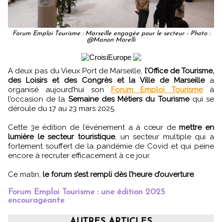
Forum Emploi Tourisme : Marseille engagée pour le secteur - Photo :
@Manon Morelli
A deux pas du Vieux Port de Marseille,
l’Office de Tourisme,
des Loisirs et des Congrès et la Ville de Marseille
a
organisé aujourd’hui son
Forum Emploi Tourisme
à
l’occasion de la
Semaine des Métiers du Tourisme
qui se
déroule du 17 au 23 mars 2025.
Cette 3e édition de l’événement a à cœur de
mettre en
lumière le secteur touristique
, un secteur multiple qui a
fortement souffert de la pandémie de Covid et qui peine
encore à recruter efficacement à ce jour.
Ce matin,
le forum s’est rempli dès l’heure d’ouverture
.
Forum Emploi Tourisme : une édition 2025
encourageante
AUTRES ARTICLES