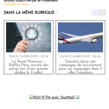
aussitôt supprimés par le modérateur.
Signaler un abus
<
>
DANS LA MÊME RUBRIQUE :
Mardi 7 Juillet 2026 - 10:15
Lundi 6 Juillet 2026 - 09:44
Le Royal Monceau –
Emirates lance une
Raffles Paris recrute des
campagne de recrutement
extras lors d'une journée
pour ses équipages dans 5
dédiée le 9 juillet
villes françaises