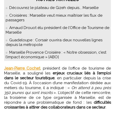
Découvrez le plateau de Gizeh depuis... Marseille
Croisières : Marseille veut mieux maîtriser les flux de
passagers
Arnaud Drouot élu président de l’Office de Tourisme de
Marseille
Guadeloupe : Corsair ouvrira deux nouvelles lignes
depuis la métropole
Marseille Provence Croisière : « Notre obsession, c’est
l’impact économique » [ABO]
Jean-Pierre Cochet
, président de l’office de tourisme de
Marseille, a souligné les
enjeux cruciaux liés à l’emploi
dans le secteur touristique
, en particulier depuis la crise
du Covid-19. À l’occasion d’une manifestation dédiée aux
métiers du tourisme, il a indiqué : «
On attend à peu près
350 jeunes qui sont inscrits
». L’objectif de cette rencontre,
la troisième de ce type organisée à Marseille, est de
répondre à une problématique de fond : les
difficultés
croissantes à attirer des collaborateurs dans ce secteur
.