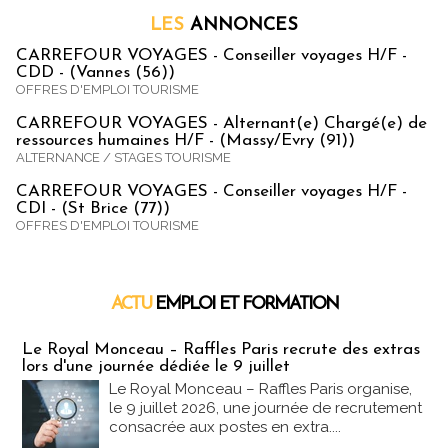
LES
ANNONCES
CARREFOUR VOYAGES - Conseiller voyages H/F -
CDD - (Vannes (56))
OFFRES D'EMPLOI TOURISME
CARREFOUR VOYAGES - Alternant(e) Chargé(e) de
ressources humaines H/F - (Massy/Evry (91))
ALTERNANCE / STAGES TOURISME
CARREFOUR VOYAGES - Conseiller voyages H/F -
CDI - (St Brice (77))
OFFRES D'EMPLOI TOURISME
ACTU
EMPLOI ET FORMATION
Emploi & Formation
Le Royal Monceau – Raffles Paris recrute des extras
lors d'une journée dédiée le 9 juillet
Le Royal Monceau – Raffles Paris organise,
le 9 juillet 2026, une journée de recrutement
consacrée aux postes en extra....