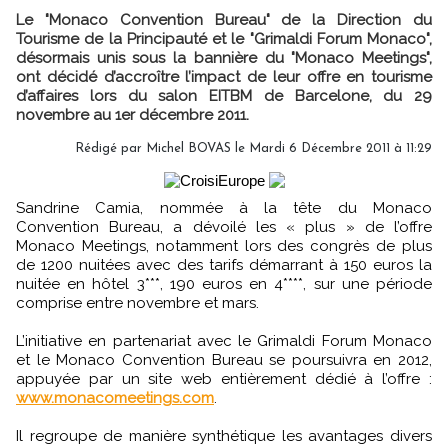
Le "Monaco Convention Bureau" de la Direction du
Tourisme de la Principauté et le "Grimaldi Forum Monaco",
désormais unis sous la bannière du "Monaco Meetings",
ont décidé d’accroître l’impact de leur offre en tourisme
d’affaires lors du salon EITBM de Barcelone, du 29
novembre au 1er décembre 2011.
Rédigé par Michel BOVAS le Mardi 6 Décembre 2011 à 11:29
Sandrine Camia, nommée à la tête du Monaco
Convention Bureau, a dévoilé les « plus » de l’offre
Monaco Meetings, notamment lors des congrès de plus
de 1200 nuitées avec des tarifs démarrant à 150 euros la
nuitée en hôtel 3***, 190 euros en 4****, sur une période
comprise entre novembre et mars.
L’initiative en partenariat avec le Grimaldi Forum Monaco
et le Monaco Convention Bureau se poursuivra en 2012,
appuyée par un site web entièrement dédié à l’offre :
www.monacomeetings.com
.
Il regroupe de manière synthétique les avantages divers