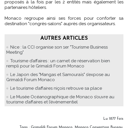
proposés à la fois par les 2 entités mais également les
partenaires hôteliers.
Monaco regroupe ainsi ses forces pour conforter sa
destination "congrès-salons" auprès des organisateurs.
AUTRES ARTICLES
Nice : la CCI organise son 1er "Tourisme Business
Meeting"
Tourisme d’affaires : un carnet de réservation bien
rempli pour le Grimaldi Forum Monaco
Le Japon des "Mangas et Samouraïs" s’expose au
Grimaldi Forum Monaco
Le tourisme d’affaires niçois retrouve sa place
Le Musée Océanographique de Monaco s’ouvre au
tourisme d’affaires et l’évènementiel
Lu 1877 fois
Tags
:
Grimaldi Forum Monaco
,
Monaco Convention Bureau
,