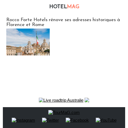
HOTEL
MAG
Hébergement
Rocco Forte Hotels rénove ses adresses historiques à
Florence et Rome