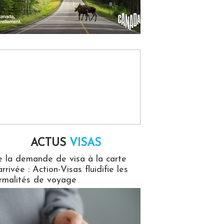
ACTUS
VISAS
isas
 la demande de visa à la carte
arrivée : Action-Visas fluidifie les
rmalités de voyage