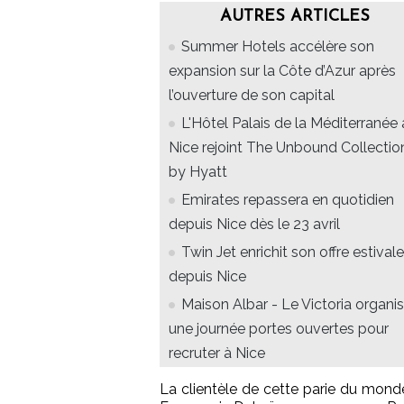
AUTRES ARTICLES
Summer Hotels accélère son
expansion sur la Côte d’Azur après
l’ouverture de son capital
L'Hôtel Palais de la Méditerranée 
Nice rejoint The Unbound Collectio
by Hyatt
Emirates repassera en quotidien
depuis Nice dès le 23 avril
Twin Jet enrichit son offre estivale
depuis Nice
Maison Albar - Le Victoria organi
une journée portes ouvertes pour
recruter à Nice
La clientèle de cette parie du mond