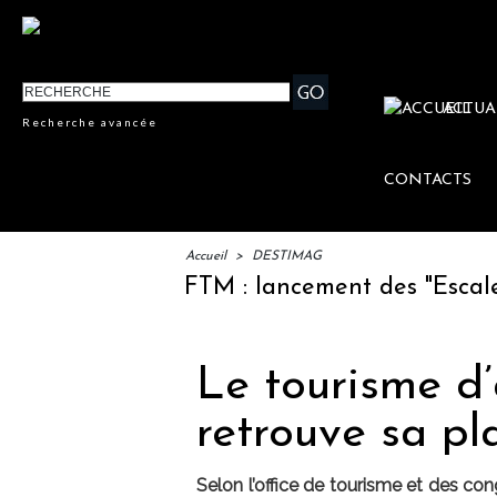
ACTUA
Recherche avancée
CONTACTS
Accueil
>
DESTIMAG
IFTM : lancement des "Escales Lit
Le tourisme d’
retrouve sa pl
Selon l’office de tourisme et des con