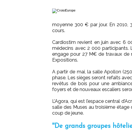
moyenne 300 € par jour. En 2010, 
cours.
Cardiostim revient en juin avec 6 
médecins avec 2 000 participants. La
engage pour 27 M€ de travaux de ré
Expositions.
A partir de mai, la salle Apollon (2
phase. Les sièges seront refaits avec
revêtus de bois pour une ambiance 
foyers et de nouveaux escaliers seron
L’Agora, qui est l’espace central d’
salle des Muses au troisième étage q
coup de jeune.
''De grands groupes hôtelie