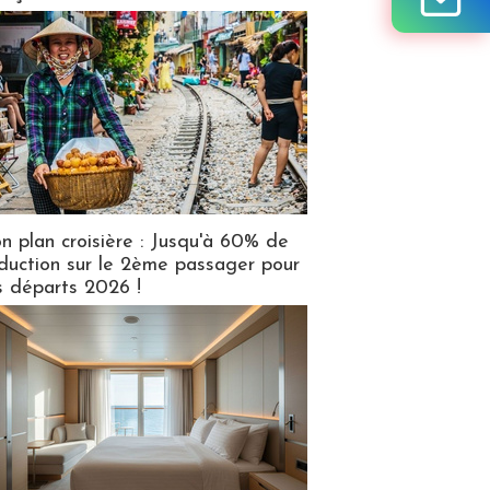
n plan croisière : Jusqu'à 60% de
duction sur le 2ème passager pour
s départs 2026 !