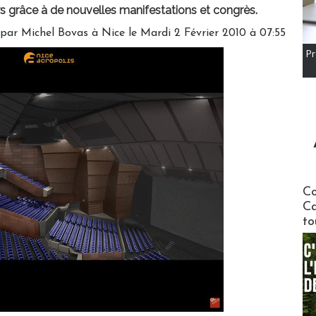
s grâce à de nouvelles manifestations et congrès.
par Michel Bovas à Nice le Mardi 2 Février 2010 à 07:55
Pr
Communi
Co
Ca
to