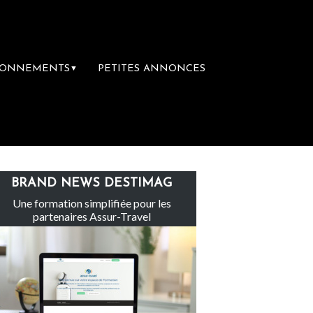
BONNEMENTS
PETITES ANNONCES
▼
Le groupe Sainte-Claire rachète Eden Tour
BRAND NEWS DESTIMAG
Une formation simplifiée pour les
partenaires Assur-Travel