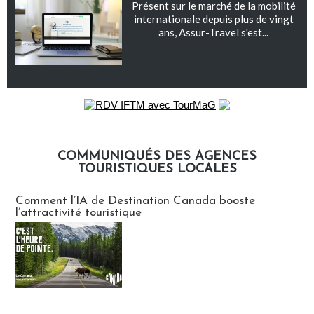
Présent sur le marché de la mobilité
internationale depuis plus de vingt
ans, Assur-Travel s'est...
COMMUNIQUÉS DES AGENCES
TOURISTIQUES LOCALES
Communiqués des agences touristiques locales
Comment l’IA de Destination Canada booste
l’attractivité touristique