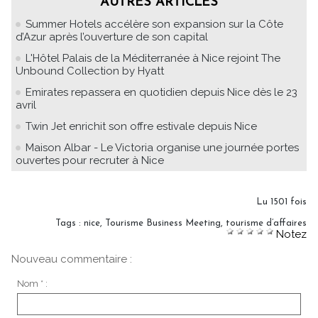
AUTRES ARTICLES
Summer Hotels accélère son expansion sur la Côte
d’Azur après l’ouverture de son capital
L'Hôtel Palais de la Méditerranée à Nice rejoint The
Unbound Collection by Hyatt
Emirates repassera en quotidien depuis Nice dès le 23
avril
Twin Jet enrichit son offre estivale depuis Nice
Maison Albar - Le Victoria organise une journée portes
ouvertes pour recruter à Nice
Lu 1501 fois
Tags
:
nice
,
Tourisme Business Meeting
,
tourisme d’affaires
Notez
Nouveau commentaire :
Nom * :