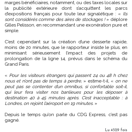
marges bénéficiaires, notamment, ou des taxes locales sur
la publicité extérieure dont s’acquittent les parcs
d’expositions français pour toute leur signalétique : «
Ils
sont considérés comme des aires de stockages !
» déplore
Gilles Pelisson, en recommandant une exonération pure et
simple.
C’est cependant sur la création d’une desserte rapide,
moins de 20 minutes, que le rapporteur insiste le plus, en
minimisant sérieusement l’impact des projets de
prolongation de la ligne 14, prévus dans le schéma du
Grand Paris.
«
Pour les visiteurs étrangers qui passent 24 ou 48 h chez
nous et n’ont pas de temps à perdre
, » estime-t-il, «
on ne
peut pas se contenter d’un omnibus, si confortable soit-il,
qui leur fera visiter nos banlieues pour les déposer à
destination 40 à 45 minutes après. C’est inacceptable : à
Londres, on rejoint l’aéroport en 19 minutes.
»
Depuis le temps qu’on parle du CDG Express, c’est pas
gagné.
Lu 4529 fois