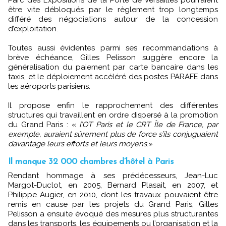
être vite débloqués par le règlement trop longtemps
différé des négociations autour de la concession
d’exploitation.
Toutes aussi évidentes parmi ses recommandations à
brève échéance, Gilles Pelisson suggère encore la
généralisation du paiement par carte bancaire dans les
taxis, et le déploiement accéléré des postes PARAFE dans
les aéroports parisiens.
Il propose enfin le rapprochement des différentes
structures qui travaillent en ordre dispersé à la promotion
du Grand Paris : «
l’OT Paris et le CRT Île de France, par
exemple, auraient sûrement plus de force s’ils conjuguaient
davantage leurs efforts et leurs moyens
.»
Il manque 32 000 chambres d’hôtel à Paris
Rendant hommage à ses prédécesseurs, Jean-Luc
Margot-Duclot, en 2005, Bernard Plasait, en 2007, et
Philippe Augier, en 2010, dont les travaux pouvaient être
remis en cause par les projets du Grand Paris, Gilles
Pelisson a ensuite évoqué des mesures plus structurantes
dans les transports, les équipements ou l’organisation et la