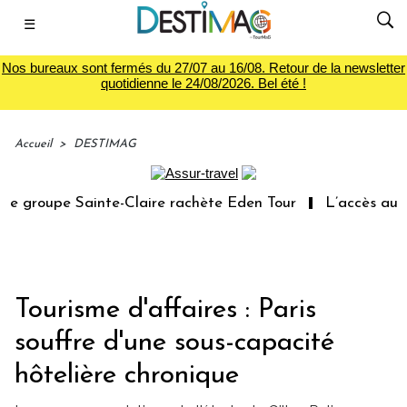
☰
Nos bureaux sont fermés du 27/07 au 16/08. Retour de la newsletter
quotidienne le 24/08/2026. Bel été !
Accueil
>
DESTIMAG
 groupe Sainte-Claire rachète Eden Tour
L’accès aux va
Tourisme d'affaires : Paris
souffre d'une sous-capacité
hôtelière chronique