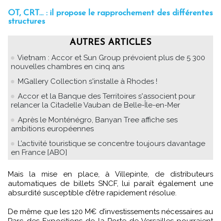
OT, CRT... : il propose le rapprochement des différentes
structures
AUTRES ARTICLES
Vietnam : Accor et Sun Group prévoient plus de 5 300
nouvelles chambres en cinq ans
MGallery Collection s'installe à Rhodes !
Accor et la Banque des Territoires s'associent pour
relancer la Citadelle Vauban de Belle-Île-en-Mer
Après le Monténégro, Banyan Tree affiche ses
ambitions européennes
L’activité touristique se concentre toujours davantage
en France [ABO]
Mais la mise en place, à Villepinte, de distributeurs
automatiques de billets SNCF, lui paraît également une
absurdité susceptible d’être rapidement résolue.
De même que les 120 M€ d’investissements nécessaires au
Parc des Expositions de la Porte de Versailles pourraient