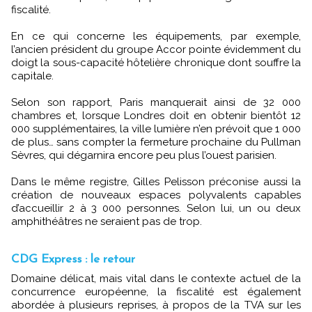
fiscalité.
En ce qui concerne les équipements, par exemple,
l’ancien président du groupe Accor pointe évidemment du
doigt la sous-capacité hôtelière chronique dont souffre la
capitale.
Selon son rapport, Paris manquerait ainsi de 32 000
chambres et, lorsque Londres doit en obtenir bientôt 12
000 supplémentaires, la ville lumière n’en prévoit que 1 000
de plus… sans compter la fermeture prochaine du Pullman
Sèvres, qui dégarnira encore peu plus l’ouest parisien.
Dans le même registre, Gilles Pelisson préconise aussi la
création de nouveaux espaces polyvalents capables
d’accueillir 2 à 3 000 personnes. Selon lui, un ou deux
amphithéâtres ne seraient pas de trop.
CDG Express : le retour
Domaine délicat, mais vital dans le contexte actuel de la
concurrence européenne, la fiscalité est également
abordée à plusieurs reprises, à propos de la TVA sur les