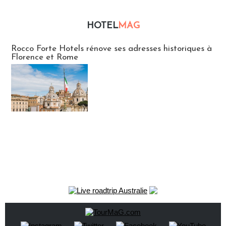
HOTEL
MAG
Hébergement
Rocco Forte Hotels rénove ses adresses historiques à
Florence et Rome