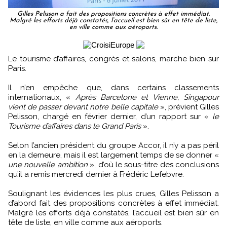
Gilles Pelisson a fait des propositions concrètes à effet immédiat.
Malgré les efforts déjà constatés, l’accueil est bien sûr en tête de liste,
en ville comme aux aéroports.
Le tourisme d’affaires, congrès et salons, marche bien sur
Paris.
Il n’en empêche que, dans certains classements
internationaux, «
Après Barcelone et Vienne, Singapour
vient de passer devant notre belle capitale
», prévient Gilles
Pelisson, chargé en février dernier, d’un rapport sur «
le
Tourisme d’affaires dans le Grand Paris
».
Selon l’ancien président du groupe Accor, il n’y a pas péril
en la demeure, mais il est largement temps de se donner «
une nouvelle ambition
», d’où le sous-titre des conclusions
qu’il a remis mercredi dernier à Frédéric Lefebvre.
Soulignant les évidences les plus crues, Gilles Pelisson a
d’abord fait des propositions concrètes à effet immédiat.
Malgré les efforts déjà constatés, l’accueil est bien sûr en
tête de liste, en ville comme aux aéroports.