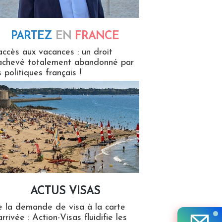
PARTEZ
EN
FRANCE
 en France
accès aux vacances : un droit
achevé totalement abandonné par
s politiques français !
ACTUS VISAS
isas
 la demande de visa à la carte
arrivée : Action-Visas fluidifie les