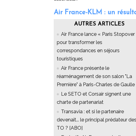
Air France-KLM : un résulta
AUTRES ARTICLES
Air France lance « Paris Stopover 
pour transformer les
correspondances en séjours
touristiques
Air France présente le
réaménagement de son salon "La
Première" à Paris-Charles de Gaulle
Le SETO et Corsair signent une
charte de partenariat
Transavia : et si le partenaire
devenait... le principal prédateur de
TO ? [ABO]