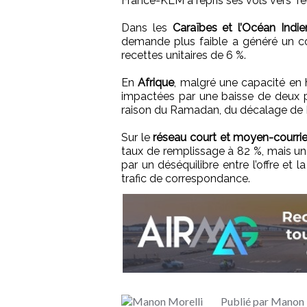
France-KLM a repris ses vols vers Te
Dans les
Caraïbes et l’Océan Indie
demande plus faible a généré un co
recettes unitaires de 6 %.
En
Afrique
, malgré une capacité en h
impactées par une baisse de deux 
raison du Ramadan, du décalage de Pâ
Sur le
réseau court et moyen-courrie
taux de remplissage à 82 %, mais un 
par un déséquilibre entre l’offre et
trafic de correspondance.
Publié par Manon 