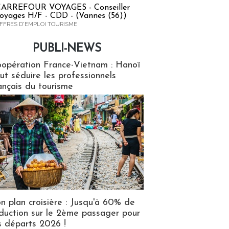
ARREFOUR VOYAGES - Conseiller
oyages H/F - CDD - (Vannes (56))
FFRES D'EMPLOI TOURISME
PUBLI-NEWS
ews
opération France-Vietnam : Hanoï
ut séduire les professionnels
ançais du tourisme
n plan croisière : Jusqu'à 60% de
duction sur le 2ème passager pour
s départs 2026 !