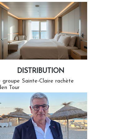
DISTRIBUTION
tion
 groupe Sainte-Claire rachète
en Tour