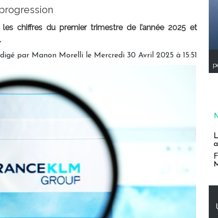
 progression
es chiffres du premier trimestre de l’année 2025 et
.
digé par
Manon Morelli
le Mercredi 30 Avril 2025 à 15:51
pe
L
a
F
M