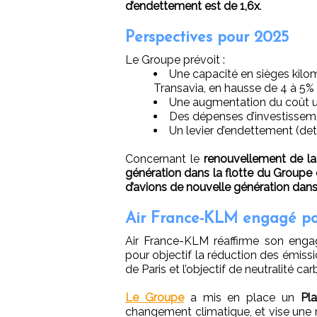
d’endettement est de 1,6x
.
Perspectives pour 2025
Le Groupe prévoit :
Une capacité en sièges kilo
Transavia, en hausse de 4 à 5%
Une augmentation du coût uni
Des dépenses d’investissemen
Un levier d’endettement (de
Concernant le
renouvellement de la 
génération dans la flotte du Groupe 
d’avions de nouvelle génération dans 
Air France-KLM engagé po
Air France-KLM réaffirme son eng
pour objectif la réduction des émissi
de Paris et l’objectif de neutralité ca
Le Groupe
a mis en place un
Pl
changement climatique, et vise une