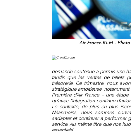
Air France-KLM - Photo
demande soutenue a permis une hauss
tandis que les ventes de billets p
trésorerie. Ce trimestre, nous avo
stratégique ambitieuse, notamment 
Première d’Air France – une étape
qu’avec l’intégration continue d’av
Le contexte, de plus en plus incer
Néanmoins, nous sommes convain
s’adapter et continuer à performer g
service. Au même titre que nos hub
essentiels
”.