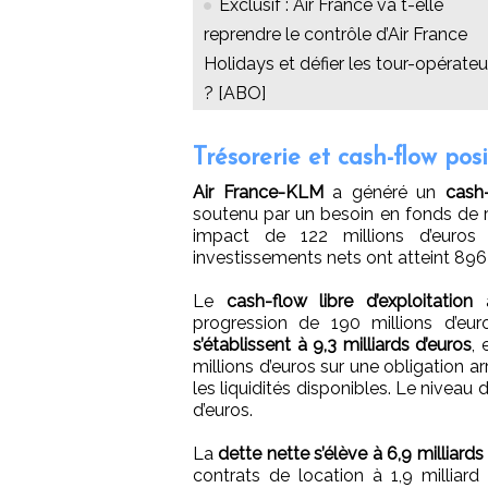
Exclusif : Air France va t-elle
reprendre le contrôle d’Air France
Holidays et défier les tour-opérateu
? [ABO]
Trésorerie et cash-flow posi
Air France-KLM
a généré un
cash-
soutenu par un besoin en fonds de ro
impact de 122 millions d’euros
investissements nets ont atteint 896 
Le
cash-flow libre d’exploitation
a
progression de 190 millions d’eu
s’établissent à 9,3 milliards d’euros
,
millions d’euros sur une obligation 
les liquidités disponibles. Le niveau d
d’euros.
La
dette nette s’élève à 6,9 milliards
contrats de location à 1,9 milliard