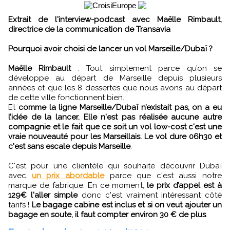
Extrait de l'interview-podcast avec Maëlle Rimbault,
directrice de la communication de Transavia
Pourquoi avoir choisi de lancer un vol Marseille/Dubaï ?
Maëlle Rimbault
: Tout simplement parce qu’on se
développe au départ de Marseille depuis plusieurs
années et que les 8 dessertes que nous avons au départ
de cette ville fonctionnent bien.
Et
comme la ligne Marseille/Dubaï n’existait pas, on a eu
l’idée de la lancer. Elle n'est pas réalisée aucune autre
compagnie et le fait que ce soit un vol low-cost c'est une
vraie nouveauté pour les Marseillais. Le vol dure 06h30 et
c'est sans escale depuis Marseille
.
C'est pour une clientèle qui souhaite découvrir Dubaï
avec
un prix abordable
parce que c'est aussi notre
marque de fabrique. En ce moment,
le prix d’appel est à
129€ l'aller simple
donc c'est vraiment intéressant côté
tarifs !
Le bagage cabine est inclus et si on veut ajouter un
bagage en soute, il faut compter environ 30 € de plus
.