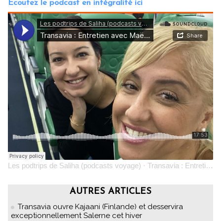
Ecoutez le podcast en intégralité ici
Les podtrips de Saliha (podcasts voyage)
·
Transavia : Entretien avec Maëlle Rimbault, directrice de communication
AUTRES ARTICLES
Transavia ouvre Kajaani (Finlande) et desservira
exceptionnellement Salerne cet hiver