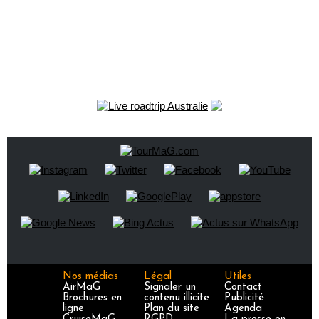
Nos médias
Légal
Utiles
AirMaG
Signaler un
Contact
Brochures en
contenu illicite
Publicité
ligne
Plan du site
Agenda