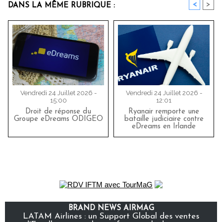
<
>
DANS LA MÊME RUBRIQUE :
Vendredi 24 Juillet 2026 -
Vendredi 24 Juillet 2026 -
15:00
12:01
Droit de réponse du
Ryanair remporte une
Groupe eDreams ODIGEO
bataille judiciaire contre
eDreams en Irlande
BRAND NEWS AIRMAG
LATAM Airlines : un Support Global des ventes