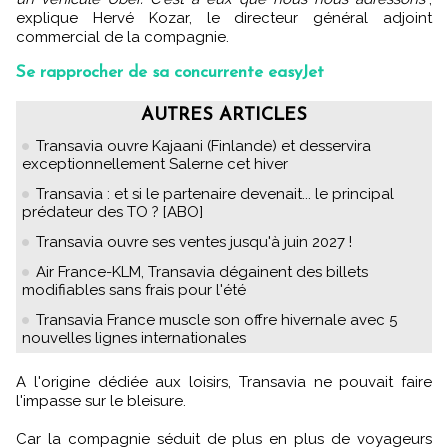
explique Hervé Kozar, le directeur général adjoint
commercial de la compagnie.
Se rapprocher de sa concurrente easyJet
AUTRES ARTICLES
Transavia ouvre Kajaani (Finlande) et desservira
exceptionnellement Salerne cet hiver
Transavia : et si le partenaire devenait... le principal
prédateur des TO ? [ABO]
Transavia ouvre ses ventes jusqu'à juin 2027 !
Air France-KLM, Transavia dégainent des billets
modifiables sans frais pour l'été
Transavia France muscle son offre hivernale avec 5
nouvelles lignes internationales
A l'origine dédiée aux loisirs, Transavia ne pouvait faire
l'impasse sur le bleisure.
Car la compagnie séduit de plus en plus de voyageurs