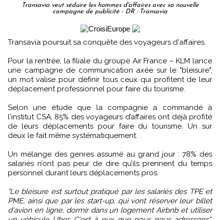
Transavia veut séduire les hommes d'affaires avec sa nouvelle
campagne de publicité - DR : Transavia
Transavia poursuit sa conquête des voyageurs d'affaires.
Pour la rentrée, la filiale du groupe Air France – KLM lance
une campagne de communication axée sur le "bleisure",
un mot valise pour définir tous ceux qui profitent de leur
déplacement professionnel pour faire du tourisme.
Selon une étude que la compagnie a commandé à
l'institut CSA, 85% des voyageurs d’affaires ont déjà profité
de leurs déplacements pour faire du tourisme. Un sur
deux le fait même systématiquement.
Un mélange des genres assumé au grand jour : 78% des
salariés n’ont pas peur de dire qu’ils prennent du temps
personnel durant leurs déplacements pros.
"Le bleisure est surtout pratiqué par les salariés des TPE et
PME, ainsi que par les start-up, qui vont réserver leur billet
d'avion en ligne, dormir dans un logement Airbnb et utiliser
un véhicule Uber. C'est à eux que nous nous adressons"
,