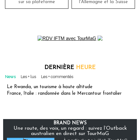
sur sa plateforme
l'Allemagne et la Suisse
DERNIÈRE
HEURE
News
Les + lus
Les + commentés
Le Rwanda, un tourisme à haute altitude
France, Italie : randonnée dans le Mercantour frontalier
BRAND NEWS
Une route, des voix, un regard : suivez l’Outback
australien en direct sur TourMaG