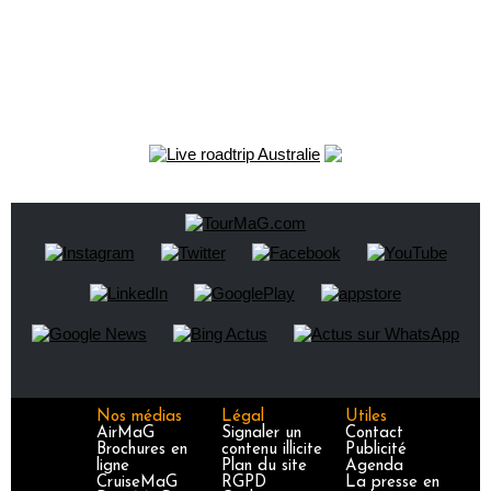
Nos médias
Légal
Utiles
AirMaG
Signaler un
Contact
Brochures en
contenu illicite
Publicité
ligne
Plan du site
Agenda
CruiseMaG
RGPD
La presse en