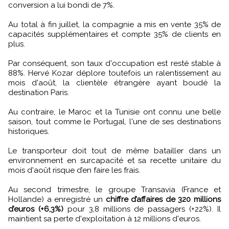
conversion a lui bondi de 7%.
Au total à fin juillet, la compagnie a mis en vente 35% de
capacités supplémentaires et compte 35% de clients en
plus.
Par conséquent, son taux d'occupation est resté stable à
88%. Hervé Kozar déplore toutefois un ralentissement au
mois d'août, la clientèle étrangère ayant boudé la
destination Paris.
Au contraire, le Maroc et la Tunisie ont connu une belle
saison, tout comme le Portugal, l'une de ses destinations
historiques.
Le transporteur doit tout de même batailler dans un
environnement en surcapacité et sa recette unitaire du
mois d'août risque d’en faire les frais.
Au second trimestre, le groupe Transavia (France et
Hollande) a enregistré un
chiffre d’affaires de 320 millions
d’euros (+6,3%)
pour 3,8 millions de passagers (+22%). Il
maintient sa perte d'exploitation à 12 millions d'euros.