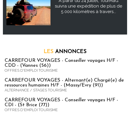
À partir du 24 juillet, TourMaG
suivra une expédition de plus de
5 000 kilomètres à travers...
LES
ANNONCES
CARREFOUR VOYAGES - Conseiller voyages H/F -
CDD - (Vannes (56))
OFFRES D'EMPLOI TOURISME
CARREFOUR VOYAGES - Alternant(e) Chargé(e) de
ressources humaines H/F - (Massy/Evry (91))
ALTERNANCE / STAGES TOURISME
CARREFOUR VOYAGES - Conseiller voyages H/F -
CDI - (St Brice (77))
OFFRES D'EMPLOI TOURISME