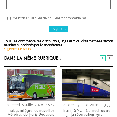
Me notifier l'arrivée de nouveaux commentaires
Tous les commentaires discourtois, injurieux ou diffamatoires seront
aussitôt supprimés par le modérateur.
Signaler un abus
<
>
DANS LA MÊME RUBRIQUE :
Mercredi 8 Juillet 2026 - 18:42
Vendredi 3 Juillet 2026 - 09:35
FlixBus intègre les navettes
Train : SNCF Connect ouvre
Aérobus de Paris-Beauvais
la réservation vers