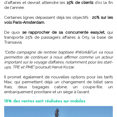
d'affaires et devrait atteindre les
15% de clients
d'ici la fin
de l'année.
Certaines lignes dépassent déjà les objectifs :
20% sur les
vols Paris-Amsterdam.
De quoi
se rapprocher de sa concurrente easyJet,
qui
transporte 25% de passagers affaires à Orly, la base de
Transavia.
"Cette campagne de rentrée baptisée #Work&Fun va nous
permettre de continuer à nous affirmer comme un acteur
important sur le voyage d’affaires, notamment pour les start-
ups, TPE et PME"
poursuit Hervé Kozar.
Il promet également de nouvelles options pour les tarifs
Max, qui permettent déjà un changement de billet sans
frais, deux bagages cabine, un coupe-file, un
embarquement prioritaire et un siège à l’avant.
18% des ventes sont réalisées sur mobiles