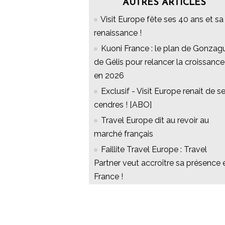
AUTRES ARTICLES
Visit Europe fête ses 40 ans et sa
renaissance !
Kuoni France : le plan de Gonzag
de Gélis pour relancer la croissance
en 2026
Exclusif - Visit Europe renait de s
cendres ! [ABO]
Travel Europe dit au revoir au
marché français
Faillite Travel Europe : Travel
Partner veut accroître sa présence 
France !