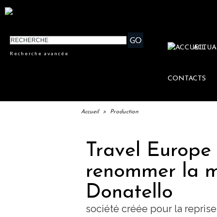
ACTUA
Recherche avancée
CONTACTS
Accueil
>
Production
Travel Europe 
renommer la 
Donatello
société créée pour la repris