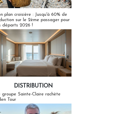
n plan croisière : Jusqu'à 60% de
duction sur le 2ème passager pour
s départs 2026 !
DISTRIBUTION
tion
 groupe Sainte-Claire rachète
en Tour