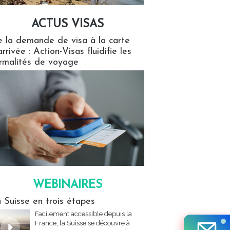
ACTUS VISAS
isas
 la demande de visa à la carte
arrivée : Action-Visas fluidifie les
rmalités de voyage
WEBINAIRES
res
 Suisse en trois étapes
Facilement accessible depuis la
France, la Suisse se découvre à