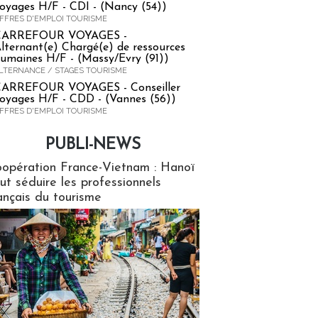
oyages H/F - CDI - (Nancy (54))
FFRES D'EMPLOI TOURISME
CARREFOUR VOYAGES -
lternant(e) Chargé(e) de ressources
umaines H/F - (Massy/Evry (91))
LTERNANCE / STAGES TOURISME
ARREFOUR VOYAGES - Conseiller
oyages H/F - CDD - (Vannes (56))
FFRES D'EMPLOI TOURISME
PUBLI-NEWS
ews
opération France-Vietnam : Hanoï
ut séduire les professionnels
ançais du tourisme