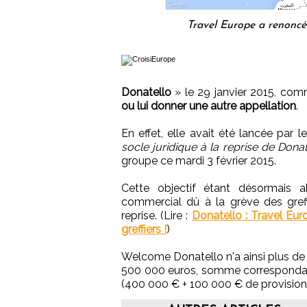
Travel Europe a renoncé 
Donatello
» le 29 janvier 2015, com
ou lui donner une autre appellation
.
En effet, elle avait été lancée par l
socle juridique à la reprise de Donat
groupe ce mardi 3 février 2015.
Cette objectif étant désormais
commercial dû à la grève des greff
reprise. (Lire :
Donatello : Travel Eur
greffiers !
)
Welcome Donatello n'a ainsi plus de 
500 000 euros, somme correspondant 
(400 000 € + 100 000 € de provisions 