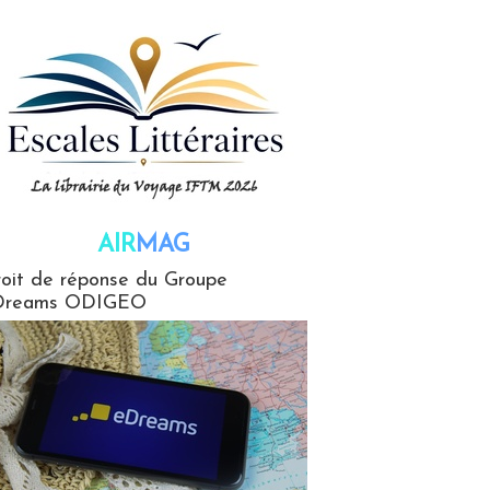
AIR
MAG
G
oit de réponse du Groupe
Dreams ODIGEO