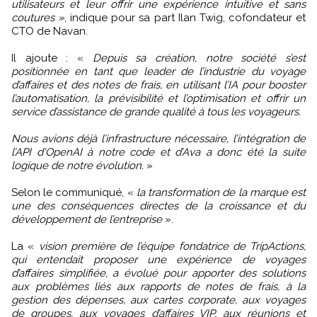
utilisateurs et leur offrir une expérience intuitive et sans
coutures »
, indique pour sa part Ilan Twig, cofondateur et
CTO de Navan.
Il ajoute : «
Depuis sa création, notre société s’est
positionnée en tant que leader de l’industrie du voyage
d’affaires et des notes de frais, en utilisant l’IA pour booster
l’automatisation, la prévisibilité et l’optimisation et offrir un
service d’assistance de grande qualité à tous les voyageurs.
Nous avions déjà l’infrastructure nécessaire, l’intégration de
l’API d'OpenAI à notre code et d’Ava a donc été la suite
logique de notre évolution.
»
Selon le communiqué, «
la transformation de la marque est
une des conséquences directes de la croissance et du
développement de l’entreprise
».
La «
vision première de l’équipe fondatrice de TripActions,
qui entendait proposer une expérience de voyages
d’affaires simplifiée, a évolué pour apporter des solutions
aux problèmes liés aux rapports de notes de frais, à la
gestion des dépenses, aux cartes corporate, aux voyages
de groupes, aux voyages d’affaires VIP, aux réunions et