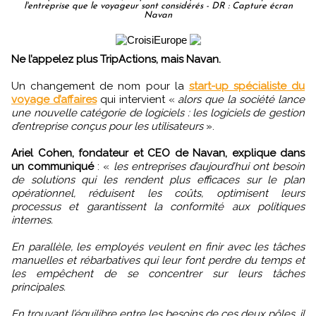
l'entreprise que le voyageur sont considérés - DR : Capture écran
Navan
Ne l’appelez plus TripActions, mais Navan.
Un changement de nom pour la
start-up spécialiste du
voyage d’affaires
qui intervient «
alors que la société lance
une nouvelle catégorie de logiciels : les logiciels de gestion
d’entreprise conçus pour les utilisateurs
».
Ariel Cohen, fondateur et CEO de Navan, explique dans
un communiqué
: «
les entreprises d’aujourd’hui ont besoin
de solutions qui les rendent plus efficaces sur le plan
opérationnel, réduisent les coûts, optimisent leurs
processus et garantissent la conformité aux politiques
internes.
En parallèle, les employés veulent en finir avec les tâches
manuelles et rébarbatives qui leur font perdre du temps et
les empêchent de se concentrer sur leurs tâches
principales.
En trouvant l’équilibre entre les besoins de ces deux pôles, il