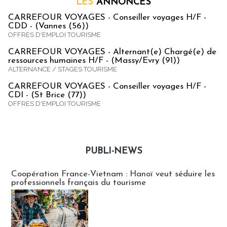
LES
ANNONCES
CARREFOUR VOYAGES - Conseiller voyages H/F -
CDD - (Vannes (56))
OFFRES D'EMPLOI TOURISME
CARREFOUR VOYAGES - Alternant(e) Chargé(e) de
ressources humaines H/F - (Massy/Evry (91))
ALTERNANCE / STAGES TOURISME
CARREFOUR VOYAGES - Conseiller voyages H/F -
CDI - (St Brice (77))
OFFRES D'EMPLOI TOURISME
PUBLI-NEWS
Publi-news
Coopération France-Vietnam : Hanoï veut séduire les
professionnels français du tourisme