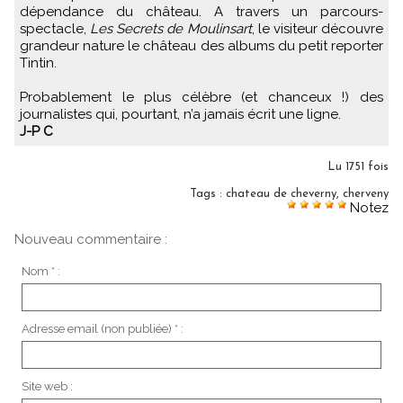
dépendance du château. A travers un parcours-
spectacle,
Les Secrets de Moulinsart
, le visiteur découvre
grandeur nature le château des albums du petit reporter
Tintin.
Probablement le plus célèbre (et chanceux !) des
journalistes qui, pourtant, n’a jamais écrit une ligne.
J-P C
Lu 1751 fois
Tags
:
chateau de cheverny
,
cherveny
Notez
Nouveau commentaire :
Nom * :
Adresse email (non publiée) * :
Site web :