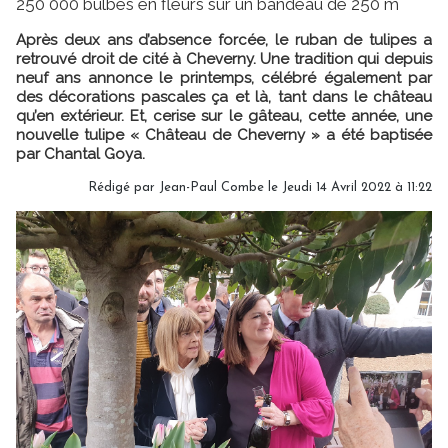
250 000 bulbes en fleurs sur un bandeau de 250 m
Après deux ans d’absence forcée, le ruban de tulipes a
retrouvé droit de cité à Cheverny. Une tradition qui depuis
neuf ans annonce le printemps, célébré également par
des décorations pascales ça et là, tant dans le château
qu’en extérieur. Et, cerise sur le gâteau, cette année, une
nouvelle tulipe « Château de Cheverny » a été baptisée
par Chantal Goya.
Rédigé par Jean-Paul Combe le Jeudi 14 Avril 2022 à 11:22