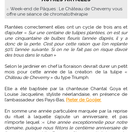
Week-end de Pâques : Le Château de Cheverny vous
offre une séance de chromatothérapie
Plantées correctement elles ont un cycle de trois ans et
d’ajouter «
Sur une centaine de tulipes plantées, on est sur
une cinquantaine de bulbes fleuris l’année d’après, il y a
donc de la perte. C’est pour cette raison que l’on replante
50% l’année suivante. Si on ne le fait pas on risque d’avoir
des trous dans le ruban
»
Selon le jardinier en chef la floraison devrait durer un petit
mois pour cette année de la création de la tulipe «
Château de Cheverny
» du type Triumph.
Elle a été baptisée par la chanteuse Chantal Goya et
Louise Jacqueline, styliste néerlandaise, en présence de
l’ambassadeur des Pays-Bas,
Pieter de Gooijer.
En somme une année particulière marquée par la reprise
du rituel à laquelle s’ajoute un anniversaire, et pas
n’importe lequel :«
Une année exceptionnelle pour notre
domaine, puisque nous fêtons le centième anniversaire de