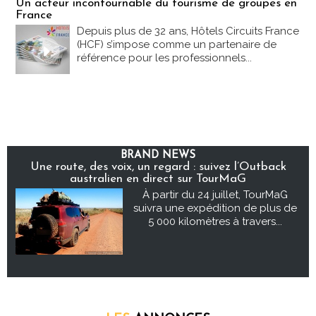
Un acteur incontournable du tourisme de groupes en
France
Depuis plus de 32 ans, Hôtels Circuits France
(HCF) s’impose comme un partenaire de
référence pour les professionnels...
BRAND NEWS
Une route, des voix, un regard : suivez l’Outback
australien en direct sur TourMaG
À partir du 24 juillet, TourMaG
suivra une expédition de plus de
5 000 kilomètres à travers...