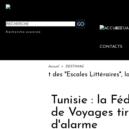
ACTUA
Recherche avancée
CONTACTS
Accueil
>
DESTIMAG
 : lancement des "Escales Littéraires", la pr
Tunisie : la F
de Voyages tir
d'alarme