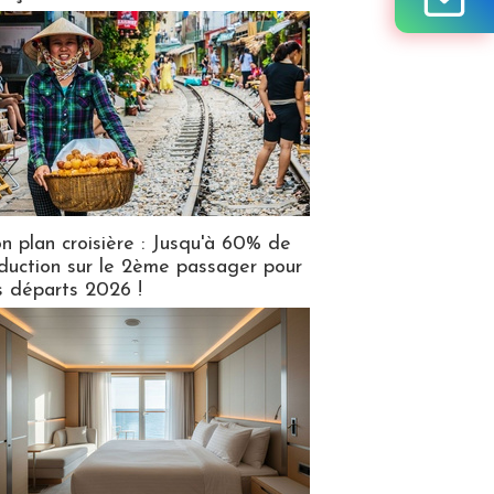
n plan croisière : Jusqu'à 60% de
duction sur le 2ème passager pour
s départs 2026 !