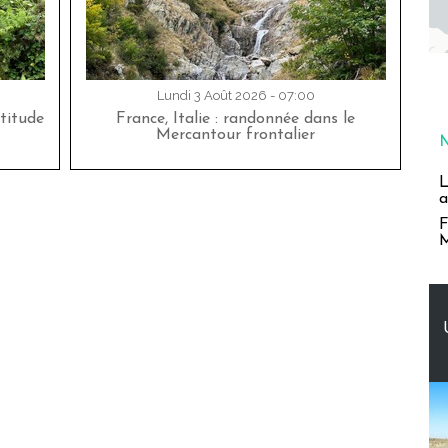
Lundi 3 Août 2026 - 07:00
titude
France, Italie : randonnée dans le
Mercantour frontalier
L
a
F
M