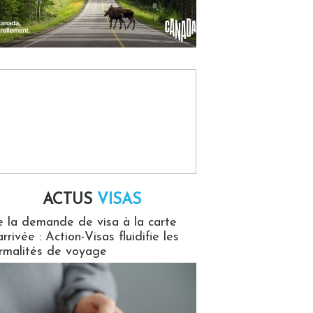
ACTUS
VISAS
isas
 la demande de visa à la carte
arrivée : Action-Visas fluidifie les
rmalités de voyage