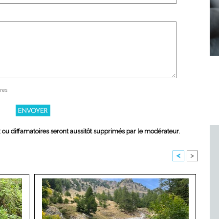
res
x ou diffamatoires seront aussitôt supprimés par le modérateur.
<
>