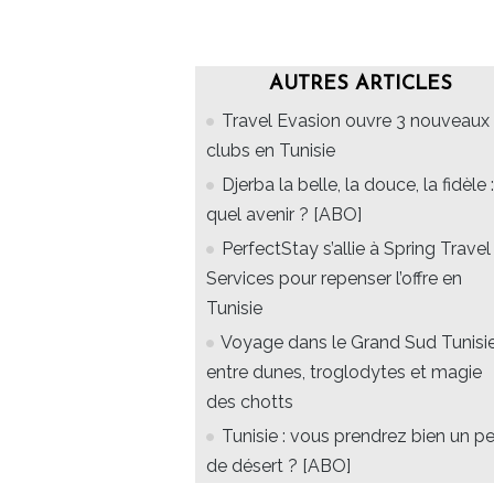
AUTRES ARTICLES
Travel Evasion ouvre 3 nouveaux
clubs en Tunisie
Djerba la belle, la douce, la fidèle :
quel avenir ? [ABO]
PerfectStay s’allie à Spring Travel
Services pour repenser l’offre en
Tunisie
Voyage dans le Grand Sud Tunisie
entre dunes, troglodytes et magie
des chotts
Tunisie : vous prendrez bien un p
de désert ? [ABO]