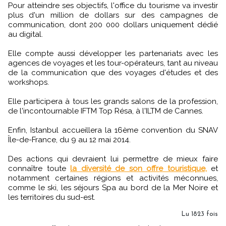
Pour atteindre ses objectifs, l'office du tourisme va investir
plus d'un million de dollars sur des campagnes de
communication, dont 200 000 dollars uniquement dédié
au digital.
Elle compte aussi développer les partenariats avec les
agences de voyages et les tour-opérateurs, tant au niveau
de la communication que des voyages d'études et des
workshops.
Elle participera à tous les grands salons de la profession,
de l'incontournable IFTM Top Résa, à l'ILTM de Cannes.
Enfin, Istanbul accueillera la 16ème convention du SNAV
Île-de-France, du 9 au 12 mai 2014.
Des actions qui devraient lui permettre de mieux faire
connaître toute
la diversité de son offre touristique,
et
notamment certaines régions et activités méconnues,
comme le ski, les séjours Spa au bord de la Mer Noire et
les territoires du sud-est.
Lu 1823 fois