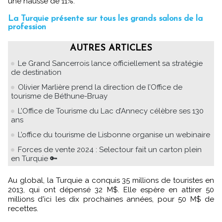
une hausse de 11%.
La Turquie présente sur tous les grands salons de la
profession
AUTRES ARTICLES
Le Grand Sancerrois lance officiellement sa stratégie
de destination
Olivier Marlière prend la direction de l’Office de
tourisme de Béthune-Bruay
L’Office de Tourisme du Lac d’Annecy célèbre ses 130
ans
L’office du tourisme de Lisbonne organise un webinaire
Forces de vente 2024 : Selectour fait un carton plein
en Turquie 🔑
Au global, la Turquie a conquis 35 millions de touristes en
2013, qui ont dépensé 32 M$. Elle espère en attirer 50
millions d'ici les dix prochaines années, pour 50 M$ de
recettes.