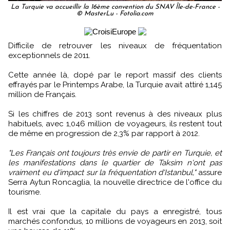
La Turquie va accueillir la 16ème convention du SNAV Île-de-France -
© MasterLu - Fotolia.com
Difficile de retrouver les niveaux de fréquentation
exceptionnels de 2011.
Cette année là, dopé par le report massif des clients
effrayés par le Printemps Arabe, la Turquie avait attiré 1,145
million de Français.
Si les chiffres de 2013 sont revenus à des niveaux plus
habituels, avec 1,046 million de voyageurs, ils restent tout
de même en progression de 2,3% par rapport à 2012.
"Les Français ont toujours très envie de partir en Turquie, et
les manifestations dans le quartier de Taksim n'ont pas
vraiment eu d'impact sur la fréquentation d'Istanbul,"
assure
Serra Aytun Roncaglia, la nouvelle directrice de l'office du
tourisme.
Il est vrai que la capitale du pays a enregistré, tous
marchés confondus, 10 millions de voyageurs en 2013, soit