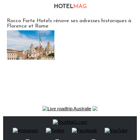
HOTEL
MAG
Hébergement
Rocco Forte Hotels rénove ses adresses historiques à
Florence et Rome