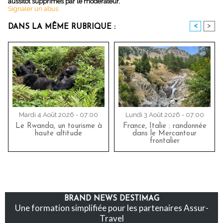
aussitôt supprimés par le modérateur.
Signaler un abus
<
>
DANS LA MÊME RUBRIQUE :
Mardi 4 Août 2026 - 07:00
Lundi 3 Août 2026 - 07:00
Le Rwanda, un tourisme à
France, Italie : randonnée
haute altitude
dans le Mercantour
frontalier
BRAND NEWS DESTIMAG
Une formation simplifiée pour les partenaires Assur-
Travel