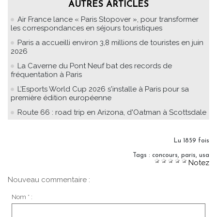
AUTRES ARTICLES
Air France lance « Paris Stopover », pour transformer
les correspondances en séjours touristiques
Paris a accueilli environ 3,8 millions de touristes en juin
2026
La Caverne du Pont Neuf bat des records de
fréquentation à Paris
L’Esports World Cup 2026 s'installe à Paris pour sa
première édition européenne
Route 66 : road trip en Arizona, d'Oatman à Scottsdale
Lu 1859 fois
Tags
:
concours
,
paris
,
usa
Notez
Nouveau commentaire :
Nom * :