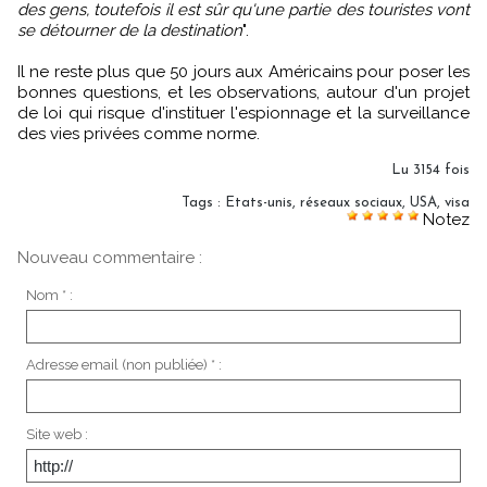
des gens, toutefois il est sûr qu'une partie des touristes vont
se détourner de la destination
".
Il ne reste plus que 50 jours aux Américains pour poser les
bonnes questions, et les observations, autour d'un projet
de loi qui risque d'instituer l'espionnage et la surveillance
des vies privées comme norme.
Lu 3154 fois
Tags
:
Etats-unis
,
réseaux sociaux
,
USA
,
visa
Notez
Nouveau commentaire :
Nom * :
Adresse email (non publiée) * :
Site web :