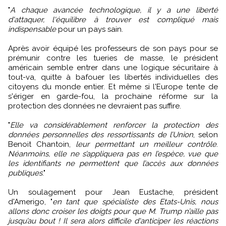
"
A chaque avancée technologique, il y a une liberté
d'attaquer, l'équilibre à trouver est compliqué mais
indispensable
pour un pays sain.
Après avoir équipé les professeurs de son pays pour se
prémunir contre les tueries de masse, le président
américain semble entrer dans une logique sécuritaire à
tout-va, quitte à bafouer les libertés individuelles des
citoyens du monde entier. Et même si l'Europe tente de
s'ériger en garde-fou, la prochaine réforme sur la
protection des données ne devraient pas suffire.
"
Elle va considérablement renforcer la protection des
données personnelles des ressortissants de l’Union
, selon
Benoit Chantoin,
leur permettant un meilleur contrôle
.
Néanmoins, elle ne s’appliquera pas en l’espèce, vue que
les identifiants ne permettent que l’accès aux données
publiques
."
Un soulagement pour Jean Eustache, président
d'Amerigo, "
en tant que spécialiste des Etats-Unis, nous
allons donc croiser les doigts pour que M. Trump n’aille pas
jusqu’au bout ! Il sera alors difficile d'anticiper les réactions