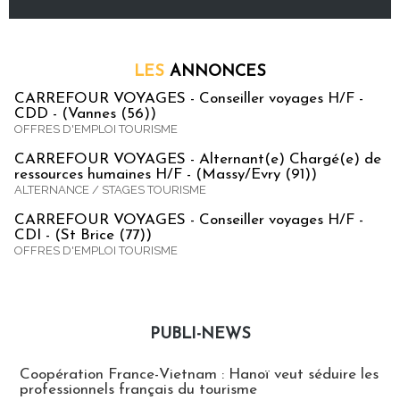
LES
ANNONCES
CARREFOUR VOYAGES - Conseiller voyages H/F -
CDD - (Vannes (56))
OFFRES D'EMPLOI TOURISME
CARREFOUR VOYAGES - Alternant(e) Chargé(e) de
ressources humaines H/F - (Massy/Evry (91))
ALTERNANCE / STAGES TOURISME
CARREFOUR VOYAGES - Conseiller voyages H/F -
CDI - (St Brice (77))
OFFRES D'EMPLOI TOURISME
PUBLI-NEWS
Publi-news
Coopération France-Vietnam : Hanoï veut séduire les
professionnels français du tourisme