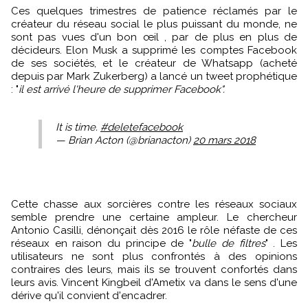
Ces quelques trimestres de patience réclamés par le
créateur du réseau social le plus puissant du monde, ne
sont pas vues d'un bon œil , par de plus en plus de
décideurs. Elon Musk a supprimé les comptes Facebook
de ses sociétés, et le créateur de Whatsapp (acheté
depuis par Mark Zukerberg) a lancé un tweet prophétique
: "
il est arrivé l'heure de supprimer Facebook".
It is time.
#deletefacebook
— Brian Acton (@brianacton)
20 mars 2018
Cette chasse aux sorcières contre les réseaux sociaux
semble prendre une certaine ampleur. Le chercheur
Antonio Casilli, dénonçait dès 2016 le rôle néfaste de ces
réseaux en raison du principe de "
bulle de filtres
" . Les
utilisateurs ne sont plus confrontés à des opinions
contraires des leurs, mais ils se trouvent confortés dans
leurs avis. Vincent Kingbeil d'Ametix va dans le sens d'une
dérive qu'il convient d'encadrer.