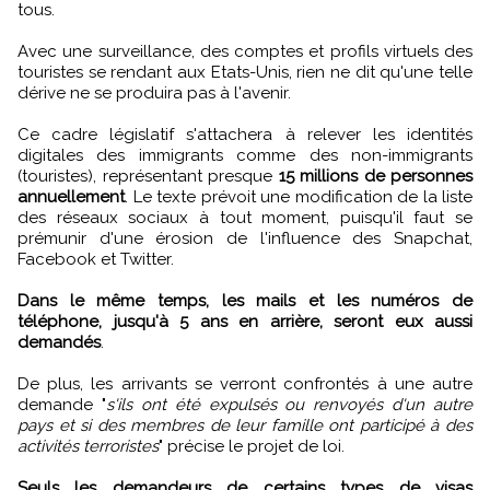
tous.
Avec une surveillance, des comptes et profils virtuels des
touristes se rendant aux Etats-Unis, rien ne dit qu'une telle
dérive ne se produira pas à l'avenir.
Ce cadre législatif s'attachera à relever les identités
digitales des immigrants comme des non-immigrants
(touristes), représentant presque
15 millions de personnes
annuellement
. Le texte prévoit une modification de la liste
des réseaux sociaux à tout moment, puisqu'il faut se
prémunir d'une érosion de l'influence des Snapchat,
Facebook et Twitter.
Dans le même temps, les mails et les numéros de
téléphone, jusqu'à 5 ans en arrière, seront eux aussi
demandés
.
De plus, les arrivants se verront confrontés à une autre
demande "
s'ils ont été expulsés ou renvoyés d'un autre
pays et si des membres de leur famille ont participé à des
activités terroristes
" précise le projet de loi.
Seuls les demandeurs de certains types de visas