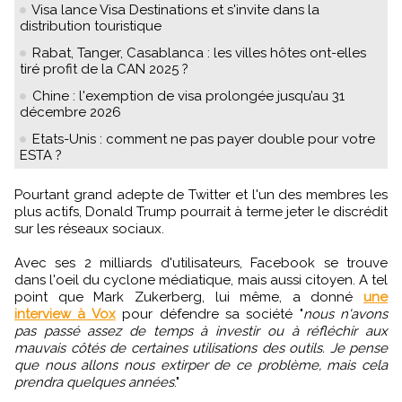
Visa lance Visa Destinations et s'invite dans la
distribution touristique
Rabat, Tanger, Casablanca : les villes hôtes ont-elles
tiré profit de la CAN 2025 ?
Chine : l'exemption de visa prolongée jusqu’au 31
décembre 2026
Etats-Unis : comment ne pas payer double pour votre
ESTA ?
Pourtant grand adepte de Twitter et l'un des membres les
plus actifs, Donald Trump pourrait à terme jeter le discrédit
sur les réseaux sociaux.
Avec ses 2 milliards d'utilisateurs, Facebook se trouve
dans l'oeil du cyclone médiatique, mais aussi citoyen. A tel
point que Mark Zukerberg, lui même, a donné
une
interview à Vox
pour défendre sa société "
nous n'avons
pas passé assez de temps à investir ou à réfléchir aux
mauvais côtés de certaines utilisations des outils. Je pense
que nous allons nous extirper de ce problème, mais cela
prendra quelques années
."