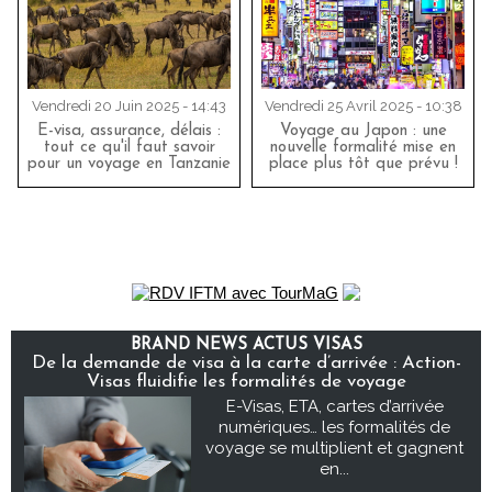
Vendredi 20 Juin 2025 - 14:43
Vendredi 25 Avril 2025 - 10:38
E-visa, assurance, délais :
Voyage au Japon : une
tout ce qu'il faut savoir
nouvelle formalité mise en
pour un voyage en Tanzanie
place plus tôt que prévu !
BRAND NEWS ACTUS VISAS
De la demande de visa à la carte d’arrivée : Action-
Visas fluidifie les formalités de voyage
E-Visas, ETA, cartes d’arrivée
numériques… les formalités de
voyage se multiplient et gagnent
en...