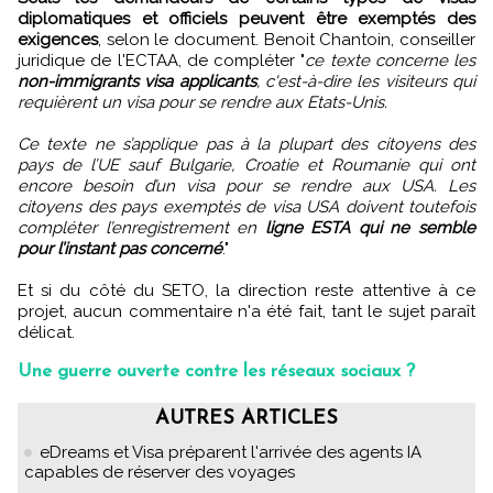
diplomatiques et officiels peuvent être exemptés des
exigences
, selon le document. Benoit Chantoin, conseiller
juridique de l'ECTAA, de compléter "
ce texte concerne les
non-immigrants visa applicants
, c'est-à-dire les visiteurs qui
requièrent un visa pour se rendre aux Etats-Unis.
Ce texte ne s’applique pas à la plupart des citoyens des
pays de l’UE sauf Bulgarie, Croatie et Roumanie qui ont
encore besoin d’un visa pour se rendre aux USA. Les
citoyens des pays exemptés de visa USA doivent toutefois
compléter l’enregistrement en
ligne ESTA qui ne semble
pour l’instant pas concerné
."
Et si du côté du SETO, la direction reste attentive à ce
projet, aucun commentaire n'a été fait, tant le sujet paraît
délicat.
Une guerre ouverte contre les réseaux sociaux ?
AUTRES ARTICLES
eDreams et Visa préparent l'arrivée des agents IA
capables de réserver des voyages