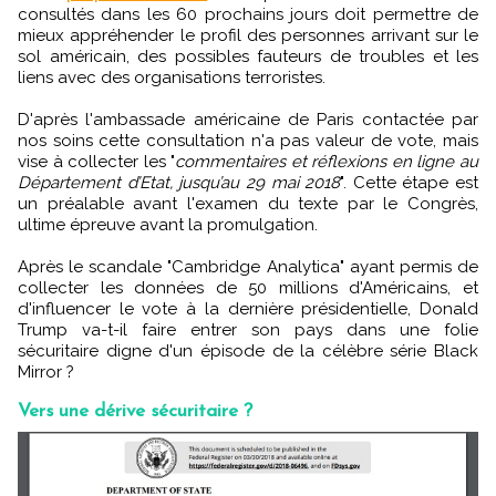
consultés dans les 60 prochains jours doit permettre de
mieux appréhender le profil des personnes arrivant sur le
sol américain, des possibles fauteurs de troubles et les
liens avec des organisations terroristes.
D'après l'ambassade américaine de Paris contactée par
nos soins cette consultation n'a pas valeur de vote, mais
vise à collecter les "
commentaires et réflexions en ligne au
Département d’Etat, jusqu’au 29 mai 2018
". Cette étape est
un préalable avant l'examen du texte par le Congrès,
ultime épreuve avant la promulgation.
Après le scandale "Cambridge Analytica" ayant permis de
collecter les données de 50 millions d'Américains, et
d'influencer le vote à la dernière présidentielle, Donald
Trump va-t-il faire entrer son pays dans une folie
sécuritaire digne d'un épisode de la célèbre série Black
Mirror ?
Vers une dérive sécuritaire ?