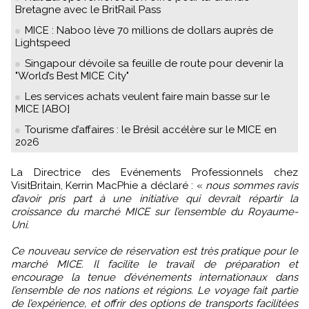
Bretagne avec le BritRail Pass
MICE : Naboo lève 70 millions de dollars auprès de
Lightspeed
Singapour dévoile sa feuille de route pour devenir la
"World’s Best MICE City"
Les services achats veulent faire main basse sur le
MICE [ABO]
Tourisme d’affaires : le Brésil accélère sur le MICE en
2026
La Directrice des Evénements Professionnels chez
VisitBritain, Kerrin MacPhie a déclaré : «
nous sommes ravis
d’avoir pris part à une initiative qui devrait répartir la
croissance du marché MICE sur l’ensemble du Royaume-
Uni.
Ce nouveau service de réservation est très pratique pour le
marché MICE. Il facilite le travail de préparation et
encourage la tenue d’événements internationaux dans
l’ensemble de nos nations et régions. Le voyage fait partie
de l’expérience, et offrir des options de transports facilitées