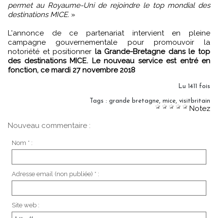
permet au Royaume-Uni de rejoindre le top mondial des
destinations MICE.
»
L'annonce de ce partenariat intervient en pleine
campagne gouvernementale pour promouvoir la
notoriété et positionner
la Grande-Bretagne dans le top
des destinations MICE. Le nouveau service est entré en
fonction, ce mardi 27 novembre 2018
Lu 1411 fois
Tags
:
grande bretagne
,
mice
,
visitbritain
Notez
Nouveau commentaire :
Nom * :
Adresse email (non publiée) * :
Site web :