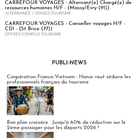
CARREFOUR VOYAGES - Alternant(e) Chargé(e) de
ressources humaines H/F - (Massy/Evry (91))
ALTERNANCE / STAGES TOURISME
CARREFOUR VOYAGES - Conseiller voyages H/F -
CDI - (St Brice (77))
OFFRES D'EMPLOI TOURISME
PUBLI-NEWS
Publi-news
Coopération France-Vietnam : Hanoï veut séduire les
professionnels français du tourisme
Bon plan croisière : Jusqu'à 60% de réduction sur le
2ème passager pour les départs 2026 !