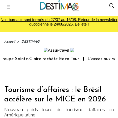
☰
Nos bureaux sont fermés du 27/07 au 16/08. Retour de la newsletter
quotidienne le 24/08/2026. Bel été !
Accueil
>
DESTIMAG
upe Sainte-Claire rachète Eden Tour
L’accès aux vacanc
Tourisme d’affaires : le Brésil
accélère sur le MICE en 2026
Nouveau poids lourd du tourisme d’affaires en
Amérique latine