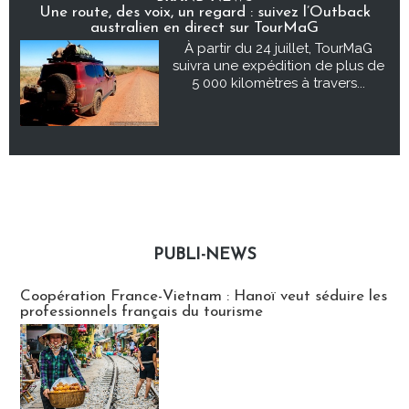
Une route, des voix, un regard : suivez l’Outback
australien en direct sur TourMaG
À partir du 24 juillet, TourMaG
suivra une expédition de plus de
5 000 kilomètres à travers...
PUBLI-NEWS
Publi-news
Coopération France-Vietnam : Hanoï veut séduire les
professionnels français du tourisme