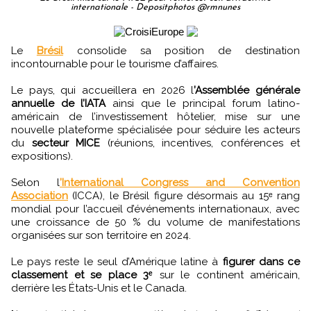
internationale - Depositphotos @rmnunes
Le
Brésil
consolide sa position de destination
incontournable pour le tourisme d’affaires.
Le pays, qui accueillera en 2026 l
’Assemblée générale
annuelle de l’IATA
ainsi que le principal forum latino-
américain de l’investissement hôtelier, mise sur une
nouvelle plateforme spécialisée pour séduire les acteurs
du
secteur MICE
(réunions, incentives, conférences et
expositions).
Selon l
’International Congress and Convention
Association
(ICCA), le Brésil figure désormais au 15ᵉ rang
mondial pour l’accueil d’événements internationaux, avec
une croissance de 50 % du volume de manifestations
organisées sur son territoire en 2024.
Le pays reste le seul d’Amérique latine à
figurer dans ce
classement et se place 3ᵉ
sur le continent américain,
derrière les États-Unis et le Canada.