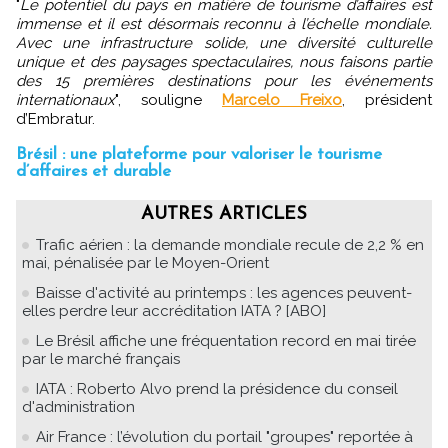
"
Le potentiel du pays en matière de tourisme d’affaires est
immense et il est désormais reconnu à l’échelle mondiale.
Avec une infrastructure solide, une diversité culturelle
unique et des paysages spectaculaires, nous faisons partie
des 15 premières destinations pour les événements
internationaux
", souligne
Marcelo Freixo
, président
d’Embratur.
Brésil : une plateforme pour valoriser le tourisme
d’affaires et durable
AUTRES ARTICLES
Trafic aérien : la demande mondiale recule de 2,2 % en
mai, pénalisée par le Moyen-Orient
Baisse d'activité au printemps : les agences peuvent-
elles perdre leur accréditation IATA ? [ABO]
Le Brésil affiche une fréquentation record en mai tirée
par le marché français
IATA : Roberto Alvo prend la présidence du conseil
d'administration
Air France : l’évolution du portail "groupes" reportée à