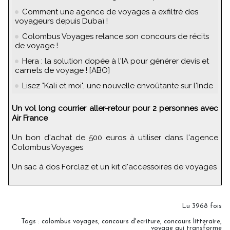
Comment une agence de voyages a exfiltré des
voyageurs depuis Dubaï !
Colombus Voyages relance son concours de récits
de voyage !
Hera : la solution dopée à l'IA pour générer devis et
carnets de voyage ! [ABO]
Lisez "Kali et moi", une nouvelle envoûtante sur l'Inde
Un vol long courrier aller-retour pour 2 personnes avec
Air France
Un bon d'achat de 500 euros à utiliser dans l'agence
Colombus Voyages
Un sac à dos Forclaz et un kit d'accessoires de voyages
Lu 3968 fois
Tags
:
colombus voyages
,
concours d'ecriture
,
concours litteraire
,
voyage qui transforme