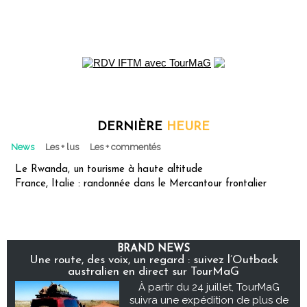
DERNIÈRE
HEURE
News
Les + lus
Les + commentés
Le Rwanda, un tourisme à haute altitude
France, Italie : randonnée dans le Mercantour frontalier
BRAND NEWS
Une route, des voix, un regard : suivez l’Outback
australien en direct sur TourMaG
À partir du 24 juillet, TourMaG
suivra une expédition de plus de