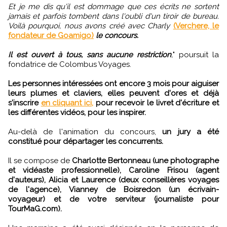
Et je me dis qu'il est dommage que ces écrits ne sortent
jamais et parfois tombent dans l'oubli d'un tiroir de bureau.
Voilà pourquoi, nous avons créé avec Charly
(Verchere, le
fondateur de Goamigo)
le concours.
Il est ouvert à tous, sans aucune restriction
,
" poursuit la
fondatrice de Colombus Voyages.
Les personnes intéressées ont encore 3 mois pour aiguiser
leurs plumes et claviers, elles peuvent d'ores et déjà
s'inscrire
en cliquant ici,
pour recevoir le livret d'écriture et
les différentes vidéos, pour les inspirer.
Au-delà de l'animation du concours,
un jury a été
constitué pour départager les concurrents.
Il se compose de
Charlotte Bertonneau (une photographe
et vidéaste professionnelle), Caroline Frisou (agent
d'auteurs), Alicia et Laurence (deux conseillères voyages
de l'agence), Vianney de Boisredon (un écrivain-
voyageur) et de votre serviteur (journaliste pour
TourMaG.com).