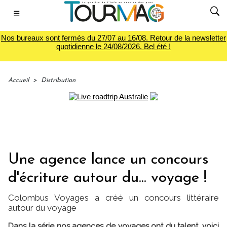
☰
Nos bureaux sont fermés du 27/07 au 16/08. Retour de la newsletter
quotidienne le 24/08/2026. Bel été !
Accueil
>
Distribution
Une agence lance un concours
d'écriture autour du... voyage !
Colombus Voyages a créé un concours littéraire
autour du voyage
Dans la série nos agences de voyages ont du talent, voici