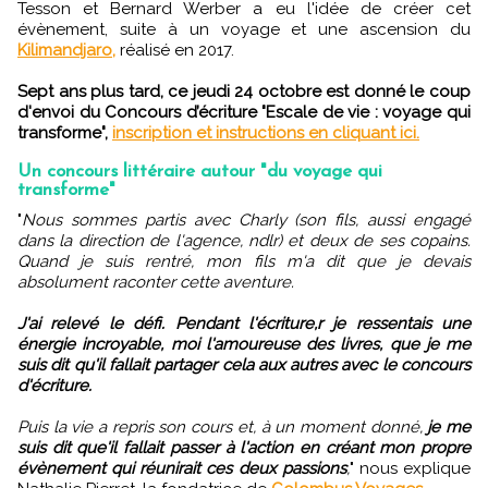
Tesson et Bernard Werber a eu l'idée de créer cet
évènement, suite à un voyage et une ascension du
Kilimandjaro,
réalisé en 2017.
Sept ans plus tard, ce jeudi 24 octobre est donné le coup
d'envoi du Concours d’écriture "Escale de vie : voyage qui
transforme",
inscription et instructions en cliquant ici.
Un concours littéraire autour "du voyage qui
transforme"
"
Nous sommes partis avec Charly (son fils, aussi engagé
dans la direction de l'agence, ndlr) et deux de ses copains.
Quand je suis rentré, mon fils m'a dit que je devais
absolument raconter cette aventure.
J'ai relevé le défi. Pendant l'écriture,r je ressentais une
énergie incroyable, moi l'amoureuse des livres, que je me
suis dit qu'il fallait partager cela aux autres avec le concours
d'écriture.
Puis la vie a repris son cours et, à un moment donné,
je me
suis dit que'il fallait passer à l'action en créant mon propre
évènement qui réunirait ces deux passions
,
" nous explique