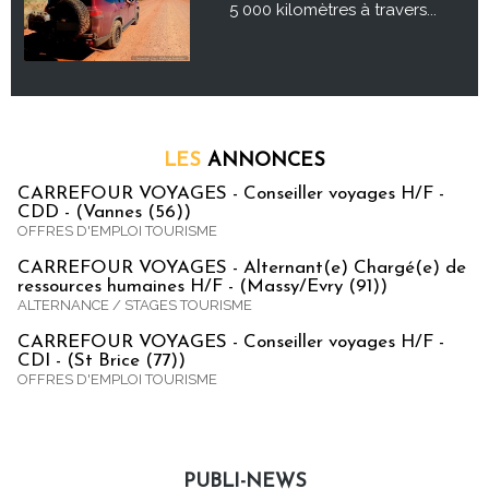
5 000 kilomètres à travers...
LES
ANNONCES
CARREFOUR VOYAGES - Conseiller voyages H/F -
CDD - (Vannes (56))
OFFRES D'EMPLOI TOURISME
CARREFOUR VOYAGES - Alternant(e) Chargé(e) de
ressources humaines H/F - (Massy/Evry (91))
ALTERNANCE / STAGES TOURISME
CARREFOUR VOYAGES - Conseiller voyages H/F -
CDI - (St Brice (77))
OFFRES D'EMPLOI TOURISME
PUBLI-NEWS