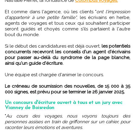
Nathalie Pierret, la fondatrice de
Colombus Voyages.
Et comme dans l'agence, où les clients "
ont l'impression
d'appartenir à une petite famille"
, les écrivains en herbe,
agents de voyages et tous ceux qui souhaitent participer
seront guidés et choyés comme s'ils partaient à l'autre
bout du monde.
Si le début des candidatures est déjà ouvert,
les potentiels
concurrents recevront les conseils d'un agent d'écrivains
pour passer au-delà du syndrome de la page blanche,
ainsi qu'un guide d'écriture.
Une équipe est chargée d'animer le concours.
Le créneau de soumission des nouvelles, de 15 000 à 35
000 signes, est prévu pour se terminer le 26 janvier 2025.
Un concours d'écriture ouvert à tous et un jury avec
Vianney de Boisredon
"
Au cours des voyages, nous voyons toujours des
personnes assises en train de griffonner sur un cahier, pour
raconter leurs émotions et aventures.