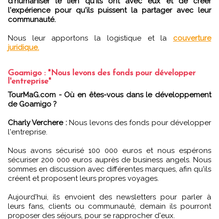
d'humaniser le lien qu'ils ont avec eux et de créer
l'expérience pour qu'ils puissent la partager avec leur
communauté.
Nous leur apportons la logistique et la
couverture
juridique.
Goamigo : "Nous levons des fonds pour développer
l'entreprise"
TourMaG.com - Où en êtes-vous dans le développement
de Goamigo ?
Charly Verchere :
Nous levons des fonds pour développer
l'entreprise.
Nous avons sécurisé 100 000 euros et nous espérons
sécuriser 200 000 euros auprès de business angels. Nous
sommes en discussion avec différentes marques, afin qu'ils
créent et proposent leurs propres voyages.
Aujourd'hui, ils envoient des newsletters pour parler à
leurs fans, clients ou communauté, demain ils pourront
proposer des séjours, pour se rapprocher d'eux.