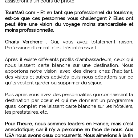
assisteront à un cours de photo.
TourMaG.com - Et en tant que professionnel du tourisme,
est-ce que ces personnes vous challengent ? Elles ont
peut être une vision du voyage moins standardisée et
moins professionnelle.
Charly Verchere :
Oui, vous avez totalement raison.
Professionnellement, c'est très intéressant.
Après, il existe différents profils d'ambassadeurs, ceux qui
nous laissent carte blanche sur une destination. Nous
apportons notre vision, avec des diners chez l'habitant,
des visites et autres activités, puis nous débattons sur ce
qu'ils veulent garder ou supprimer du séjour.
Puis après vous avez des personnalités qui connaissent la
destination par cœur et qui me donnent un programme
quasi complet, me laissant carte blanche sur les hôteliers,
les prestataires, etc.
Pour l'heure, nous sommes leaders en France, mais c'est
anecdotique, car il n'y a personne en face de nous. Aux
USA nous avons deux concurrents. Nous aimerions à la fin