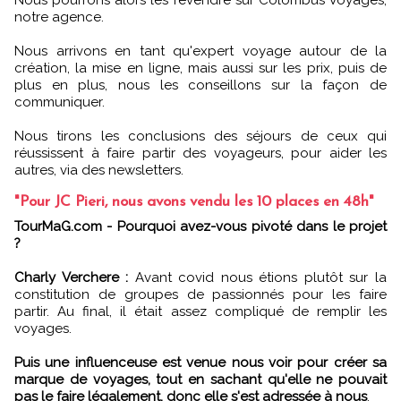
Nous pourrons alors les revendre sur Colombus Voyages,
notre agence.
Nous arrivons en tant qu'expert voyage autour de la
création, la mise en ligne, mais aussi sur les prix, puis de
plus en plus, nous les conseillons sur la façon de
communiquer.
Nous tirons les conclusions des séjours de ceux qui
réussissent à faire partir des voyageurs, pour aider les
autres, via des newsletters.
"Pour JC Pieri, nous avons vendu les 10 places en 48h"
TourMaG.com - Pourquoi avez-vous pivoté dans le projet
?
Charly Verchere :
Avant covid nous étions plutôt sur la
constitution de groupes de passionnés pour les faire
partir. Au final, il était assez compliqué de remplir les
voyages.
Puis une influenceuse est venue nous voir pour créer sa
marque de voyages, tout en sachant qu'elle ne pouvait
pas le faire légalement, donc elle s'est adressée à nous
.