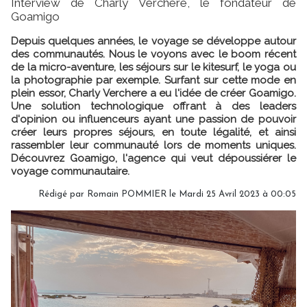
Interview de Charly Verchere, le fondateur de
Goamigo
Depuis quelques années, le voyage se développe autour
des communautés. Nous le voyons avec le boom récent
de la micro-aventure, les séjours sur le kitesurf, le yoga ou
la photographie par exemple. Surfant sur cette mode en
plein essor, Charly Verchere a eu l'idée de créer Goamigo.
Une solution technologique offrant à des leaders
d'opinion ou influenceurs ayant une passion de pouvoir
créer leurs propres séjours, en toute légalité, et ainsi
rassembler leur communauté lors de moments uniques.
Découvrez Goamigo, l'agence qui veut dépoussiérer le
voyage communautaire.
Rédigé par
Romain POMMIER
le Mardi 25 Avril 2023 à 00:05