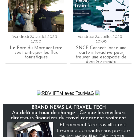
Vendredi 24 Juillet 2026 -
Vendredi 24 Juillet 2026 -
17:00
10:06
Le Parc du Marquenterre
SNCF Connect lance une
veut anticiper les flux
carte interactive pour
touristiques
trouver une escapade de
dernière minute
BRAND NEWS LA TRAVEL TECH
Au-delà du taux de change - Ce que les meilleurs
directeurs financiers du travel regardent vraiment
Et comment faire travailler une
trésorerie dormante sans prendre
de risques inutiles. Début 2025,...