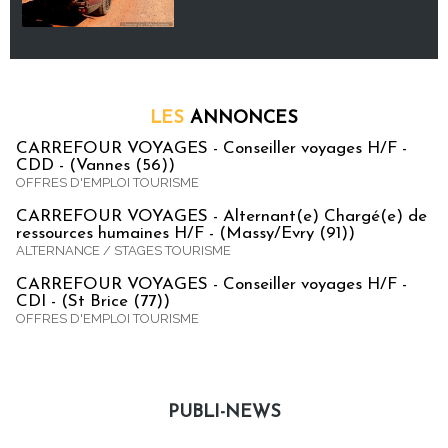
LES
ANNONCES
CARREFOUR VOYAGES - Conseiller voyages H/F -
CDD - (Vannes (56))
OFFRES D'EMPLOI TOURISME
CARREFOUR VOYAGES - Alternant(e) Chargé(e) de
ressources humaines H/F - (Massy/Evry (91))
ALTERNANCE / STAGES TOURISME
CARREFOUR VOYAGES - Conseiller voyages H/F -
CDI - (St Brice (77))
OFFRES D'EMPLOI TOURISME
PUBLI-NEWS
Publi-news