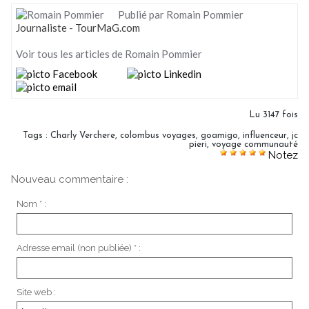
Publié par Romain Pommier
Journaliste - TourMaG.com
Voir tous les articles de Romain Pommier
Lu 3147 fois
Tags
:
Charly Verchere
,
colombus voyages
,
goamigo
,
influenceur
,
jc
pieri
,
voyage communauté
Notez
Nouveau commentaire :
Nom * :
Adresse email (non publiée) * :
Site web :