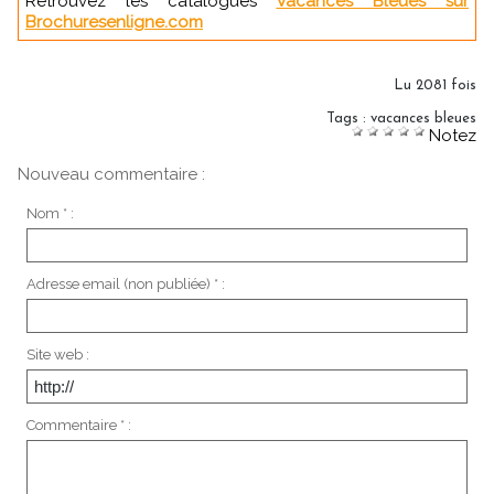
Retrouvez les catalogues
Vacances Bleues sur
Brochuresenligne.com
Lu 2081 fois
Tags
:
vacances bleues
Notez
Nouveau commentaire :
Nom * :
Adresse email (non publiée) * :
Site web :
Commentaire * :