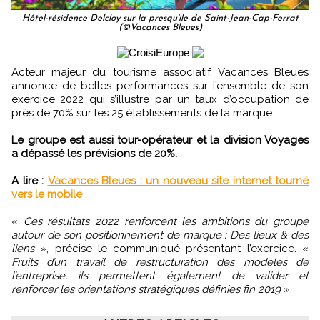
Hôtel-résidence Delcloy sur la presqu'ile de Saint-Jean-Cap-Ferrat
(©Vacances Bleues)
Acteur majeur du tourisme associatif, Vacances Bleues
annonce de belles performances sur l’ensemble de son
exercice 2022 qui s’illustre par un taux d’occupation de
près de 70% sur les 25 établissements de la marque.
Le groupe est aussi tour-opérateur et la division Voyages
a dépassé les prévisions de 20%.
A lire :
Vacances Bleues : un nouveau site internet tourné
vers le mobile
«
Ces résultats 2022 renforcent les ambitions du groupe
autour de son positionnement de marque : Des lieux & des
liens
», précise le communiqué présentant l’exercice. «
Fruits d’un travail de restructuration des modèles de
l’entreprise, ils permettent également de valider et
renforcer les orientations stratégiques définies fin 2019
».