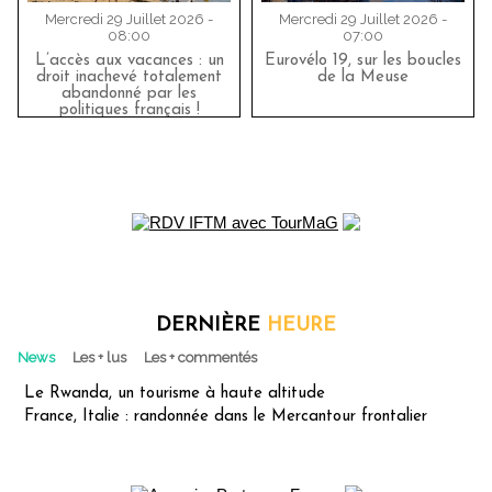
Mercredi 29 Juillet 2026 -
Mercredi 29 Juillet 2026 -
08:00
07:00
L’accès aux vacances : un
Eurovélo 19, sur les boucles
droit inachevé totalement
de la Meuse
abandonné par les
politiques français !
DERNIÈRE
HEURE
News
Les + lus
Les + commentés
Le Rwanda, un tourisme à haute altitude
France, Italie : randonnée dans le Mercantour frontalier