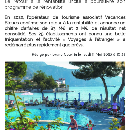
Le retour à la rentabilité l’incite à poursuivre son
programme de rénovation
En 2022, l’opérateur de tourisme associatif Vacances
Bleues confirme son retour à la rentabilité et annonce un
chiffre d’affaires de 83 M€ et 2 M€ de résultat net
consolidé. Ses 25 établissements ont connu une belle
fréquentation et l’activité « Voyages à l’étranger » a
redémarré plus rapidement que prévu.
Rédigé par
Bruno Courtin
le Jeudi 11 Mai 2023 à 10:34