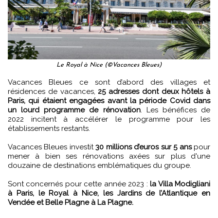
Le Royal à Nice (©Vacances Bleues)
Vacances Bleues ce sont d’abord des villages et
résidences de vacances,
25 adresses dont deux hôtels à
Paris, qui étaient engagées avant la période Covid dans
un lourd programme de rénovation
. Les bénéfices de
2022 incitent à accélérer le programme pour les
établissements restants.
Vacances Bleues investit
30 millions d’euros sur 5 ans
pour
mener à bien ses rénovations axées sur plus d'une
douzaine de destinations emblématiques du groupe.
Sont concernés pour cette année 2023 :
la Villa Modigliani
à Paris, le Royal à Nice, les Jardins de l’Atlantique en
Vendée et Belle Plagne à La Plagne.