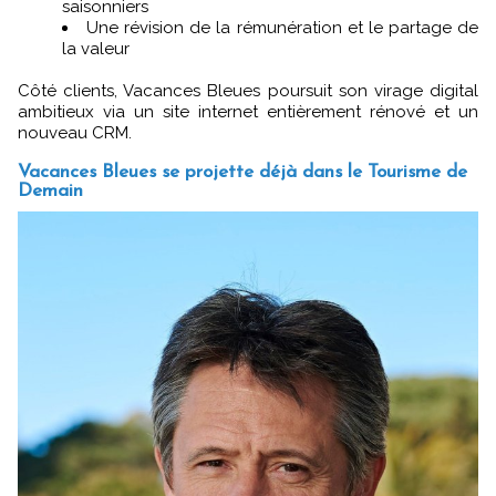
saisonniers
Une révision de la rémunération et le partage de
la valeur
Côté clients, Vacances Bleues poursuit son virage digital
ambitieux via un site internet entièrement rénové et un
nouveau CRM.
Vacances Bleues se projette déjà dans le Tourisme de
Demain