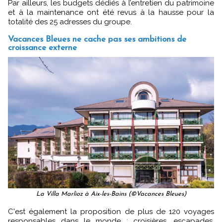
Par ailleurs, les budgets dédiés à l’entretien du patrimoine
et à la maintenance ont été revus à la hausse pour la
totalité des 25 adresses du groupe.
Vacances Bleues ne cache pas ses ambitions de
croissance externe
La Villa Marlioz à Aix-les-Bains (©Vacances Bleues)
C'est également la proposition de plus de 120 voyages
responsables dans le monde : croisières, escapades,