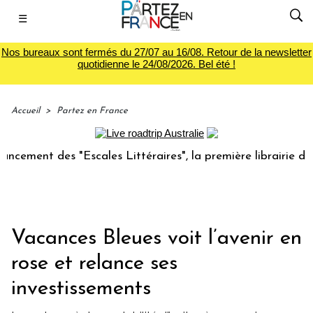
☰
Nos bureaux sont fermés du 27/07 au 16/08. Retour de la newsletter
quotidienne le 24/08/2026. Bel été !
Accueil
>
Partez en France
es "Escales Littéraires", la première librairie du voyage
Vacances Bleues voit l’avenir en
rose et relance ses
investissements