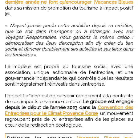
dernière année ne font qu’encourager [Vacances Bleues
dans sa mission de promotion du tourisme à impact positif
]i».
«
N’ayant jamais perdu cette ambition depuis sa création,
que ce soit dans l’hexagone ou à l’étranger avec ses
Voyages Responsables, nous gardons le même crédo :
démocratiser des lieux d’exception afin d’y créer du lien
social et d’ancrer durablement ses activités et ses lieux dans
les territoires
».
Le modèle est propre au tourisme social avec une
association, unique actionnaire de l'entreprise, et une
gouvernance indépendante, qui contrôle que les résultats
sont intégralement réinvestis dans l’entreprise.
L’objectif affiché est de parvenir rapidement à la neutralité
de ses impacts environnementaux.
Le groupe est engagé
depuis le début de l’année 2023 dans la
Convention des
Entreprises pour le Climat Provence Corse
, un mouvement
regroupant près de 70 entreprises afin de les placer au
cœur de la redirection écologique.