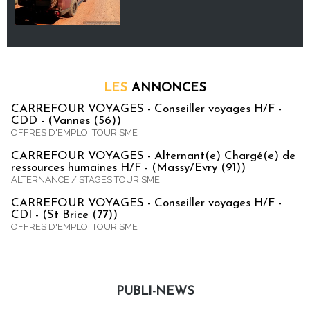
LES
ANNONCES
CARREFOUR VOYAGES - Conseiller voyages H/F -
CDD - (Vannes (56))
OFFRES D'EMPLOI TOURISME
CARREFOUR VOYAGES - Alternant(e) Chargé(e) de
ressources humaines H/F - (Massy/Evry (91))
ALTERNANCE / STAGES TOURISME
CARREFOUR VOYAGES - Conseiller voyages H/F -
CDI - (St Brice (77))
OFFRES D'EMPLOI TOURISME
PUBLI-NEWS