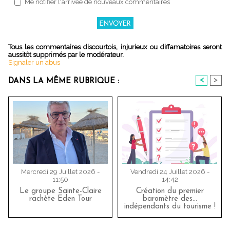
Me notifier l'arrivée de nouveaux commentaires
Tous les commentaires discourtois, injurieux ou diffamatoires seront
aussitôt supprimés par le modérateur.
Signaler un abus
<
>
DANS LA MÊME RUBRIQUE :
Mercredi 29 Juillet 2026 -
Vendredi 24 Juillet 2026 -
11:50
14:42
Le groupe Sainte-Claire
Création du premier
rachète Eden Tour
baromètre des…
indépendants du tourisme !