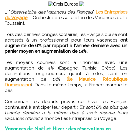
L' "
Observatoire des Vacances des Français
"
Les Entreprises
du Voyage
– Orchestra dresse le bilan des Vacances de la
Toussaint.
Lors des derniers congés scolaires, les Français qui se sont
adressés à un professionnel pour leurs vacances
ont
augmenté de 6% par rapport à l'année dernière avec un
panier moyen en augmentation de 14%.
Les moyens courriers sont à l'honneur avec une
augmentation de 9% (Espagne, Tunisie, Grèce). Les
destinations long-courriers quant à elles, sont en
augmentation de 13%
(Île Maurice
,
République
Dominicaine
). Dans le même temps, la France marque le
pas.
Concernant les départs prévus cet hiver, les Français
continuent à anticiper leur départ :
"ils sont 6% de plus que
l'année dernière à la même date à avoir réservé leurs
vacances d’hiver."
annonce Les Entreprises du Voyage.
Vacances de Noël et Hiver : des réservations en