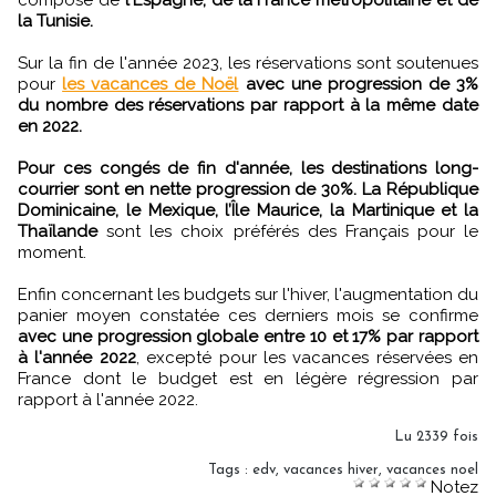
compose de
l'Espagne, de la France métropolitaine et de
la Tunisie.
Sur la fin de l'année 2023, les réservations sont soutenues
pour
les vacances de Noël
avec une progression de 3%
du nombre des réservations par rapport à la même date
en 2022.
Pour ces congés de fin d'année, les destinations long-
courrier sont en nette progression de 30%.
La République
Dominicaine, le Mexique, l’Île Maurice, la Martinique et la
Thaïlande
sont les choix préférés des Français pour le
moment.
Enfin concernant les budgets sur l'hiver, l'augmentation du
panier moyen constatée ces derniers mois se confirme
avec une progression globale entre 10 et 17% par rapport
à l'année 2022
, excepté pour les vacances réservées en
France dont le budget est en légère régression par
rapport à l'année 2022.
Lu 2339 fois
Tags
:
edv
,
vacances hiver
,
vacances noel
Notez