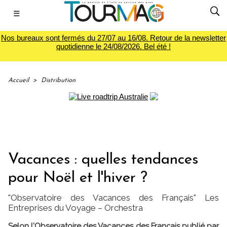
☰
Nos bureaux sont fermés du 27/07 au 16/08. Retour de la newsletter
quotidienne le 24/08/2026. Bel été !
Accueil
>
Distribution
Vacances : quelles tendances
pour Noël et l'hiver ?
"Observatoire des Vacances des Français" Les
Entreprises du Voyage – Orchestra
Selon l'Observatoire des Vacances des Français publié par