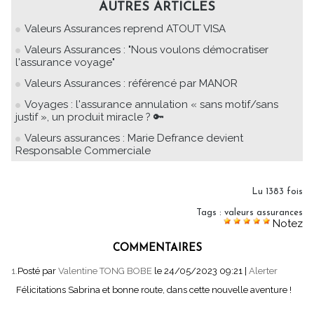
AUTRES ARTICLES
Valeurs Assurances reprend ATOUT VISA
Valeurs Assurances : "Nous voulons démocratiser
l'assurance voyage"
Valeurs Assurances : référencé par MANOR
Voyages : l'assurance annulation « sans motif/sans
justif », un produit miracle ? 🔑
Valeurs assurances : Marie Defrance devient
Responsable Commerciale
Lu 1383 fois
Tags
:
valeurs assurances
Notez
COMMENTAIRES
1.
Posté par
Valentine TONG BOBE
le 24/05/2023 09:21
|
Alerter
Félicitations Sabrina et bonne route, dans cette nouvelle aventure !