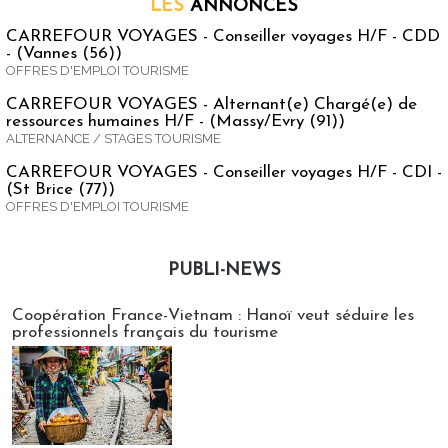
LES
ANNONCES
CARREFOUR VOYAGES - Conseiller voyages H/F - CDD
- (Vannes (56))
OFFRES D'EMPLOI TOURISME
CARREFOUR VOYAGES - Alternant(e) Chargé(e) de
ressources humaines H/F - (Massy/Evry (91))
ALTERNANCE / STAGES TOURISME
CARREFOUR VOYAGES - Conseiller voyages H/F - CDI -
(St Brice (77))
OFFRES D'EMPLOI TOURISME
PUBLI-NEWS
Publi-news
Coopération France-Vietnam : Hanoï veut séduire les
professionnels français du tourisme