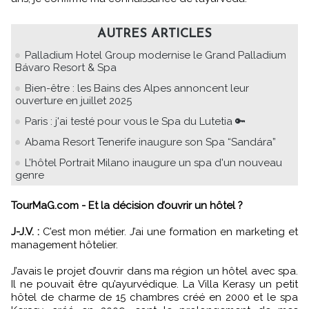
AUTRES ARTICLES
Palladium Hotel Group modernise le Grand Palladium
Bávaro Resort & Spa
Bien-être : les Bains des Alpes annoncent leur
ouverture en juillet 2025
Paris : j'ai testé pour vous le Spa du Lutetia 🔑
Abama Resort Tenerife inaugure son Spa “Sandára”
L’hôtel Portrait Milano inaugure un spa d'un nouveau
genre
TourMaG.com - Et la décision d’ouvrir un hôtel ?
J-J.V. :
C’est mon métier. J’ai une formation en marketing et
management hôtelier.
J’avais le projet d’ouvrir dans ma région un hôtel avec spa.
Il ne pouvait être qu’ayurvédique. La Villa Kerasy un petit
hôtel de charme de 15 chambres créé en 2000 et le spa