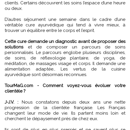
clients. Certains découvrent les soins l’espace d’une heure
ou deux.
D’autres séjournent une semaine dans le cadre d’une
véritable cure ayurvédique qui tend à vivre mieux, à
trouver un équilibre entre le corps et l’esprit.
Cette cure demande un diagnostic avant de proposer des
solutions
et de composer un parcours de soins
personnalisés. Le parcours englobe plusieurs disciplines,
de soins, de réflexologie plantaire, de yoga, de
méditation, de massages visage et corps. Il demande une
alimentation adaptée… Les vertus de la cuisine
ayurvédique sont désormais reconnues.
TourMaG.com - Comment voyez-vous évoluer votre
clientèle ?
J-J.V. :
Nous constatons depuis deux ans une nette
progression de la clientèle française. Les Français
changent leur mode de vie. Ils partent moins loin et
cherchent le dépaysement près de chez eux.
Ils sont de plus en plus pressés et ne savent plus se