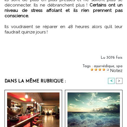
déconnecter. Ils ne débranchent plus !
Certains ont un
niveau de stress affolant et ils n’en prennent pas
conscience.
Ils voudraient se réparer en 48 heures alors qu’il leur
faudrait quinze jours !
Lu 3076 fois
Tags
:
ayurvédique
,
spa
Notez
<
>
DANS LA MÊME RUBRIQUE :