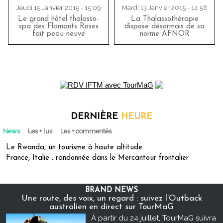
Jeudi 15 Janvier 2015 - 15:09
Mardi 13 Janvier 2015 - 14:56
Le grand hôtel thalasso-
La Thalassothérapie
spa des Flamants Roses
dispose désormais de sa
fait peau neuve
norme AFNOR
DERNIÈRE
HEURE
News
Les + lus
Les + commentés
Le Rwanda, un tourisme à haute altitude
France, Italie : randonnée dans le Mercantour frontalier
BRAND NEWS
Une route, des voix, un regard : suivez l’Outback
australien en direct sur TourMaG
À partir du 24 juillet, TourMaG suivra