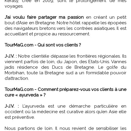
Kerasy, créé en 2009, sont le prolongement de mes
voyages.
J’ai voulu faire partager ma passion
en créant un petit
bout d’Asie en Bretagne. Notre hôtel rappelle les épopées
des navigateurs bretons vers les contrées asiatiques. Il est
accueillant et propice au ressourcement.
TourMaG.com - Qui sont vos clients ?
J-J.V. :
Notre clientèle dépasse les frontières régionales. Ils
viennent parfois de loin, du Japon, des Etats-Unis. Vannes
jadis résidence des Ducs de Bretagne. Le golfe du
Morbihan, toute la Bretagne sud a un formidable pouvoir
d’attraction.
TourMaG.com - Comment préparez-vous vos clients à une
cure « ayurveda » ?
J-J.V. :
L’ayurveda est une démarche particulière en
occident où la médecine est curative alors qu’en Asie elle
est préventive.
Nous partions de loin. Il nous revient de sensibiliser les