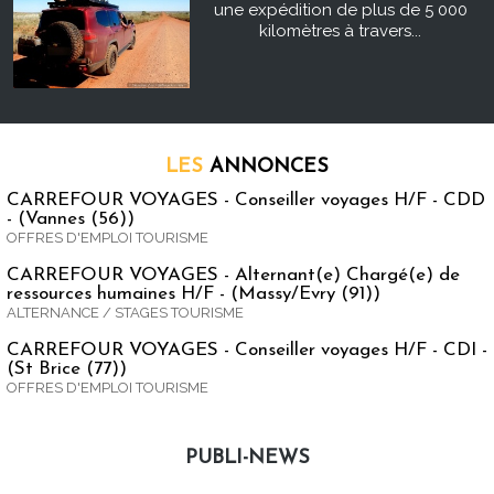
une expédition de plus de 5 000
kilomètres à travers...
LES
ANNONCES
CARREFOUR VOYAGES - Conseiller voyages H/F - CDD
- (Vannes (56))
OFFRES D'EMPLOI TOURISME
CARREFOUR VOYAGES - Alternant(e) Chargé(e) de
ressources humaines H/F - (Massy/Evry (91))
ALTERNANCE / STAGES TOURISME
CARREFOUR VOYAGES - Conseiller voyages H/F - CDI -
(St Brice (77))
OFFRES D'EMPLOI TOURISME
PUBLI-NEWS
Publi-news