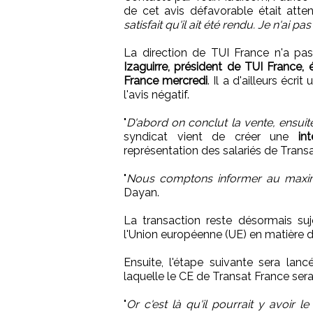
de cet avis défavorable était atten
satisfait qu'il ait été rendu. Je n'ai 
La direction de TUI France n'a pas
Izaguirre, président de TUI France, 
France mercredi
. Il a d'ailleurs écr
l'avis négatif.
"
D'abord on conclut la vente, ensuit
syndicat vient de créer une
in
représentation des salariés de Trans
"
Nous comptons informer au maximu
Dayan.
La transaction reste désormais suj
l'Union européenne (UE) en matière 
Ensuite, l'étape suivante sera lanc
laquelle le CE de Transat France ser
"
Or c'est là qu'il pourrait y avoir 