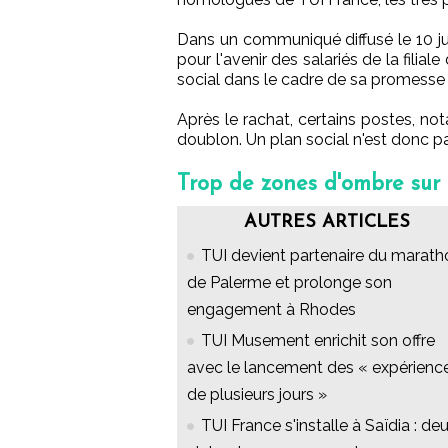
Dans un communiqué diffusé le 10 jui
pour l'avenir des salariés de la fili
social dans le cadre de sa promesse 
Après le rachat, certains postes, no
doublon. Un plan social n'est donc pa
Trop de zones d'ombre sur l
AUTRES ARTICLES
TUI devient partenaire du marath
de Palerme et prolonge son
engagement à Rhodes
TUI Musement enrichit son offre
avec le lancement des « expérienc
de plusieurs jours »
TUI France s'installe à Saïdia : de