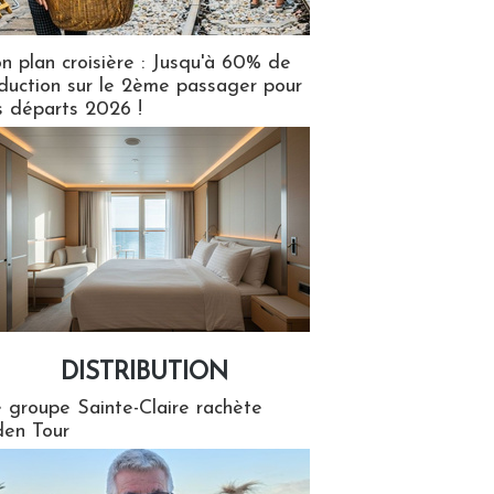
n plan croisière : Jusqu'à 60% de
duction sur le 2ème passager pour
s départs 2026 !
DISTRIBUTION
tion
 groupe Sainte-Claire rachète
en Tour