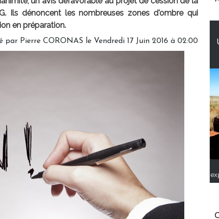
nanimité, un avis défavorable au projet de cession de la
AG. Ils dénoncent les nombreuses zones d'ombre qui
tion en préparation.
é par Pierre CORONAS le Vendredi 17 Juin 2016 à 02:00
ex
C