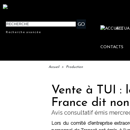
ACTUA
Recherche avancée
CONTACTS
Accueil
>
Production
Vente à TUI : 
France dit non
Avis consultatif émis mercred
Lors du comité d'entreprise extraor