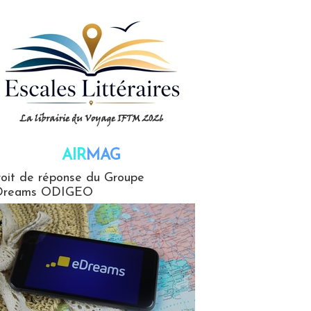
AIR
MAG
G
oit de réponse du Groupe
Dreams ODIGEO