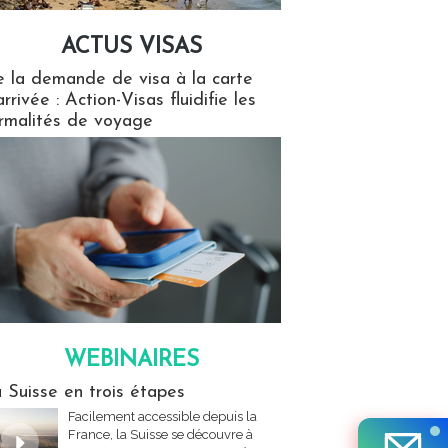
ACTUS VISAS
isas
 la demande de visa à la carte
arrivée : Action-Visas fluidifie les
rmalités de voyage
WEBINAIRES
res
 Suisse en trois étapes
Facilement accessible depuis la
France, la Suisse se découvre à