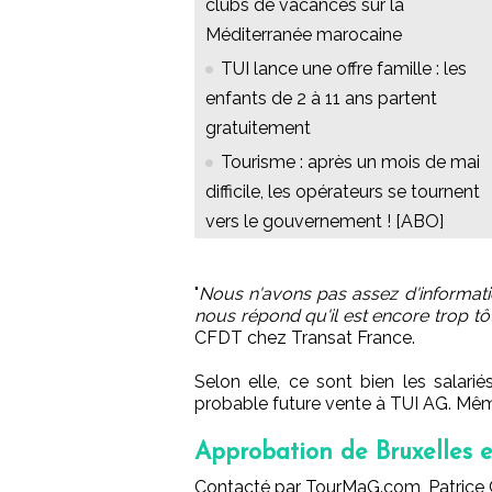
clubs de vacances sur la
Méditerranée marocaine
TUI lance une offre famille : les
enfants de 2 à 11 ans partent
gratuitement
Tourisme : après un mois de mai
difficile, les opérateurs se tournent
vers le gouvernement ! [ABO]
"
Nous n'avons pas assez d'informati
nous répond qu'il est encore trop t
CFDT chez Transat France.
Selon elle, ce sont bien les salari
probable future vente à TUI AG. Même 
Approbation de Bruxelles e
Contacté par TourMaG.com, Patrice 