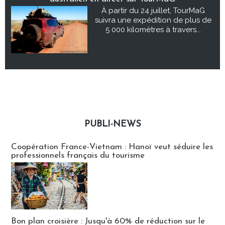
À partir du 24 juillet, TourMaG
suivra une expédition de plus de
5 000 kilomètres à travers...
PUBLI-NEWS
Publi-news
Coopération France-Vietnam : Hanoï veut séduire les
professionnels français du tourisme
Bon plan croisière : Jusqu'à 60% de réduction sur le