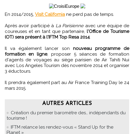
En 2014/2015,
Visit California
ne perd pas de temps.
Après avoir participé à
La Parisienne
avec une équipe de
coureuses et en tant que partenaire,
l'Office de Tourisme
(OT) sera présent à l'IFTM Top Resa 2014
.
Il va également lancer son
nouveau programme de
formation en ligne
, proposer 5 séances de formation
d'agents de voyages au siège parisien de Air Tahiti Nui
avec Los Angeles Tourism dès novembre 2014 et organiser
3 éductours.
Il prendra également part au Air France Training Day le 24
mars 2015.
AUTRES ARTICLES
Création du premier baromètre des… indépendants du
tourisme !
IFTM relance les rendez-vous « Stand Up for the
Planet »