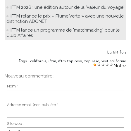
IFTM 2026 : une édition autour de la "valeur du voyage"
IFTM relance le prix « Plume Verte » avec une nouvelle
distinction ADONET
IFTM lance un programme de "matchmaking" pour le
Club Affaires
Lu 614 fois
Tags
:
californie
,
iftm
,
iftm top resa
,
top resa
,
visit california
Notez
Nouveau commentaire :
Nom * :
Adresse email (non publiée) * :
Site web :