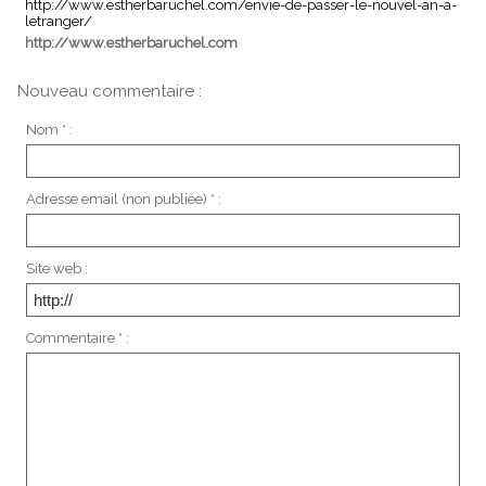
http://www.estherbaruchel.com/envie-de-passer-le-nouvel-an-a-
letranger/
http://www.estherbaruchel.com
Nouveau commentaire :
Nom * :
Adresse email (non publiée) * :
Site web :
Commentaire * :