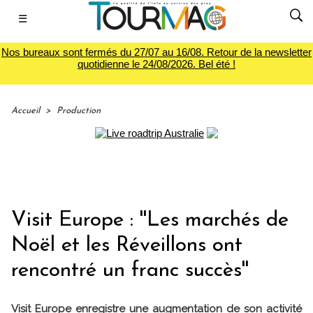
☰
Nos bureaux sont fermés du 27/07 au 16/08. Retour de la newsletter
quotidienne le 24/08/2026. Bel été !
Accueil
>
Production
Visit Europe : ''Les marchés de
Noël et les Réveillons ont
rencontré un franc succès''
Visit Europe enregistre une augmentation de son activité