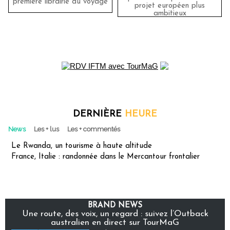
première librairie du voyage
projet européen plus
ambitieux
DERNIÈRE
HEURE
News
Les + lus
Les + commentés
Le Rwanda, un tourisme à haute altitude
France, Italie : randonnée dans le Mercantour frontalier
BRAND NEWS
Une route, des voix, un regard : suivez l’Outback
australien en direct sur TourMaG