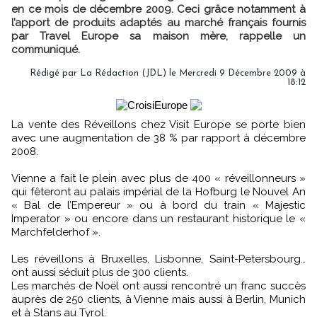
en ce mois de décembre 2009. Ceci grâce notamment à
l’apport de produits adaptés au marché français fournis
par Travel Europe sa maison mère, rappelle un
communiqué.
Rédigé par La Rédaction (JDL) le Mercredi 9 Décembre 2009 à
18:12
La vente des Réveillons chez Visit Europe se porte bien
avec une augmentation de 38 % par rapport à décembre
2008.
Vienne a fait le plein avec plus de 400 « réveillonneurs »
qui fêteront au palais impérial de la Hofburg le Nouvel An
« Bal de l’Empereur » ou à bord du train « Majestic
Imperator » ou encore dans un restaurant historique le «
Marchfelderhof ».
Les réveillons à Bruxelles, Lisbonne, Saint-Petersbourg…
ont aussi séduit plus de 300 clients.
Les marchés de Noël ont aussi rencontré un franc succès
auprès de 250 clients, à Vienne mais aussi à Berlin, Munich
et à Stans au Tyrol.