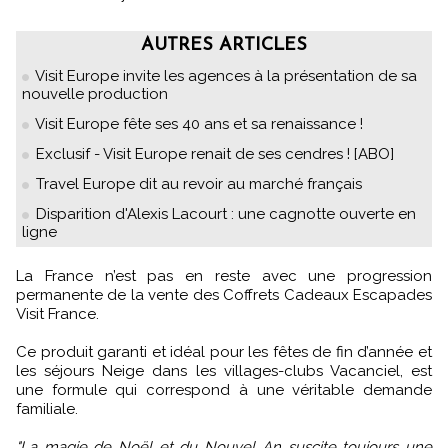
AUTRES ARTICLES
Visit Europe invite les agences à la présentation de sa
nouvelle production
Visit Europe fête ses 40 ans et sa renaissance !
Exclusif - Visit Europe renait de ses cendres ! [ABO]
Travel Europe dit au revoir au marché français
Disparition d'Alexis Lacourt : une cagnotte ouverte en
ligne
La France n’est pas en reste avec une progression
permanente de la vente des Coffrets Cadeaux Escapades
Visit France.
Ce produit garanti et idéal pour les fêtes de fin d’année et
les séjours Neige dans les villages-clubs Vacanciel, est
une formule qui correspond à une véritable demande
familiale.
"La magie de Noël et du Nouvel An suscite toujours une