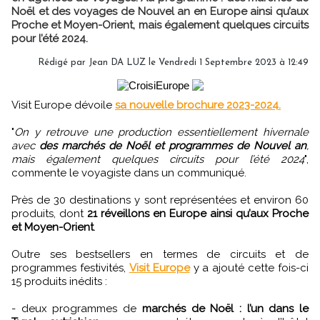
Noël et des voyages de Nouvel an en Europe ainsi qu’aux
Proche et Moyen-Orient, mais également quelques circuits
pour l’été 2024.
Rédigé par
Jean DA LUZ
le Vendredi 1 Septembre 2023 à 12:49
Visit Europe dévoile
sa nouvelle brochure 2023-2024.
"
On y retrouve une production essentiellement hivernale
avec
des marchés de Noël et programmes de Nouvel an
,
mais également quelques circuits pour l’été 2024
",
commente le voyagiste dans un communiqué.
Près de 30 destinations y sont représentées et environ 60
produits, dont
21 réveillons en Europe ainsi qu’aux Proche
et Moyen-Orient
.
Outre ses bestsellers en termes de circuits et de
programmes festivités,
Visit Europe
y a ajouté cette fois-ci
15 produits inédits :
- deux programmes de
marchés de Noël : l’un dans le