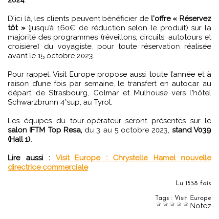
D'ici là, les clients peuvent bénéficier de
l'offre « Réservez
tôt »
(jusqu’à 160€ de réduction selon le produit) sur la
majorité des programmes (réveillons, circuits, autotours et
croisière) du voyagiste, pour toute réservation réalisée
avant le 15 octobre 2023.
Pour rappel, Visit Europe propose aussi toute l’année et à
raison d’une fois par semaine, le transfert en autocar au
départ de Strasbourg, Colmar et Mulhouse vers l’hôtel
Schwarzbrunn 4*sup, au Tyrol.
Les équipes du tour-opérateur seront présentes sur le
salon IFTM Top Resa,
du 3 au 5 octobre 2023,
stand V039
(Hall 1).
Lire aussi :
Visit Europe : Chrystelle Hamel nouvelle
directrice commerciale
Lu 1558 fois
Tags
:
Visit Europe
Notez