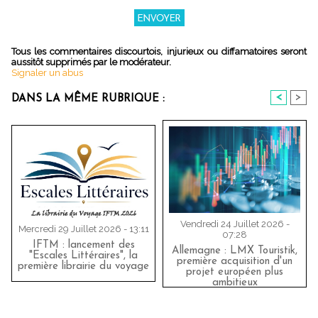
Tous les commentaires discourtois, injurieux ou diffamatoires seront
aussitôt supprimés par le modérateur.
Signaler un abus
<
>
DANS LA MÊME RUBRIQUE :
Vendredi 24 Juillet 2026 -
Mercredi 29 Juillet 2026 - 13:11
07:28
IFTM : lancement des
Allemagne : LMX Touristik,
"Escales Littéraires", la
première acquisition d'un
première librairie du voyage
projet européen plus
ambitieux