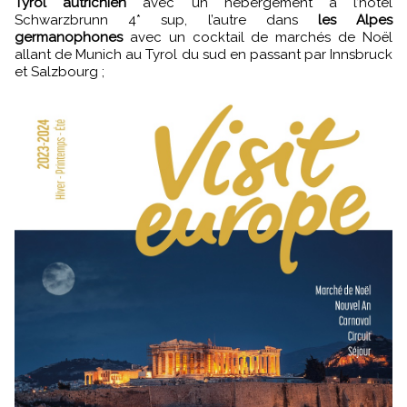
Tyrol autrichien
avec un hébergement à l’hôtel
Schwarzbrunn 4* sup, l’autre dans
les Alpes
germanophones
avec un cocktail de marchés de Noël
allant de Munich au Tyrol du sud en passant par Innsbruck
et Salzbourg ;