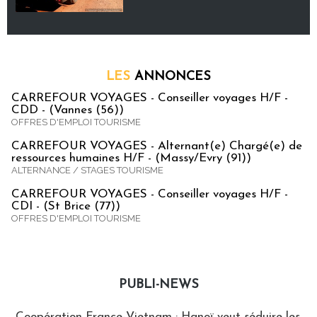
LES
ANNONCES
CARREFOUR VOYAGES - Conseiller voyages H/F -
CDD - (Vannes (56))
OFFRES D'EMPLOI TOURISME
CARREFOUR VOYAGES - Alternant(e) Chargé(e) de
ressources humaines H/F - (Massy/Evry (91))
ALTERNANCE / STAGES TOURISME
CARREFOUR VOYAGES - Conseiller voyages H/F -
CDI - (St Brice (77))
OFFRES D'EMPLOI TOURISME
PUBLI-NEWS
Publi-news
Coopération France-Vietnam : Hanoï veut séduire les