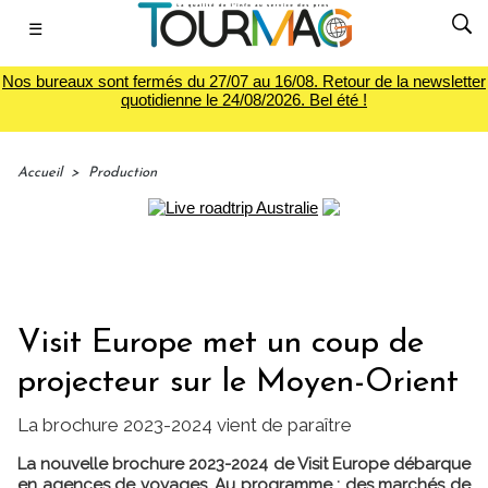
☰
Nos bureaux sont fermés du 27/07 au 16/08. Retour de la newsletter
quotidienne le 24/08/2026. Bel été !
Accueil
>
Production
Visit Europe met un coup de
projecteur sur le Moyen-Orient
La brochure 2023-2024 vient de paraître
La nouvelle brochure 2023-2024 de Visit Europe débarque
en agences de voyages. Au programme : des marchés de