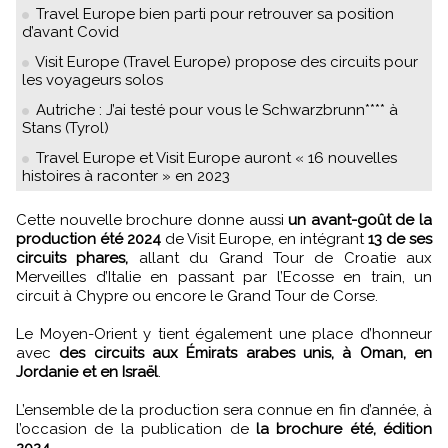
Travel Europe bien parti pour retrouver sa position
d’avant Covid
Visit Europe (Travel Europe) propose des circuits pour
les voyageurs solos
Autriche : J’ai testé pour vous le Schwarzbrunn**** à
Stans (Tyrol)
Travel Europe et Visit Europe auront « 16 nouvelles
histoires à raconter » en 2023
Cette nouvelle brochure donne aussi
un avant-goût de la
production été 2024
de Visit Europe, en intégrant
13 de ses
circuits phares,
allant du Grand Tour de Croatie aux
Merveilles d’Italie en passant par l’Ecosse en train, un
circuit à Chypre ou encore le Grand Tour de Corse.
Le Moyen-Orient y tient également une place d’honneur
avec
des circuits aux Émirats arabes unis, à Oman, en
Jordanie et en Israël
.
L’ensemble de la production sera connue en fin d’année, à
l’occasion de la publication de
la brochure été, édition
2024
.