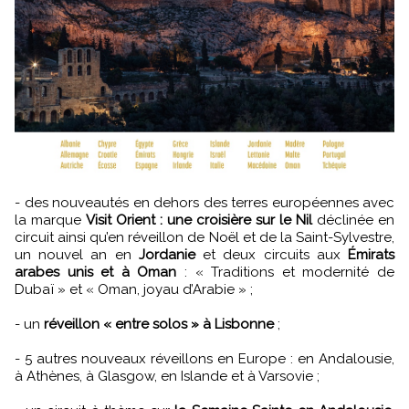
- des nouveautés en dehors des terres européennes avec
la marque
Visit Orient : une croisière sur le Nil
déclinée en
circuit ainsi qu’en réveillon de Noël et de la Saint-Sylvestre,
un nouvel an en
Jordanie
et deux circuits aux
Émirats
arabes unis et à Oman
: « Traditions et modernité de
Dubaï » et « Oman, joyau d’Arabie » ;
- un
réveillon « entre solos » à Lisbonne
;
- 5 autres nouveaux réveillons en Europe : en Andalousie,
à Athènes, à Glasgow, en Islande et à Varsovie ;