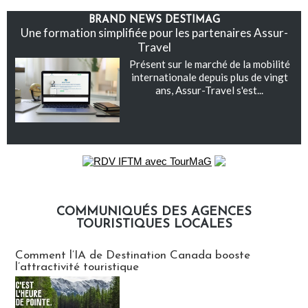
BRAND NEWS DESTIMAG
Une formation simplifiée pour les partenaires Assur-
Travel
Présent sur le marché de la mobilité
internationale depuis plus de vingt
ans, Assur-Travel s'est...
COMMUNIQUÉS DES AGENCES
TOURISTIQUES LOCALES
Communiqués des agences touristiques locales
Comment l’IA de Destination Canada booste
l’attractivité touristique