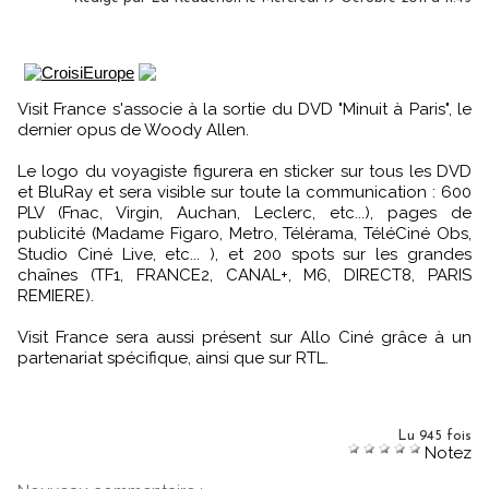
Visit France s'associe à la sortie du DVD "Minuit à Paris", le
dernier opus de Woody Allen.
Le logo du voyagiste figurera en sticker sur tous les DVD
et BluRay et sera visible sur toute la communication : 600
PLV (Fnac, Virgin, Auchan, Leclerc, etc...), pages de
publicité (Madame Figaro, Metro, Télérama, TéléCiné Obs,
Studio Ciné Live, etc... ), et 200 spots sur les grandes
chaînes (TF1, FRANCE2, CANAL+, M6, DIRECT8, PARIS
REMIERE).
Visit France sera aussi présent sur Allo Ciné grâce à un
partenariat spécifique, ainsi que sur RTL.
Lu 945 fois
Notez