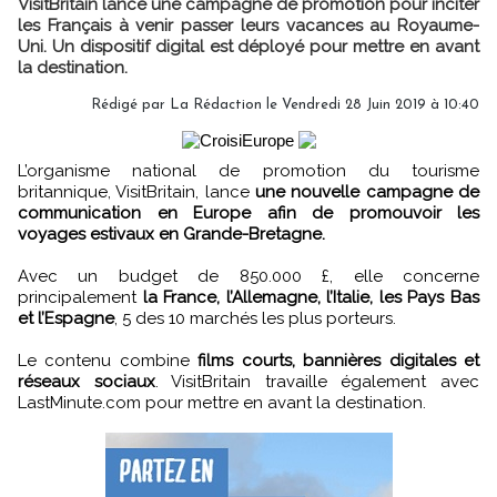
VisitBritain lance une campagne de promotion pour inciter
les Français à venir passer leurs vacances au Royaume-
Uni. Un dispositif digital est déployé pour mettre en avant
la destination.
Rédigé par
La Rédaction
le Vendredi 28 Juin 2019 à 10:40
L’organisme national de promotion du tourisme
britannique, VisitBritain, lance
une nouvelle campagne de
communication en Europe afin de promouvoir les
voyages estivaux en Grande-Bretagne.
Avec un budget de 850.000 £, elle concerne
principalement
la France, l’Allemagne, l’Italie, les Pays Bas
et l’Espagne
, 5 des 10 marchés les plus porteurs.
Le contenu combine
films courts, bannières digitales et
réseaux sociaux
. VisitBritain travaille également avec
LastMinute.com pour mettre en avant la destination.