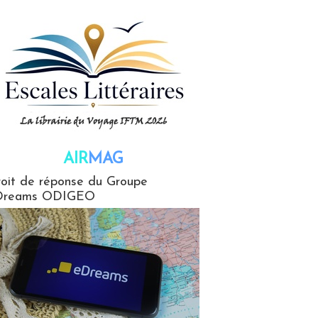
AIR
MAG
G
oit de réponse du Groupe
Dreams ODIGEO