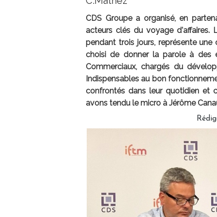
C.Mathez
CDS Groupe a organisé, en partenar
acteurs clés du voyage d'affaires. 
pendant trois jours, représente un
choisi de donner la parole à des 
Commerciaux, chargés du développ
Indispensables au bon fonctionnement 
confrontés dans leur quotidien et 
avons tendu le micro à Jérôme Cana
Rédig