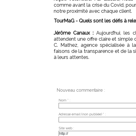
comme avant la crise du Covid, pour 
notre proximité avec chaque client.
TourMaG - Quels sont les défis à rele
Jérôme Canaux :
Aujourd’hui, les c
attendent une offre claire et simpl
C. Mathez, agence spécialisée à la
faisons de la transparence et de la s
à leurs attentes.
Nouveau commentaire :
Nom * :
Adresse email (non publiée) * :
Site web :