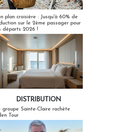
n plan croisière : Jusqu'à 60% de
duction sur le 2ème passager pour
s départs 2026 !
DISTRIBUTION
tion
 groupe Sainte-Claire rachète
en Tour