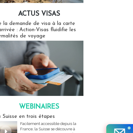
ACTUS VISAS
isas
 la demande de visa à la carte
arrivée : Action-Visas fluidifie les
rmalités de voyage
WEBINAIRES
res
 Suisse en trois étapes
Facilement accessible depuis la
France, la Suisse se découvre à