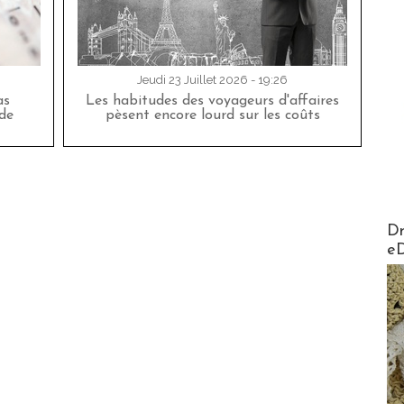
Jeudi 23 Juillet 2026 - 19:26
as
Les habitudes des voyageurs d'affaires
de
pèsent encore lourd sur les coûts
AirMa
Dr
e