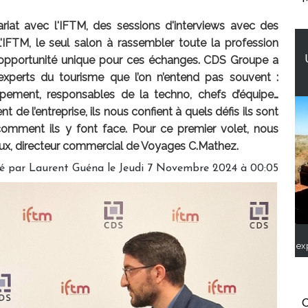
iat avec l'IFTM, des sessions d'interviews avec des
L'IFTM, le seul salon à rassembler toute la profession
e opportunité unique pour ces échanges. CDS Groupe a
experts du tourisme que l’on n’entend pas souvent :
ement, responsables de la techno, chefs d’équipe…
de l’entreprise, ils nous confient à quels défis ils sont
comment ils y font face. Pour ce premier volet, nous
ux, directeur commercial de Voyages C.Mathez.
é par
Laurent Guéna
le Jeudi 7 Novembre 2024 à 00:05
ex
C