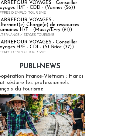
ARREFOUR VOYAGES - Conseiller
oyages H/F - CDD - (Vannes (56))
FFRES D'EMPLOI TOURISME
CARREFOUR VOYAGES -
lternant(e) Chargé(e) de ressources
umaines H/F - (Massy/Evry (91))
LTERNANCE / STAGES TOURISME
ARREFOUR VOYAGES - Conseiller
oyages H/F - CDI - (St Brice (77))
FFRES D'EMPLOI TOURISME
PUBLI-NEWS
ews
opération France-Vietnam : Hanoï
ut séduire les professionnels
ançais du tourisme