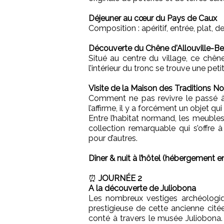
Déjeuner au cœur du Pays de Caux
Composition : apéritif, entrée, plat, de
Découverte du Chêne d'Allouville-Be
Situé au centre du village, ce chê
l’intérieur du tronc se trouve une peti
Visite de la Maison des Traditions 
Comment ne pas revivre le passé à t
l’affirme, il y a forcément un objet qu
Entre l’habitat normand, les meubles,
collection remarquable qui s’offre 
pour d’autres.
Dîner & nuit à l’hôtel (hébergement 
⏰
JOURNÉE 2
A la découverte de Juliobona
Les nombreux vestiges archéologiqu
prestigieuse de cette ancienne cité
conté à travers le musée Juliobona.