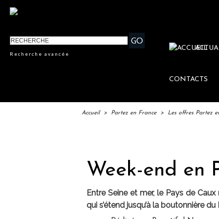
ACTUA
Recherche avancée
CONTACTS
Accueil
>
Partez en France
>
Les offres Partez 
IFTM
Week-end en 
Entre Seine et mer, le Pays de Caux 
qui s’étend jusqu’à la boutonnière du