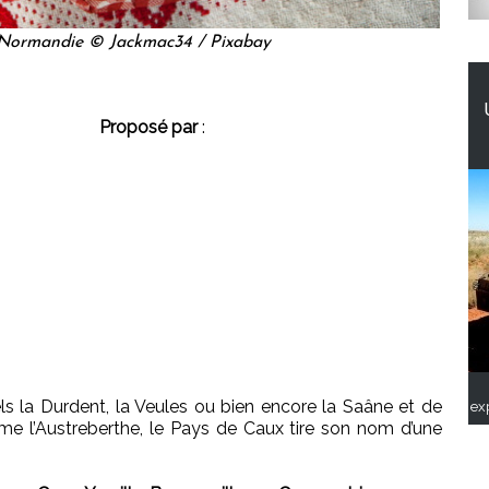
Normandie © Jackmac34 / Pixabay
Proposé par
:
ls la Durdent, la Veules ou bien encore la Saâne et de
ex
mme l’Austreberthe, le Pays de Caux tire son nom d’une