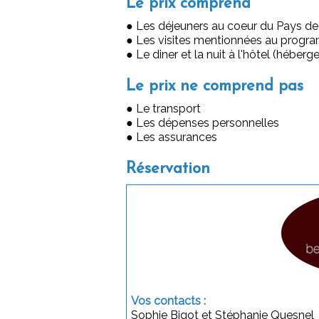
Le prix comprend
● Les déjeuners au coeur du Pays d
● Les visites mentionnées au prog
● Le diner et la nuit à l'hôtel (hébe
Le prix ne comprend pas
● Le transport
● Les dépenses personnelles
● Les assurances
Réservation
Vos contacts :
Sophie Bigot et Stéphanie Quesnel