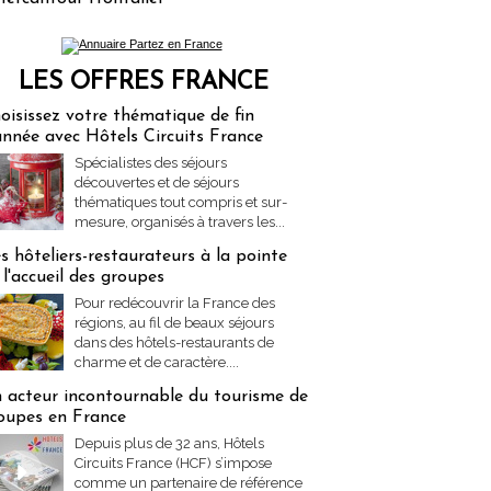
LES OFFRES FRANCE
res Partez en France
oisissez votre thématique de fin
année avec Hôtels Circuits France
Spécialistes des séjours
découvertes et de séjours
thématiques tout compris et sur-
mesure, organisés à travers les...
s hôteliers-restaurateurs à la pointe
 l'accueil des groupes
Pour redécouvrir la France des
régions, au fil de beaux séjours
dans des hôtels-restaurants de
charme et de caractère....
 acteur incontournable du tourisme de
oupes en France
Depuis plus de 32 ans, Hôtels
Circuits France (HCF) s’impose
comme un partenaire de référence