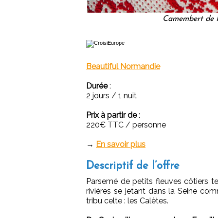
Camembert de 
Beautiful Normandie
Durée
:
2 jours / 1 nuit
Prix à partir de
:
220€ TTC / personne
→
En savoir plus
Descriptif de l’offre
Parsemé de petits fleuves côtiers te
rivières se jetant dans la Seine co
tribu celte : les Calètes.