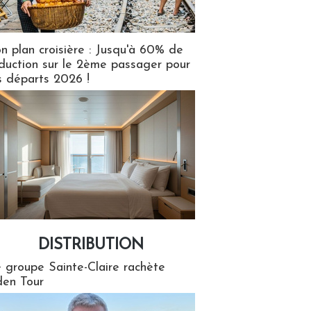
n plan croisière : Jusqu'à 60% de
duction sur le 2ème passager pour
s départs 2026 !
DISTRIBUTION
tion
 groupe Sainte-Claire rachète
en Tour