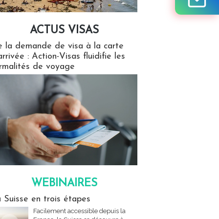
ACTUS VISAS
isas
 la demande de visa à la carte
arrivée : Action-Visas fluidifie les
rmalités de voyage
WEBINAIRES
res
 Suisse en trois étapes
Facilement accessible depuis la