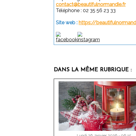
contact@beautifulnormandie.fr
Téléphone : 02 35 56 23 33
Site web :
https://beautifulnormandi
DANS LA MÊME RUBRIQUE :
Lundi 26 Janvier 2026 - 06:15