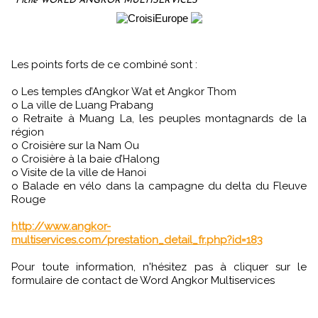
Fiche WORLD ANGKOR MULTISERVICES
Les points forts de ce combiné sont :
o Les temples d’Angkor Wat et Angkor Thom
o La ville de Luang Prabang
o Retraite à Muang La, les peuples montagnards de la
région
o Croisière sur la Nam Ou
o Croisière à la baie d’Halong
o Visite de la ville de Hanoi
o Balade en vélo dans la campagne du delta du Fleuve
Rouge
http://www.angkor-
multiservices.com/prestation_detail_fr.php?id=183
Pour toute information, n'hésitez pas à cliquer sur le
formulaire de contact de Word Angkor Multiservices