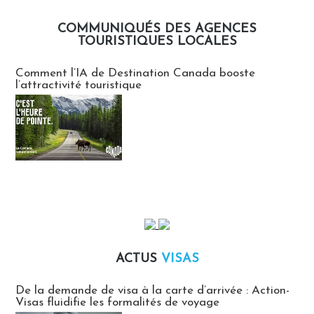
COMMUNIQUÉS DES AGENCES
TOURISTIQUES LOCALES
Communiqués des agences touristiques locales
Comment l’IA de Destination Canada booste
l’attractivité touristique
ACTUS
VISAS
Actus Visas
De la demande de visa à la carte d’arrivée : Action-
Visas fluidifie les formalités de voyage