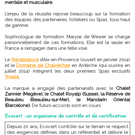
mentale et musculaire.
L’enjeu de la réussite repose beaucoup sur la formation
des équipes des partenaires, hôteliers ou Spas, tous haut
de gamme.
Sophrologue de formation, Maryse de Wewer se charge
personnellement de ces formations. Elle est la seule en
France à s’engager dans une telle voie.
Le
Renaissance
d’Aix-en-Provence (ouvert en janvier 2014)
et le
Domaine de Chalvêches
en Ardèche (qui ouvrira en
juillet 2014) intègrent les deux premiers Spas exclusifs
Ymalia.
La marque a engagé des partenariats avec le
Chalet
Zannier (Megève), le Chalet Royalp (Suisse), la Réserve de
Beaulieu (Beaulieu-sur-Mer), le Mandarin Oriental
(Barcelone).
De futurs accords sont en cours.
Ecocert : un organisme de contrôle et de certification
Depuis 20 ans, Ecocert contrôle sur le terrain le respect
des exigences définies dans un référentiel et délivre le