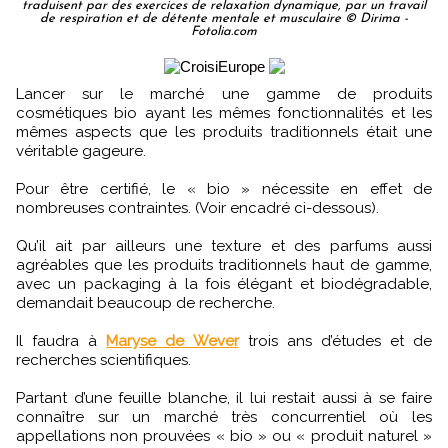
traduisent par des exercices de relaxation dynamique, par un travail
de respiration et de détente mentale et musculaire © Dirima -
Fotolia.com
Lancer sur le marché une gamme de produits
cosmétiques bio ayant les mêmes fonctionnalités et les
mêmes aspects que les produits traditionnels était une
véritable gageure.
Pour être certifié, le « bio » nécessite en effet de
nombreuses contraintes. (Voir encadré ci-dessous).
Qu’il ait par ailleurs une texture et des parfums aussi
agréables que les produits traditionnels haut de gamme,
avec un packaging à la fois élégant et biodégradable,
demandait beaucoup de recherche.
Il faudra à
Maryse de Wever
trois ans d’études et de
recherches scientifiques.
Partant d’une feuille blanche, il lui restait aussi à se faire
connaître sur un marché très concurrentiel où les
appellations non prouvées « bio » ou « produit naturel »