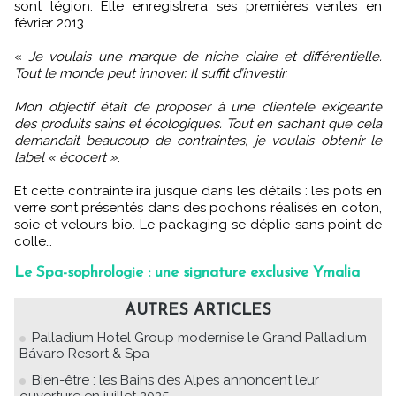
sont légion. Elle enregistrera ses premières ventes en
février 2013.
«
Je voulais une marque de niche claire et différentielle.
Tout le monde peut innover. Il suffit d’investir.
Mon objectif était de proposer à une clientèle exigeante
des produits sains et écologiques. Tout en sachant que cela
demandait beaucoup de contraintes, je voulais obtenir le
label « écocert »
.
Et cette contrainte ira jusque dans les détails : les pots en
verre sont présentés dans des pochons réalisés en coton,
soie et velours bio. Le packaging se déplie sans point de
colle…
Le Spa-sophrologie : une signature exclusive Ymalia
AUTRES ARTICLES
Palladium Hotel Group modernise le Grand Palladium
Bávaro Resort & Spa
Bien-être : les Bains des Alpes annoncent leur