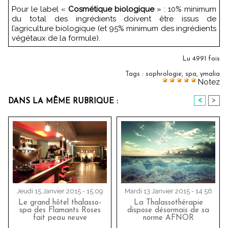
Pour le label «
Cosmétique biologique
» : 10% minimum
du total des ingrédients doivent être issus de
l’agriculture biologique (et 95% minimum des ingrédients
végétaux de la formule).
Lu 4991 fois
Tags
:
sophrologie
,
spa
,
ymalia
Notez
<
>
DANS LA MÊME RUBRIQUE :
Jeudi 15 Janvier 2015 - 15:09
Mardi 13 Janvier 2015 - 14:56
Le grand hôtel thalasso-
La Thalassothérapie
spa des Flamants Roses
dispose désormais de sa
fait peau neuve
norme AFNOR