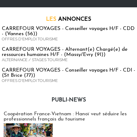
LES
ANNONCES
CARREFOUR VOYAGES - Conseiller voyages H/F - CDD
- (Vannes (56))
OFFRES D'EMPLOI TOURISME
CARREFOUR VOYAGES - Alternant(e) Chargé(e) de
ressources humaines H/F - (Massy/Evry (91))
ALTERNANCE / STAGES TOURISME
CARREFOUR VOYAGES - Conseiller voyages H/F - CDI -
(St Brice (77))
OFFRES D'EMPLOI TOURISME
PUBLI-NEWS
Publi-news
Coopération France-Vietnam : Hanoï veut séduire les
professionnels français du tourisme