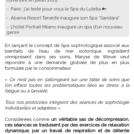
ouverture en juillet 2025
Paris : j'ai testé pour vous le Spa du Lutetia 🔑
Abama Resort Tenerife inaugure son Spa “Sandára”
L’hôtel Portrait Milano inaugure un spa d'un nouveau
genre
En lançant le concept de Spa sophrologique associé aux
bienfaits de l’eau de mer isotonique, ingrédient
omniprésent dans ses soins, Maryse de Wever veut
répondre à une demande globale de plus en plus
formulée par le consommateur.
«
Ce n’est pas en s’allongeant sur une table de soins que
l’on efface toutes les problématiques liées au stress, à la
fatigue ou à l’anxiété.
Tous nos protocoles intègrent des séances de sophrologie
individuelles et adaptées »
.
Considérées comme
un véritable sas de décompression,
ces séances se traduisent par des exercices de relaxation
dynamique, par un travail de respiration et de détente