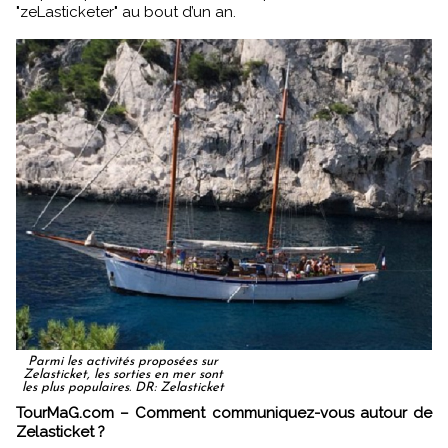
"zeLasticketer" au bout d’un an.
Parmi les activités proposées sur
Zelasticket, les sorties en mer sont
les plus populaires. DR: Zelasticket
TourMaG.com – Comment communiquez-vous autour de
Zelasticket ?