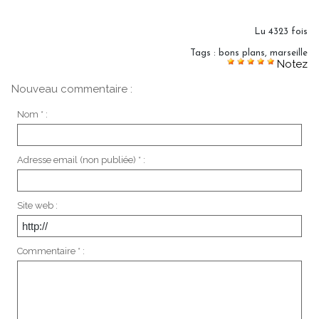
Lu 4323 fois
Tags
:
bons plans
,
marseille
Notez
Nouveau commentaire :
Nom * :
Adresse email (non publiée) * :
Site web :
Commentaire * :