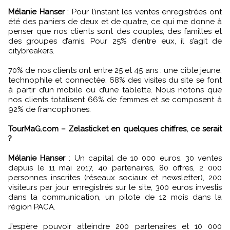
Mélanie Hanser
: Pour l’instant les ventes enregistrées ont
été des paniers de deux et de quatre, ce qui me donne à
penser que nos clients sont des couples, des familles et
des groupes d’amis. Pour 25% d’entre eux, il s’agit de
citybreakers.
70% de nos clients ont entre 25 et 45 ans : une cible jeune,
technophile et connectée. 68% des visites du site se font
à partir d’un mobile ou d’une tablette. Nous notons que
nos clients totalisent 66% de femmes et se composent à
92% de francophones.
TourMaG.com – Zelasticket en quelques chiffres, ce serait
?
Mélanie Hanser
: Un capital de 10 000 euros, 30 ventes
depuis le 11 mai 2017, 40 partenaires, 80 offres, 2 000
personnes inscrites (réseaux sociaux et newsletter), 200
visiteurs par jour enregistrés sur le site, 300 euros investis
dans la communication, un pilote de 12 mois dans la
région PACA.
J’espère pouvoir atteindre 200 partenaires et 10 000