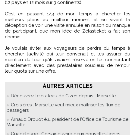
(12 pays en 12 mois sur 3 continents).
C’est en passant 1/3 de mon temps à chercher les
meilleurs plans au meilleur moment et en vivant la
déception de voir une visite annulée en raison du manque
de participant, que mon idée de Zelasticket a fait son
chemin.
Je voulais éviter aux voyageurs de perdre du temps à
chercher l’activité qui leur convenait et les assurer du
maintien du tour qu’ils avaient réservé en les connectant
directement avec des prestataires soucieux de remplir
leur quota sur une offre.
AUTRES ARTICLES
Découvrez le plateau de Gizeh depuis... Marseille
Croisières : Marseille veut mieux maîtriser les flux de
passagers
Arnaud Drouot élu président de l’Office de Tourisme de
Marseille
Guadeloupe : Corsair ouvrira deux nouvelles lignes