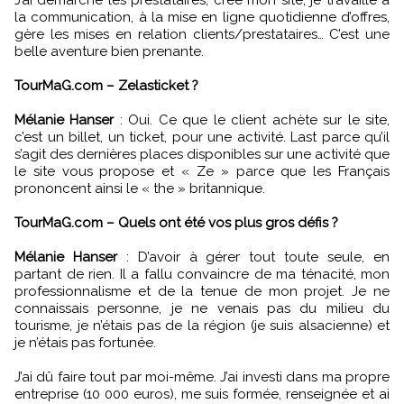
la communication, à la mise en ligne quotidienne d’offres,
gère les mises en relation clients/prestataires… C’est une
belle aventure bien prenante.
TourMaG.com – Zelasticket ?
Mélanie Hanser
: Oui. Ce que le client achète sur le site,
c’est un billet, un ticket, pour une activité. Last parce qu’il
s’agit des dernières places disponibles sur une activité que
le site vous propose et « Ze » parce que les Français
prononcent ainsi le « the » britannique.
TourMaG.com – Quels ont été vos plus gros défis ?
Mélanie Hanser
: D’avoir à gérer tout toute seule, en
partant de rien. Il a fallu convaincre de ma ténacité, mon
professionnalisme et de la tenue de mon projet. Je ne
connaissais personne, je ne venais pas du milieu du
tourisme, je n’étais pas de la région (je suis alsacienne) et
je n’étais pas fortunée.
J’ai dû faire tout par moi-même. J’ai investi dans ma propre
entreprise (10 000 euros), me suis formée, renseignée et ai