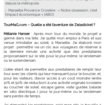
depuis la métropole
Marseille Provence Croisière : « Notre obsession, c’est
l’impact économique » [ABO]
TourMaG.com – Quelle a été l’aventure de Zelasticket ?
Mélanie Hanser
: Après mon tour du monde, le projet a
germé dans ma tête. J’ai quitté mon emploi à Paris et suis
venue m’installer au soleil, à Marseille. J’ai élaboré mon
projet : permettre via un clic aux voyageurs de réserver à
la dernière minute une activité que des prestataires
proposeraient sur le site pour le jour-même, le lendemain
ou le surlendemain.
L’idée étant de permettre aux prestataires de remplir leur
tour avec les clients qui leur manquent pour le boucler, et,
pour les visiteurs, d’avoir accès à un coût moindre (entre
10% et 90% de réduction) à une activité originale (croisière
au coucher de soleil, escape game, visite guidée, balade
en vélo électrique…) pour le jour-même ou le lendemain
sans perdre de temps.
J’ai démarché les prestataires, créé mon site, je travaille à