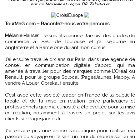
Zelasticket vous propose en un click des activités quotidiennes à bas
prix sur Marseille et région. DR: Zelasticket
TourMaG.com – Racontez-nous votre parcours.
Mélanie Hanser
: Je suis alsacienne. J’ai suivi des études de
commerce à l’ESC de Toulouse et j'ai séjourné en
Angleterre et à Barcelone durant mon cursus.
J’ai ensuite travaillé dix ans sur Paris, dans une agence de
conseil en communication digitale d’abord, qui m’a
amenée à travailler pour des marques comme L’Oréal ou
Renault, pour le groupe Solocal (PagesJaunes, Mappy, A
vendre A Louer, Ooreka…) ensuite.
C’est avec cette société leader en France de la publicité
locale et de la mise en relation entre particuliers et
professionnels que ma curiosité a été éveillée pour la mise
en relation, notamment à travers un projet sur les avis
clients sur Pagesjaunes.fr.
J’ai ensuite pris une année sabbatique pour réaliser ma
passion du voyage en faisant un tour du monde sur un an