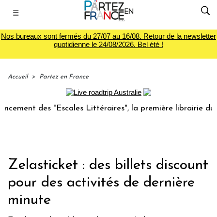
☰
Nos bureaux sont fermés du 27/07 au 16/08. Retour de la newsletter
quotidienne le 24/08/2026. Bel été !
Accueil
>
Partez en France
 des "Escales Littéraires", la première librairie du voyage
Zelasticket : des billets discount
pour des activités de dernière
minute