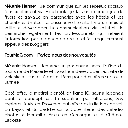
Mélanie Hanser
: Je communique sur les réseaux sociaux
(principalement via Facebook), je fais une campagne de
flyers et travaille en partenariat avec les hôtels et les
chambres d’hôtes. J’ai aussi ouvert le site il y a un mois et
veille à développer la communication via celui-ci. Je
démarche également les professionnels qui relaient
l’information par le bouche à oreille et fais régulièrement
appel à des bloggers.
TourMaG.com – Parlez-nous des nouveautés
Mélanie Hanser
: J’entame un partenariat avec l’office du
tourisme de Marseille et travaille à développer l’activité de
Zelasticket sur les Alpes et Paris pour des offres sur toute
l’année.
Côté offre, je mettrai bientôt en ligne IO, sauna japonais
dont le concept est la sudation par ultrasons, Sky
explorer, à Aix-en-Provence qui offre des initiations de vol,
du kayak et du paddle sur la Côte Bleue, des balades
photos à Marseille, Arles, en Camargue et à Château
Lacoste