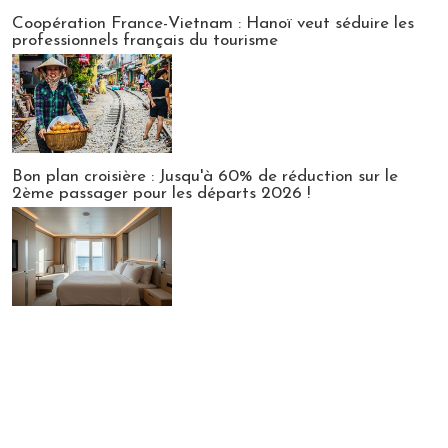
Publi-news
Coopération France-Vietnam : Hanoï veut séduire les
professionnels français du tourisme
Bon plan croisière : Jusqu'à 60% de réduction sur le
2ème passager pour les départs 2026 !