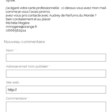
Sylvie,
j'ai égaré votre carte professionnelle ; ci-dessus vous avez mon mail
comme je vous l'avais promis.
avez-vous pris contacte avec Audrey de Parfums du Monde ?
bien cordialement et au plaisir
Michèle Mogère
mmogere@orange.fr
0668582914
Nouveau commentaire :
Nom * :
Adresse email (non publiée) * :
Site web :
Commentaire * :