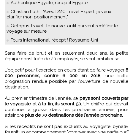
Authentique Égypte, réceptif Egypte
Christian Loth : "Avec DMC Travel Expert, je veux
clarifier mon positionnement"
Octopus Travel : le nouvel outil qui veut redéfinir le
voyage sur mesure
Tours International, réceptif Royaume-Uni
Sans faire de bruit et en seulement deux ans, la petite
équipe constituée de 20 employés, se veut ambitieuse.
L'objectif pour l'exercice en cours étant de faire voyager
8
000 personnes, contre 6 000 en 2018,
une belle
progression rendue possible par l'ouverture de nouvelle
destination.
Au premier trimestre de l'année,
45 pays sont couverts par
le voyagiste et à la fin, ils seront 50.
Un chiffre qui devrait
continuer à grossir dans les prochaines années, pour
atteindre
plus de 70 destinations dès l'année prochaine.
Si les réceptifs ne sont pas exclusifs au voyagiste, bynativ
fournit un accompagnement "
complet avec une partie outil