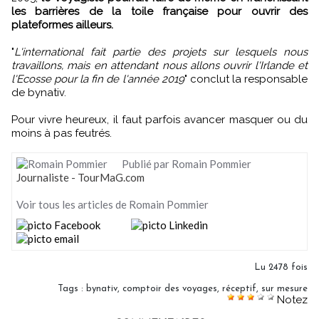
les barrières de la toile française pour ouvrir des
plateformes ailleurs.
"
L'international fait partie des projets sur lesquels nous
travaillons, mais en attendant nous allons ouvrir l'Irlande et
l'Ecosse pour la fin de l'année 2019
" conclut la responsable
de bynativ.
Pour vivre heureux, il faut parfois avancer masquer ou du
moins à pas feutrés.
Publié par Romain Pommier
Journaliste - TourMaG.com
Voir tous les articles de Romain Pommier
Lu 2478 fois
Tags
:
bynativ
,
comptoir des voyages
,
réceptif
,
sur mesure
Notez