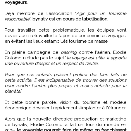
voyageurs.
Déjà membre de l'association "
Agir pour un tourisme
responsable
",
bynativ est en cours de labellisation.
Pour travailler cette problématique, les équipes vont
devoir aussi retravailler la façon de concevoir les voyages,
en évitant les lieux estampillés tourisme de masse.
En pleine campagne de
bashing
contre l'aérien, Elodie
Colomb n'élude pas le sujet "
le voyage est utile. Il apporte
une ouverture d'esprit et un respect de l'autre.
Pour que nos enfants puissent profiter des bien faits de
cette activité, il est indispensable de trouver des solutions
pour rendre l'aérien plus propre et moins néfaste pour la
planète.
"
Et cette bonne parole, vision du tourisme et modèle
économique devraient rapidement s'implanter à l'étranger.
Alors que la nouvelle directrice production et marketing
de bynativ, Elodie Colomb a fait un tour du monde en
2005,
le voyagiste pourrait faire de même en franchissant