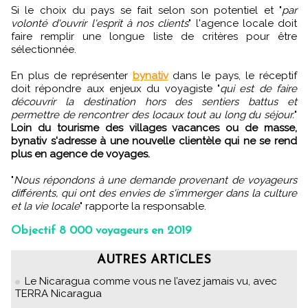
Si le choix du pays se fait selon son potentiel et "
par
volonté d'ouvrir l'esprit à nos clients
" l'agence locale doit
faire remplir une longue liste de critères pour être
sélectionnée.
En plus de représenter
bynativ
dans le pays, le réceptif
doit répondre aux enjeux du voyagiste "
qui est de faire
découvrir la destination hors des sentiers battus et
permettre de rencontrer des locaux tout au long du séjour.
"
Loin du tourisme des villages vacances ou de masse,
bynativ s'adresse à une nouvelle clientèle qui ne se rend
plus en agence de voyages.
"
Nous répondons à une demande provenant de voyageurs
différents, qui ont des envies de s'immerger dans la culture
et la vie locale
" rapporte la responsable.
Objectif 8 000 voyageurs en 2019
AUTRES ARTICLES
Le Nicaragua comme vous ne l’avez jamais vu, avec
TERRA Nicaragua