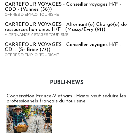
CARREFOUR VOYAGES - Conseiller voyages H/F -
CDD - (Vannes (56))
OFFRES D'EMPLOI TOURISME
CARREFOUR VOYAGES - Alternant(e) Chargé(e) de
ressources humaines H/F - (Massy/Evry (91))
ALTERNANCE / STAGES TOURISME
CARREFOUR VOYAGES - Conseiller voyages H/F -
CDI - (St Brice (77))
OFFRES D'EMPLOI TOURISME
PUBLI-NEWS
Publi-news
Coopération France-Vietnam : Hanoï veut séduire les
professionnels français du tourisme