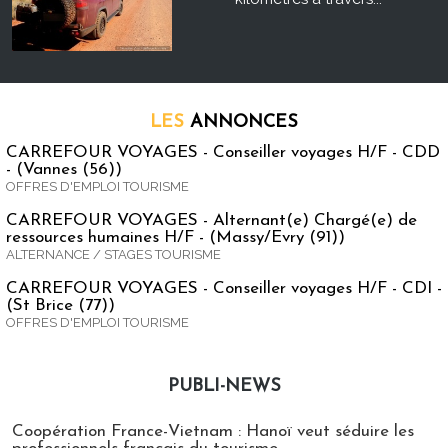
LES
ANNONCES
CARREFOUR VOYAGES - Conseiller voyages H/F - CDD
- (Vannes (56))
OFFRES D'EMPLOI TOURISME
CARREFOUR VOYAGES - Alternant(e) Chargé(e) de
ressources humaines H/F - (Massy/Evry (91))
ALTERNANCE / STAGES TOURISME
CARREFOUR VOYAGES - Conseiller voyages H/F - CDI -
(St Brice (77))
OFFRES D'EMPLOI TOURISME
PUBLI-NEWS
Publi-news
Coopération France-Vietnam : Hanoï veut séduire les